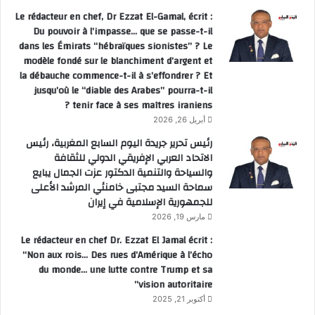
Le rédacteur en chef, Dr Ezzat El-Gamal, écrit :
Du pouvoir à l’impasse… que se passe-t-il
dans les Émirats “hébraïques sionistes” ? Le
modèle fondé sur le blanchiment d’argent et
la débauche commence-t-il à s’effondrer ? Et
jusqu’où le “diable des Arabes” pourra-t-il
tenir face à ses maîtres iraniens ?
أبريل 26, 2026
رئيس تحرير جريدة اليوم السابع المغربية، رئيس
الاتحاد العربي الإفريقي الدولي للثقافة
والسياحة والتنمية الدكتور عزت الجمال يبايع
سماحة السيد مجتبى خامنئي المرشد الأعلى
للجمهورية الإسلامية في إيران
مارس 19, 2026
Le rédacteur en chef Dr. Ezzat El Jamal écrit :
“Non aux rois… Des rues d’Amérique à l’écho
du monde… une lutte contre Trump et sa
vision autoritaire”
أكتوبر 21, 2025