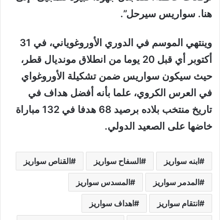
هنا. سواريس سيرحل”.
وينتهي الموسم في الدوري الأوروغوياني، في 31
أكتوبر أي قبل 20 يوما من انطلاق مونديال قطر،
حيث سيكون سواريس ضمن تشكيلة الأوروغواي
في العرس الكروي، علما بأنه أفضل هداف في
تاريخ منتخب بلاده برصيد 68 هدفا في 132 مباراة
خاضها على الصعيد الدولي.
ابنه سواريز
السفاح سواريز
القناص سواريز
المدمر سواريز
المسدس سواريز
انتقام سواريز
اهداف سواريز