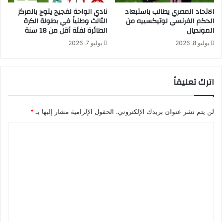
الاتحاد المصري يطالب باستبعاد
نادي الواحة لفجيج يتوج بالمركز
الحكم الفرنسي لوتيكسييه من
الثالث وطنياً في بطولة الكرة
المونديال
الطائرة لفئة أقل من 18 سنة
يوليو 8, 2026
يوليو 7, 2026
اترك تعليقاً
لن يتم نشر عنوان بريدك الإلكتروني.
الحقول الإلزامية مشار إليها بـ
*
ا
ل
ت
ع
ل
ي
ق