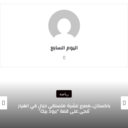
اليوم السابع
موقع
الويب
رياضة
الدولي المغربي رضوان حلحال ينضم إلى فينيزيا
الإيطالي