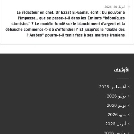
أبريل 26, 2026
Le rédacteur en chef, Dr Ezzat El-Gamal, écrit : Du pouvoir à
l’impasse… que se passe-t-il dans les Émirats “hébraïques
sionistes” ? Le modèle fondé sur le blanchiment d’argent et la
débauche commence-t-il à s’effondrer ? Et jusqu’où le “diable des
Arabes” pourra-t-il tenir face à ses maîtres iraniens ?
الأرشيف
أغسطس 2026
يوليو 2026
يونيو 2026
مايو 2026
أبريل 2026
مارس 2026