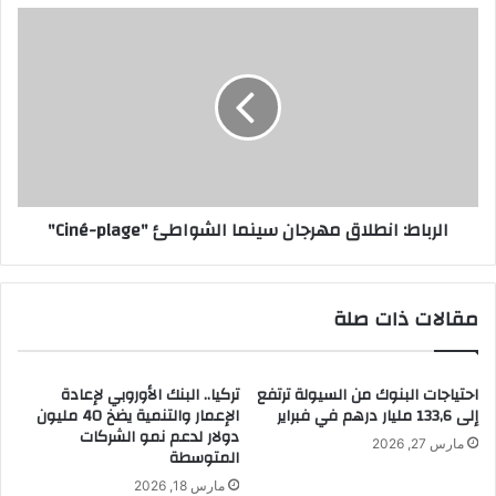
الرباط:
انطلاق
مهرجان
سينما
الشواطئ
"Ciné-
plage"
الرباط: انطلاق مهرجان سينما الشواطئ "Ciné-plage"
مقالات ذات صلة
احتياجات البنوك من السيولة ترتفع
تركيا.. البنك الأوروبي لإعادة
إلى 133,6 مليار درهم في فبراير
الإعمار والتنمية يضخ 40 مليون
دولار لدعم نمو الشركات
مارس 27, 2026
المتوسطة
مارس 18, 2026