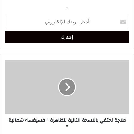
.
أدخل
بريدك
الإلكتروني
طنجة
تحتفي
بالنسخة
الثانية
لتظاهرة
"
فسيفساء
شمالية
"
طنجة تحتفي بالنسخة الثانية لتظاهرة " فسيفساء شمالية
"