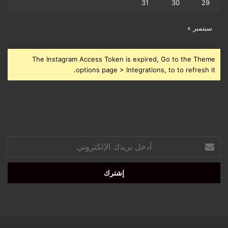
31
30
29
سبتمبر »
The Instagram Access Token is expired, Go to the Theme
options page > Integrations, to to refresh it.
أدخل
بريدك
الإلكتروني