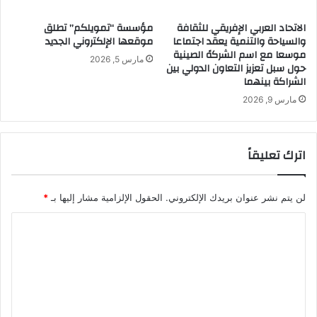
الاتحاد العربي الإفريقي للثقافة
مؤسسة “تمويلكم” تطلق
والسياحة والتنمية يعقد اجتماعا
موقعها الإلكتروني الجديد
موسعا مع اسم الشركهً الصينية
مارس 5, 2026
حول سبل تعزيز التعاون الدولي بين
الشراكة بينهما
مارس 9, 2026
اترك تعليقاً
لن يتم نشر عنوان بريدك الإلكتروني.
الحقول الإلزامية مشار إليها بـ
*
ا
ل
ت
ع
ل