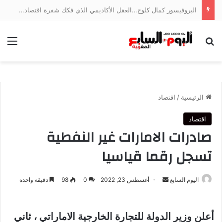
البروفيسور كمال كلوج…العقل الأكاديمي الذي فكك شفرة اقتصاد الخدمات وجسر الهوة بين ضفتي المتوسط
بحث عن
الق
الرئيسية
/
اقتصاد
اقتصاد
صادرات الامارات غير النفطية
تسجل رقما قياسيا
أرسل
اليوم السابع
أغسطس 23, 2022
0
98
دقيقة واحدة
بريدا
إلكترونيا
أعلن وزير الدولة للتجارة الخارجية الاماراتي ، ثاني