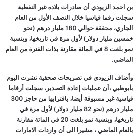
بن احمد الزيودي أن صادرات بلاده غير النفطية
سجلت رقما قياسيا خلال النصف الأول من العام
الجاري، محققة حوالي 180 مليار درهم (نحو
خمسين مليار دولار) لأول مرة في تاريخها، وبنسبة
نمو بلغت 8 في المائة مقارنة بذات الفترة من العام
الماضي.
وأضاف الزيودي في تصريحات صحفية نشرت اليوم
بأبوظبي ،أن عمليات إعادة التصدير، سجلت أرقاما
قياسية غير مسبوقة أيضا، باقترابها من حاجز 300
مليار درهم (نحو 82 مليار دولار) لأول مرة في
تاريخها، وبنسبة نمو بلغت 20 في المائة مقارنة
بالعام الماضي ، مشيرا الى أن واردات الامارات