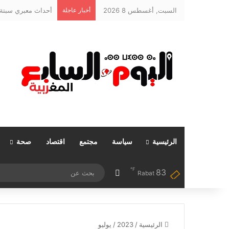
السبت, أغسطس 8 2026
أخبار عاجلة
الرئيسية
سياسة
مجتمع
اقتصاد
صحة
℉
83
مقال عشوائي
Rabat
الرئيسية
/
2023
/
يوليو