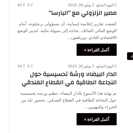
اليوم السابع
يوليو 30, 2023
0
40
مصير الزلزولي مع “البارسا”
كشفت تقارير إعلامية إسبانية، أن مسؤولي برشلونة، أمام
الوضع المالي الشائك، بحاجة إلى سيولة مالية، لتدبير الوضع
الاقتصادي للنادي، ويراهنون…
أكمل القراءة »
د
اليوم السابع
يوليو 30, 2023
0
34
الدار البيضاء: ورشة تحسيسية حول
النجاعة الطاقية في القطاع الفندقي
تم نهاية هذا الأسبوع بالدار البيضاء، تنظيم ورشة تحسيسية
حول النجاعة الطاقية في القطاع الفندقي، بحضور ثلة من
الخبراء والمهنيين…
أكمل القراءة »