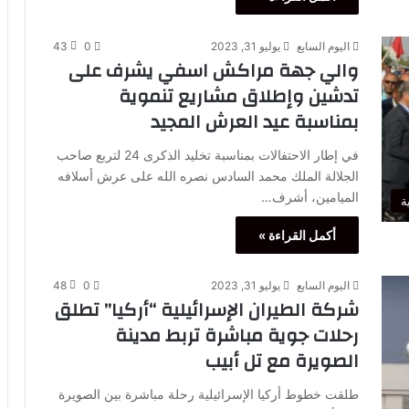
اليوم السابع
يوليو 31, 2023
0
43
والي جهة مراكش اسفي يشرف على
تدشين وإطلاق مشاريع تنموية
بمناسبة عيد العرش المجيد
في إطار الاحتفالات بمناسبة تخليد الذكرى 24 لتربع صاحب
الجلالة الملك محمد السادس نصره الله على عرش أسلافه
الميامين، أشرف…
ة
أكمل القراءة »
اليوم السابع
يوليو 31, 2023
0
48
شركة الطيران الإسرائيلية “أركيا” تطلق
رحلات جوية مباشرة تربط مدينة
الصويرة مع تل أبيب
طلقت خطوط أركيا الإسرائيلية رحلة مباشرة بين الصويرة