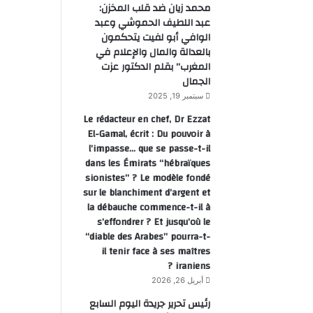
محمد زيان ضد قلب المخزن:
عبد اللطيف الحموشي وعبد
الوافي أبو لفيت يتحكمون
بالعدالة والمال والإعلام في
المغرب” بقلم الدكتور عزت
الجمال
سبتمبر 19, 2025
Le rédacteur en chef, Dr Ezzat
El-Gamal, écrit : Du pouvoir à
l’impasse… que se passe-t-il
dans les Émirats “hébraïques
sionistes” ? Le modèle fondé
sur le blanchiment d’argent et
la débauche commence-t-il à
s’effondrer ? Et jusqu’où le
“diable des Arabes” pourra-t-
il tenir face à ses maîtres
iraniens ?
أبريل 26, 2026
رئيس تحرير جريدة اليوم السابع