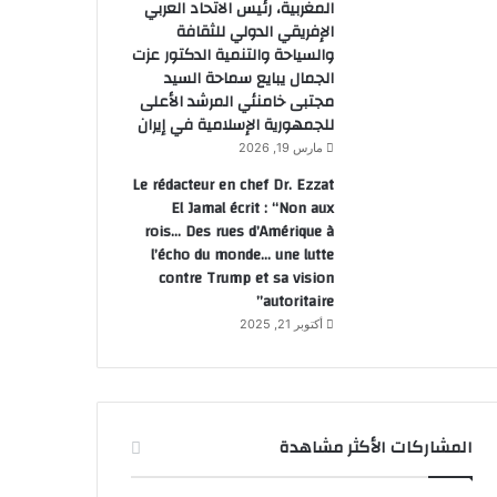
المغربية، رئيس الاتحاد العربي
الإفريقي الدولي للثقافة
والسياحة والتنمية الدكتور عزت
الجمال يبايع سماحة السيد
مجتبى خامنئي المرشد الأعلى
للجمهورية الإسلامية في إيران
مارس 19, 2026
Le rédacteur en chef Dr. Ezzat
El Jamal écrit : “Non aux
rois… Des rues d’Amérique à
l’écho du monde… une lutte
contre Trump et sa vision
autoritaire”
أكتوبر 21, 2025
المشاركات الأكثر مشاهدة