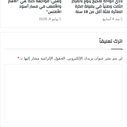
نادي الواحة لفجيج يتوج بالمركز
وهبي: مواجهة كندا هي “الأهم
الثالث وطنياً في بطولة الكرة
والأصعب في مسار أسود
الطائرة لفئة أقل من 18 سنة
الأطلس”
منذ 4 أسابيع
يوليو 4, 2026
اترك تعليقاً
لن يتم نشر عنوان بريدك الإلكتروني.
الحقول الإلزامية مشار إليها بـ
*
ا
ل
ت
ع
ل
ي
ق