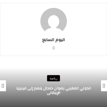
اليوم السابع
موقع
الويب
رياضة
الدولي المغربي رضوان حلحال ينضم إلى فينيزيا
الإيطالي