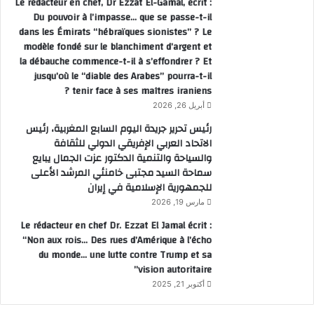
Le rédacteur en chef, Dr Ezzat El-Gamal, écrit :
Du pouvoir à l’impasse… que se passe-t-il
dans les Émirats “hébraïques sionistes” ? Le
modèle fondé sur le blanchiment d’argent et
la débauche commence-t-il à s’effondrer ? Et
jusqu’où le “diable des Arabes” pourra-t-il
tenir face à ses maîtres iraniens ?
أبريل 26, 2026
رئيس تحرير جريدة اليوم السابع المغربية، رئيس
الاتحاد العربي الإفريقي الدولي للثقافة
والسياحة والتنمية الدكتور عزت الجمال يبايع
سماحة السيد مجتبى خامنئي المرشد الأعلى
للجمهورية الإسلامية في إيران
مارس 19, 2026
Le rédacteur en chef Dr. Ezzat El Jamal écrit :
“Non aux rois… Des rues d’Amérique à l’écho
du monde… une lutte contre Trump et sa
vision autoritaire”
أكتوبر 21, 2025