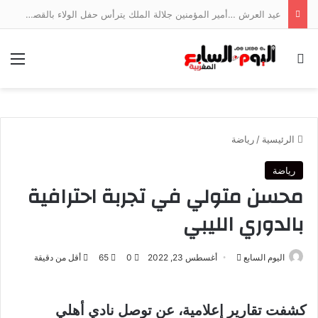
عيد العرش …أمير المؤمنين جلالة الملك يترأس حفل الولاء بالقصر الملكي بتطوان
بحث عن
الق
الرئيسية
/
رياضة
رياضة
محسن متولي في تجربة احترافية
بالدوري الليبي
أرسل
اليوم السابع
أغسطس 23, 2022
0
65
أقل من دقيقة
بريدا
إلكترونيا
كشفت تقارير إعلامية، عن توصل نادي أهلي