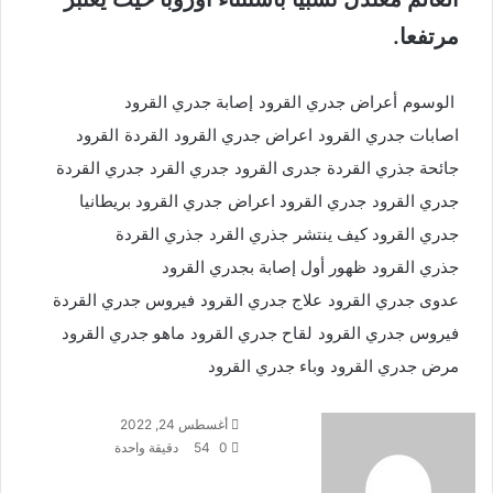
مرتفعا.
الوسوم
أعراض جدري القرود
إصابة جدري القرود
اصابات جدري القرود
اعراض جدري القرود
القردة
القرود
جائحة جذري القردة
جدرى القرود
جدري القرد
جدري القردة
جدري القرود
جدري القرود اعراض
جدري القرود بريطانيا
جدري القرود كيف ينتشر
جذري القرد
جذري القردة
جذري القرود
ظهور أول إصابة بجدري القرود
عدوى جدري القرود
علاج جدري القرود
فيروس جدري القردة
فيروس جدري القرود
لقاح جدري القرود
ماهو جدري القرود
مرض جدري القرود
وباء جدري القرود
أرسل
أغسطس 24, 2022
بريدا
0
54
دقيقة واحدة
إلكترونيا