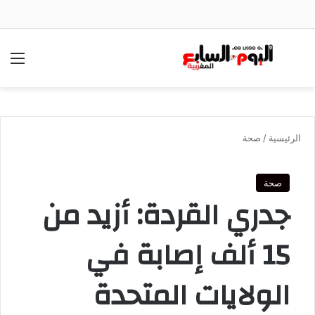
بحث عن
الق
الرئيسية
/
صحة
صحة
جدري القردة: أزيد من
15 ألف إصابة في
الولايات المتحدة