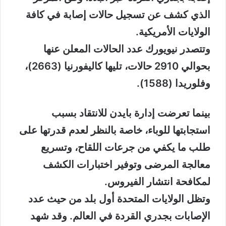
الذي كشف عن تسجيل حالات إصابة في كافة
الولايات الأمريكية.
وتتصدر نيويورك عدد الحالات المعلن عنها
بحوالي 2910 حالات، تليها كاليفورنيا (2663)،
وفلوريدا (1588).
بينما تعرضت إدارة بايدن للانتقاد بسبب
استجابتها للوباء، خاصة بالنظر لعدم قدرتها على
طلب ما يكفي من جرعات اللقاح، وتسريع
معالجة المرضى وتوفير اختبارات الكشف
لمكافحة انتشار الفيروس.
وتظل الولايات المتحدة أول بلد من حيث عدد
الإصابات بجدري القردة في العالم. وقد شهد