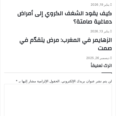
يناير 19, 2026
كيف يقود الشغف الكروي إلى أمراض
دماغية صامتة؟
يناير 13, 2026
الزهايمر في المغرب: مرض يتقدّم في
صمت
ديسمبر 26, 2025
اترك تعليقاً
لن يتم نشر عنوان بريدك الإلكتروني.
الحقول الإلزامية مشار إليها بـ
*
ا
ل
ت
ع
ل
ي