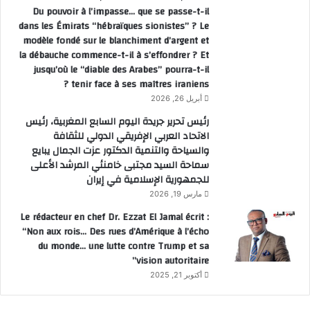
Du pouvoir à l’impasse… que se passe-t-il
dans les Émirats “hébraïques sionistes” ? Le
modèle fondé sur le blanchiment d’argent et
la débauche commence-t-il à s’effondrer ? Et
jusqu’où le “diable des Arabes” pourra-t-il
tenir face à ses maîtres iraniens ?
أبريل 26, 2026
رئيس تحرير جريدة اليوم السابع المغربية، رئيس
الاتحاد العربي الإفريقي الدولي للثقافة
والسياحة والتنمية الدكتور عزت الجمال يبايع
سماحة السيد مجتبى خامنئي المرشد الأعلى
للجمهورية الإسلامية في إيران
مارس 19, 2026
Le rédacteur en chef Dr. Ezzat El Jamal écrit :
“Non aux rois… Des rues d’Amérique à l’écho
du monde… une lutte contre Trump et sa
vision autoritaire”
أكتوبر 21, 2025