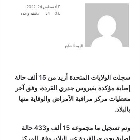
أرسل
أغسطس 24, 2022
بريدا
0
54
دقيقة واحدة
إلكترونيا
اليوم السابع
سجلت الولايات المتحدة أزيد من 15 ألف حالة
إصابة مؤكدة بفيروس جدري القردة، وفق آخر
معطيات مركز مراقبة الأمراض والوقاية منها
بالبلاد.
وتم تسجيل ما مجموعه 15 ألف و433 حالة
إصابة بجدري القردة عبر البلاد، وفق المركز