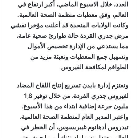
العدد، خلال الاسبوع الماضي، أكبر ارتفاع في
العالم، وفق معطيات منظمة الصحة العالمية.
وكانت الولايات المتحدة قد أعلنت مؤخرا تفشي
مرض جدري القردة حالة طوارئ صحية عامة،
مما يستدعي من الإدارة تخصيص الأموال
وتسهيل جمع المعطيات وتعبئة مزيد من
الطواقم لمكافحة الفيروس.
وتعتزم إدارة بايدن تسريع إنتاج اللقاح المضاد
لفيروس جدري القردة، من خلال توفير 1,8
مليون جرعة إضافية ابتداء من هذا الأسبوع.
واعتبر المدير العام لمنظمة الصحة العالمية،
تيدروس أدهانوم غيبريسوس، أن الخطر في
العالم معتدل نسبيا باستثناء أوروبا حيث يعتبر