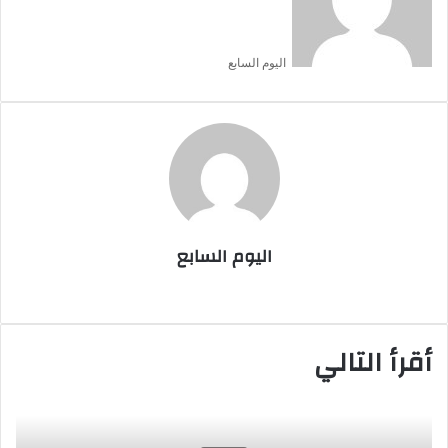
اليوم السابع
اليوم السابع
موقع
الويب
أقرأ التالي