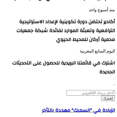
منذ أسبوع واحد
أكادير تحتضن دورة تكوينية لإعداد الاستراتيجية
الترافعية وتعبئة الموارد لفائدة شبكة جمعيات
محمية أركان للمحيط الحيوي
اليوم السابع المغربية
اشترك في قائمتنا البريدية للحصول على التحديثات
الجديدة
.
أدخل
بريدك
الإلكتروني
الزيادة
الزيادة في "السميك" مهددة بالتأخر
في