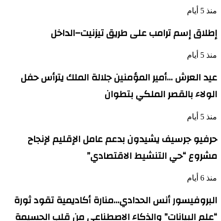
منذ 5 أيام
إطلاق إسم ترامب على طريق تيزنيت–الداخل
منذ 5 أيام
عيد العرش …أمير المؤمنين جلالة الملك يترأس حفل
الولاء بالقصر الملكي بتطوان
منذ 5 أيام
حرفيو جرسيف يشيدون بدعم عامل الإقليم لإنجاح
مشروع “حي التنشيط الاقتصادي”
منذ 6 أيام
البروفيسور أنس الحدادي…منارة أكاديمية تقود ثورة
“علم البيانات” والذكاء الاصطناعي من قلب الحسيمة