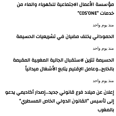
مؤسسة الأعمال الاجتماعية للكهرباء والماء من
خدمات “COS’ONE”
منذ يوم واحد
الحموداني يخلف مضيان في تشريعيات الحسيمة
منذ يوم واحد
الحسيمة تتزين لاستقبال الجالية المغربية المقيمة
بالخارج…وعامل الإقليم يتابع الأشغال ميدانياً
منذ يوم واحد
إعلان عن ميلاد فرع قانوني جديد…إصدار أكاديمي يدعو
إلى تأسيس “القانون الدولي الخاص المسطري”
بالمغرب