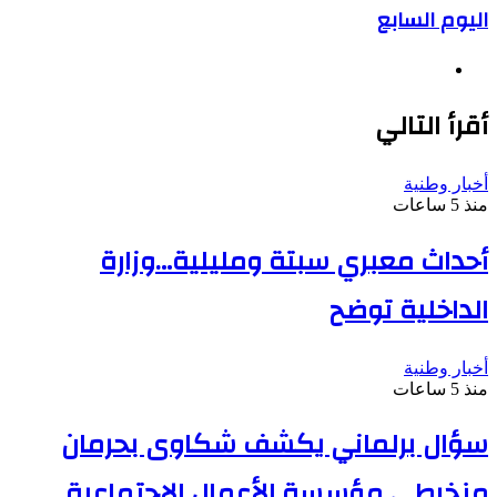
اليوم السابع
موقع
الويب
أقرأ التالي
أخبار وطنية
منذ 5 ساعات
أحداث معبري سبتة ومليلية…وزارة
الداخلية توضح
أخبار وطنية
منذ 5 ساعات
سؤال برلماني يكشف شكاوى بحرمان
منخرطي مؤسسة الأعمال الاجتماعية