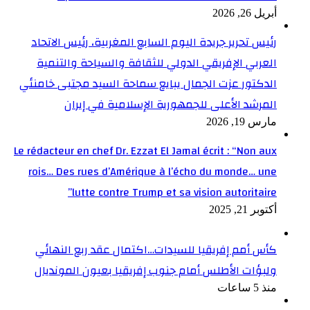
أبريل 26, 2026
رئيس تحرير جريدة اليوم السابع المغربية، رئيس الاتحاد
العربي الإفريقي الدولي للثقافة والسياحة والتنمية
الدكتور عزت الجمال يبايع سماحة السيد مجتبى خامنئي
المرشد الأعلى للجمهورية الإسلامية في إيران
مارس 19, 2026
Le rédacteur en chef Dr. Ezzat El Jamal écrit : “Non aux
rois… Des rues d’Amérique à l’écho du monde… une
lutte contre Trump et sa vision autoritaire”
أكتوبر 21, 2025
كأس أمم إفريقيا للسيدات…اكتمال عقد ربع النهائي
ولبؤات الأطلس أمام جنوب إفريقيا بعيون المونديال
منذ 5 ساعات