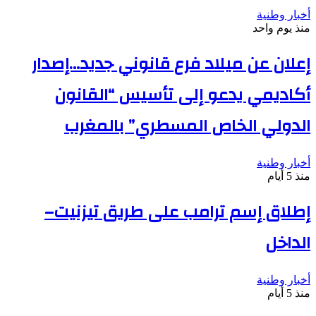
أخبار وطنية
منذ يوم واحد
إعلان عن ميلاد فرع قانوني جديد…إصدار
أكاديمي يدعو إلى تأسيس “القانون
الدولي الخاص المسطري” بالمغرب
أخبار وطنية
منذ 5 أيام
إطلاق إسم ترامب على طريق تيزنيت–
الداخل
أخبار وطنية
منذ 5 أيام