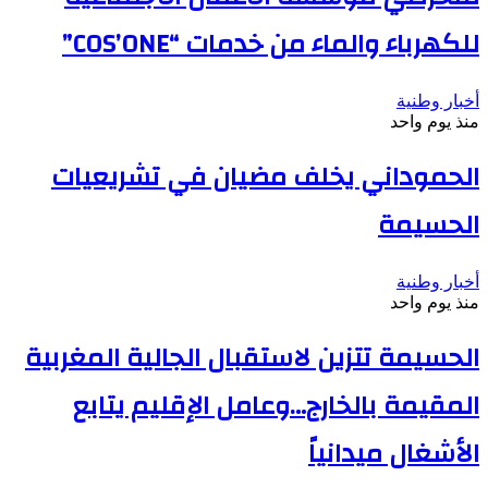
للكهرباء والماء من خدمات “COS’ONE”
أخبار وطنية
منذ يوم واحد
الحموداني يخلف مضيان في تشريعيات
الحسيمة
أخبار وطنية
منذ يوم واحد
الحسيمة تتزين لاستقبال الجالية المغربية
المقيمة بالخارج…وعامل الإقليم يتابع
الأشغال ميدانياً