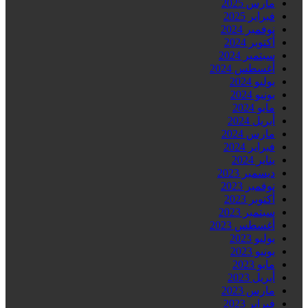
مارس 2025
فبراير 2025
نوفمبر 2024
أكتوبر 2024
سبتمبر 2024
أغسطس 2024
يوليو 2024
يونيو 2024
مايو 2024
أبريل 2024
مارس 2024
فبراير 2024
يناير 2024
ديسمبر 2023
نوفمبر 2023
أكتوبر 2023
سبتمبر 2023
أغسطس 2023
يوليو 2023
يونيو 2023
مايو 2023
أبريل 2023
مارس 2023
فبراير 2023