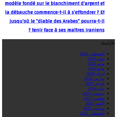
modèle fondé sur le blanchiment d’argent et
la débauche commence-t-il à s’effondrer ? Et
jusqu’où le “diable des Arabes” pourra-t-il
tenir face à ses maîtres iraniens ?
الأرشيف
أغسطس 2026
يوليو 2026
يونيو 2026
مايو 2026
أبريل 2026
مارس 2026
فبراير 2026
يناير 2026
ديسمبر 2025
نوفمبر 2025
أكتوبر 2025
سبتمبر 2025
أغسطس 2025