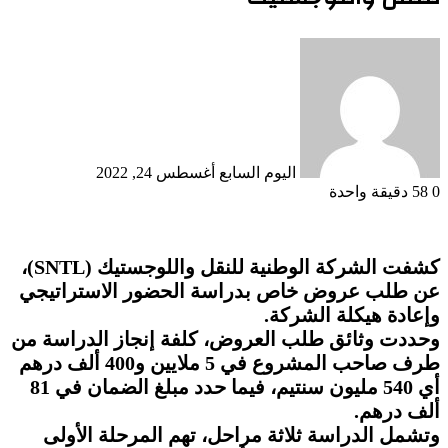
أرسل
بريدا
إلكترونيا
اليوم السابع
أغسطس 24, 2022
0
58
دقيقة واحدة
كشفت الشركة الوطنية للنقل واللوجستيك (SNTL)،
عن طلب عروض خاص بدراسة الحضور الاستراتيجي
وإعادة هيكلة الشركة.
وحددت وثائق طلب العروض، كلفة إنجاز الدراسة من
طرف صاحب المشروع في 5 ملايين و400 ألف درهم
أي 540 مليون سنتيم، فيما حدد مبلغ الضمان في 81
ألف درهم.
وتشمل الدراسة ثلاثة مراحل، تهم المرحلة الأولى