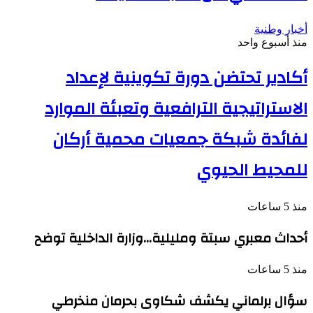
أخبار وطنية
منذ أسبوع واحد
أكادير تحتضن دورة تكوينية لإعداد
الاستراتيجية الترافعية وتعبئة الموارد
لفائدة شبكة جمعيات محمية أركان
للمحيط الحيوي
منذ 5 ساعات
أحداث معبري سبتة ومليلية…وزارة الداخلية توضح
منذ 5 ساعات
سؤال برلماني يكشف شكاوى بحرمان منخرطي