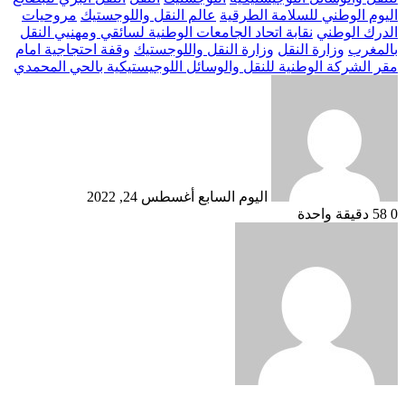
اليوم الوطني للسلامة الطرقية
عالم النقل واللوجستيك
مروحيات
الدرك الوطني
نقابة اتحاد الجامعات الوطنية لسائقي ومهنيي النقل
بالمغرب
وزارة النقل
وزارة النقل واللوجستيك
وقفة احتجاجية امام
مقر الشركة الوطنية للنقل والوسائل اللوجيستيكية بالحي المحمدي
أرسل
بريدا
إلكترونيا
اليوم السابع
أغسطس 24, 2022
0
58
دقيقة واحدة