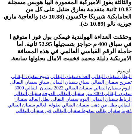
والثالثة بفوز الاميركية المغمورة ألييا هوبس مسجلة
10.87 ثانية متقدمة بفارق ضئيل على كل من
الجامايكية شيريكا جاكسون (10.88 ث) والعاجية ماري
جوزيه تالو (10.89 ث).
وحققت العداءة الهولندية فيمكي بول فوز ا متوقع ا
في سباق 400 م حواجز بتسجيلها 52.95 ثانية. اما
حاملة الرقم القياسي العالمي في هذه المسافة
الامريكية دليلة محمد فخيبت الامال بحلولها سابعة.
الوسوم
البطل سفيان البقالي
العداء سفيان البقالي
تتويج سفيان البقالي
تصريح سفيان البقالي
سباق سفيان البقالي
سباق سفيان البقالي
اليوم
سفيان البقالي
سفيان البقالي 2022
سفيان البقالي 3000
سفيان البقالي 3000 متر
سفيان البقالي الدوحة
سفيان البقالي
الرباط
سفيان البقالي اليوم
سفيان البقالي بطل العالم
سفيان
البقالي بطل من ذهب
سفيان البقالي بطولة العالم
سفيان البقالي
ذهبية
سفيان بقالي
سقوط سفيان البقالي
فوز سفيان البقالي
أرسل
بريدا
إلكترونيا