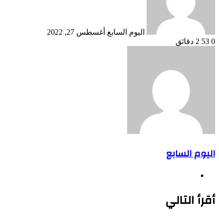
اليوم السابع
أغسطس 27, 2022
0
53
2 دقائق
اليوم السابع
موقع
الويب
أقرأ التالي