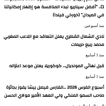
1).. “أفضل سيناريو لبدء المنافسة هو إظهار إمكانياتنا
في الميدان” (خورخي فيلدا)
منذ أسبوعين
نادي الشمال القطري يعلن التعاقد مع اللاعب المغربي
محمد ربيع حريمات
منذ 3 أسابيع
قبل نهائي المونديال… كوكوريلا يعلن موعد اعتزاله
منذ 3 أسابيع
أسبوع الفرس 2026 …الفارس فيصل بيشا يفوز بجائزة
صاحب السمو الملكي ولي العهد الأمير مولاي الحسن
اليوم السابع المغربية