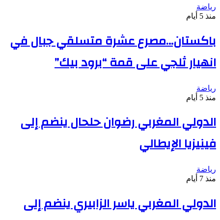
رياضة
منذ 5 أيام
باكستان…مصرع عشرة متسلقي جبال في
انهيار ثلجي على قمة “برود بيك”
رياضة
منذ 5 أيام
الدولي المغربي رضوان حلحال ينضم إلى
فينيزيا الإيطالي
رياضة
منذ 7 أيام
الدولي المغربي ياسر الزابيري ينضم إلى