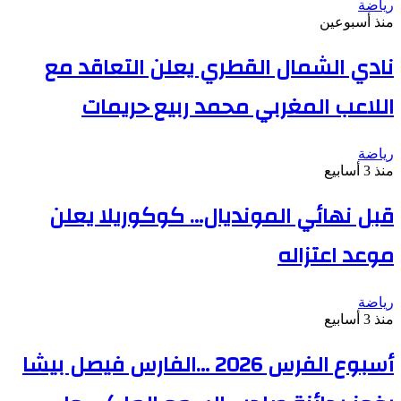
رياضة
منذ أسبوعين
نادي الشمال القطري يعلن التعاقد مع
اللاعب المغربي محمد ربيع حريمات
رياضة
منذ 3 أسابيع
قبل نهائي المونديال… كوكوريلا يعلن
موعد اعتزاله
رياضة
منذ 3 أسابيع
أسبوع الفرس 2026 …الفارس فيصل بيشا