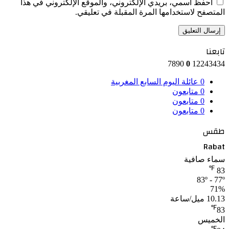
احفظ اسمي، بريدي الإلكتروني، والموقع الإلكتروني في هذا
المتصفح لاستخدامها المرة المقبلة في تعليقي.
تابعنا
7890
0
12243434
0
عائلة اليوم السابع المغربية
0
متابعون
0
متابعون
0
متابعون
طقس
Rabat
سماء صافية
℉
83
83º - 77º
71%
10.13 ميل/ساعة
℉
83
الخميس
℉