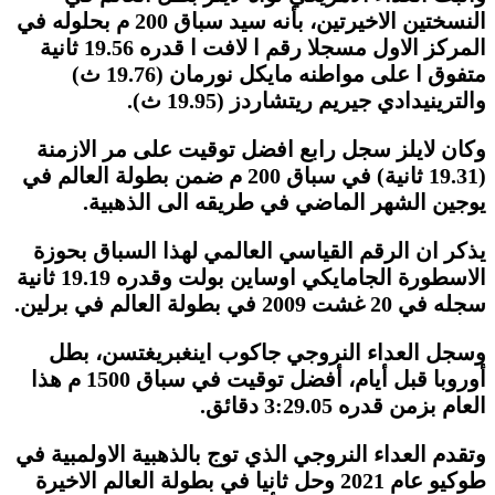
النسختين الاخيرتين، بأنه سيد سباق 200 م بحلوله في
المركز الاول مسجلا رقم ا لافت ا قدره 19.56 ثانية
متفوق ا على مواطنه مايكل نورمان (19.76 ث)
والترينيدادي جيريم ريتشاردز (19.95 ث).
وكان لايلز سجل رابع افضل توقيت على مر الازمنة
(19.31 ثانية) في سباق 200 م ضمن بطولة العالم في
يوجين الشهر الماضي في طريقه الى الذهبية.
يذكر ان الرقم القياسي العالمي لهذا السباق بحوزة
الاسطورة الجامايكي اوساين بولت وقدره 19.19 ثانية
سجله في 20 غشت 2009 في بطولة العالم في برلين.
وسجل العداء النروجي جاكوب اينغبريغتسن، بطل
أوروبا قبل أيام، أفضل توقيت في سباق 1500 م هذا
العام بزمن قدره 3:29.05 دقائق.
وتقدم العداء النروجي الذي توج بالذهبية الاولمبية في
طوكيو عام 2021 وحل ثانيا في بطولة العالم الاخيرة