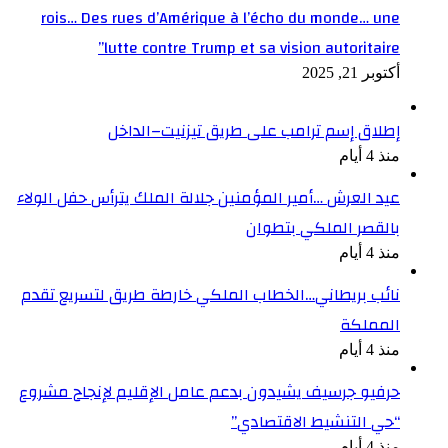
rois… Des rues d’Amérique à l’écho du monde… une
lutte contre Trump et sa vision autoritaire”
أكتوبر 21, 2025
إطلاق إسم ترامب على طريق تيزنيت–الداخل
منذ 4 أيام
عيد العرش …أمير المؤمنين جلالة الملك يترأس حفل الولاء
بالقصر الملكي بتطوان
منذ 4 أيام
نائب بريطاني…الخطاب الملكي خارطة طريق لتسريع تقدم
المملكة
منذ 4 أيام
حرفيو جرسيف يشيدون بدعم عامل الإقليم لإنجاح مشروع
“حي التنشيط الاقتصادي”
منذ 4 أيام