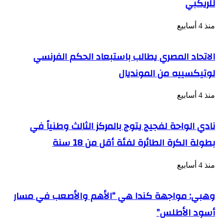
للريكبي
منذ 4 أسابيع
الاتحاد المصري يطالب باستبعاد الحكم الفرنسي
لوتيكسييه من المونديال
منذ 4 أسابيع
نادي الواحة لفجيج يتوج بالمركز الثالث وطنياً في
بطولة الكرة الطائرة لفئة أقل من 18 سنة
منذ 4 أسابيع
وهبي: مواجهة كندا هي “الأهم والأصعب في مسار
أسود الأطلس”