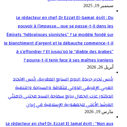
سبتمبر 19, 2025
Le rédacteur en chef, Dr Ezzat El-Gamal, écrit : Du
pouvoir à l’impasse… que se passe-t-il dans les
Émirats “hébraïques sionistes” ? Le modèle fondé sur
le blanchiment d’argent et la débauche commence-t-il
à s’effondrer ? Et jusqu’où le “diable des Arabes”
pourra-t-il tenir face à ses maîtres iraniens ?
أبريل 26, 2026
رئيس تحرير جريدة اليوم السابع المغربية، رئيس الاتحاد
العربي الإفريقي الدولي للثقافة والسياحة والتنمية
الدكتور عزت الجمال يبايع سماحة السيد مجتبى خامنئي
المرشد الأعلى للجمهورية الإسلامية في إيران
مارس 19, 2026
Le rédacteur en chef Dr. Ezzat El Jamal écrit : “Non aux