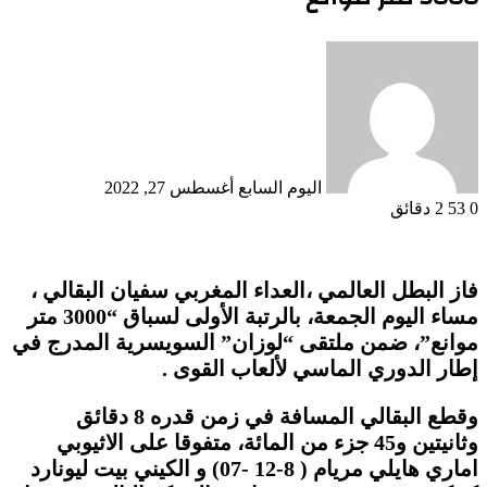
أرسل
بريدا
إلكترونيا
اليوم السابع
أغسطس 27, 2022
0
53
2 دقائق
فاز البطل العالمي ،العداء المغربي سفيان البقالي ،
مساء اليوم الجمعة، بالرتبة الأولى لسباق “3000 متر
موانع”، ضمن ملتقى “لوزان” السويسرية المدرج في
إطار الدوري الماسي لألعاب القوى .
وقطع البقالي المسافة في زمن قدره 8 دقائق
وثانيتين و45 جزء من المائة، متفوقا على الاثيوبي
اماري هايلي مريام ( 8-12 -07) و الكيني بيت ليونارد