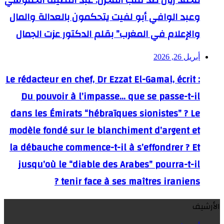
محمد زيان ضد قلب المخزن: عبد اللطيف الحموشي
وعبد الوافي أبو لفيت يتحكمون بالعدالة والمال
والإعلام في المغرب” بقلم الدكتور عزت الجمال
أبريل 26, 2026
Le rédacteur en chef, Dr Ezzat El-Gamal, écrit :
Du pouvoir à l’impasse… que se passe-t-il
dans les Émirats “hébraïques sionistes” ? Le
modèle fondé sur le blanchiment d’argent et
la débauche commence-t-il à s’effondrer ? Et
jusqu’où le “diable des Arabes” pourra-t-il
tenir face à ses maîtres iraniens ?
الأرشيف