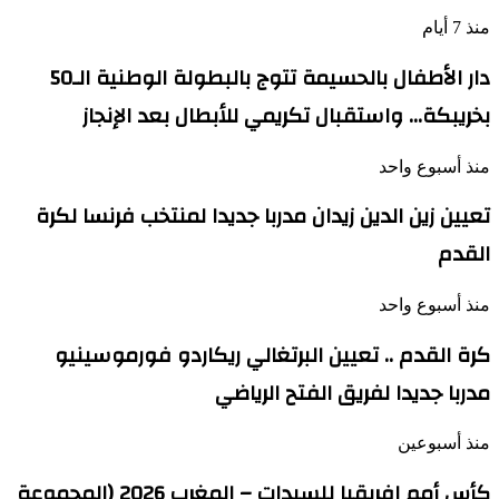
منذ 7 أيام
دار الأطفال بالحسيمة تتوج بالبطولة الوطنية الـ50
بخريبكة… واستقبال تكريمي للأبطال بعد الإنجاز
منذ أسبوع واحد
تعيين زين الدين زيدان مدربا جديدا لمنتخب فرنسا لكرة
القدم
منذ أسبوع واحد
كرة القدم .. تعيين البرتغالي ريكاردو فورموسينيو
مدربا جديدا لفريق الفتح الرياضي
منذ أسبوعين
كأس أمم إفريقيا للسيدات – المغرب 2026 (المجموعة