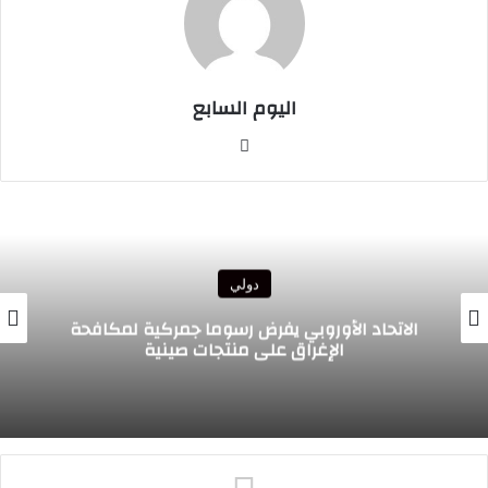
اليوم السابع
موقع
الويب
دولي
الرئيس الغاني يبعث تحياته الأخوية إلى جلالة
الملك ويعرب عن ارتياحه للتقدم المحرز في إطار
التعاون الثنائي مع المغرب