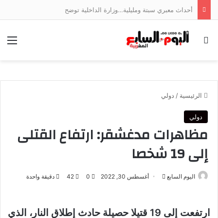
أحداث معبري سبتة ومليلية…وزارة الداخلية توضح
بحث عن
الق
الرئيسية
/
دولي
دولي
مظاهرات مدغشقر: ارتفاع القتلى
إلى 19 شخصا
أرسل
اليوم السابع
أغسطس 30, 2022
0
42
دقيقة واحدة
بريدا
إلكترونيا
ارتفعت إلى 19 قتيلا حصيلة حادث إطلاق النار، الذي