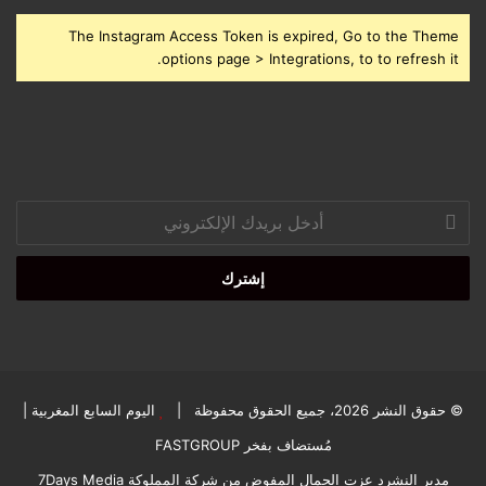
The Instagram Access Token is expired, Go to the Theme
options page > Integrations, to to refresh it.
أدخل
بريدك
الإلكتروني
© حقوق النشر 2026، جميع الحقوق محفوظة |
اليوم السابع المغربية
|
مُستضاف بفخر
FASTGROUP
مدير النشرد عزت الجمال المفوض من شركة المملوكة 7Days Media