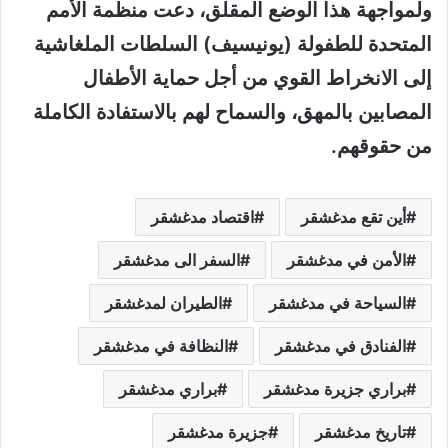
ولمواجهة هذا الوضع المقلق، دعت منظمة الأمم
المتحدة للطفولة (يونيسيف) السلطات الملغاشية
إلى الانخراط القوي من أجل حماية الأطفال
المصابين بالمهق، والسماح لهم بالاستفادة الكاملة
من حقوقهم.
أين تقع مدغشقر
اقتصاد مدغشقر
الأمن في مدغشقر
السفر الى مدغشقر
السياحة في مدغشقر
الطيران لمدغشقر
الفنادق في مدغشقر
النظافة في مدغشقر
براري جزيرة مدغشقر
براري مدغشقر
تاريخ مدغشقر
جزيرة مدغشقر