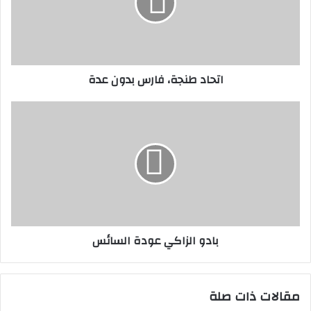
عدة
اتحاد طنجة، فارس بدون عدة
بادو
الزاكي
عودة
السائس
بادو الزاكي عودة السائس
مقالات ذات صلة