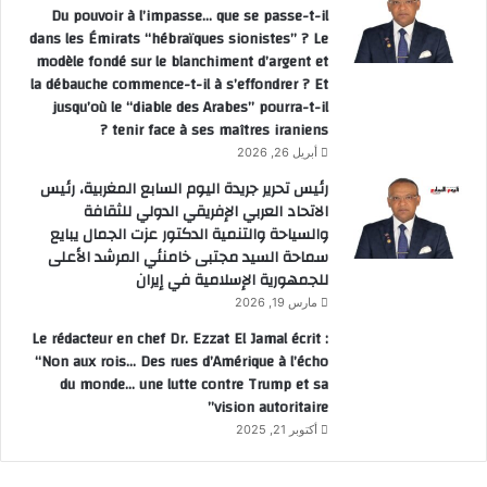
Du pouvoir à l’impasse… que se passe-t-il
dans les Émirats “hébraïques sionistes” ? Le
modèle fondé sur le blanchiment d’argent et
la débauche commence-t-il à s’effondrer ? Et
jusqu’où le “diable des Arabes” pourra-t-il
tenir face à ses maîtres iraniens ?
أبريل 26, 2026
رئيس تحرير جريدة اليوم السابع المغربية، رئيس
الاتحاد العربي الإفريقي الدولي للثقافة
والسياحة والتنمية الدكتور عزت الجمال يبايع
سماحة السيد مجتبى خامنئي المرشد الأعلى
للجمهورية الإسلامية في إيران
مارس 19, 2026
Le rédacteur en chef Dr. Ezzat El Jamal écrit :
“Non aux rois… Des rues d’Amérique à l’écho
du monde… une lutte contre Trump et sa
vision autoritaire”
أكتوبر 21, 2025