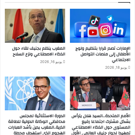
الإمارات تصدر قرارا بتنظيم ولوج
المغرب ينظم بجنيف لقاء حول
الأطفال إلى منصات التواصل
الذكاء الاصطناعي ونزع السلاح
الاجتماعي
يونيو 16, 2026
يونيو 18, 2026
الأمم المتحدة…السيد هلال يترأس
الدورة الاستثنائية لمجلس
بشكل مشترك اجتماعا رفيع
محافظي الوكالة الدولية للطاقة
المستوى حول الذكاء الاصطناعي
الذرية..المغرب يدين بأشد العبارات
تمهيدا لحوار جنيف العالمي الأول
الهجوم الذي استهدف محطة