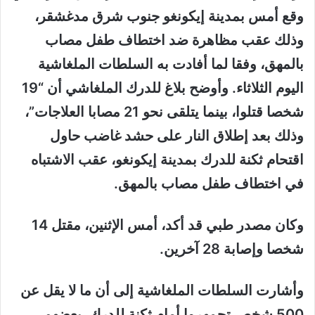
وقع أمس بمدينة إيكونغو جنوب شرق مدغشقر،
وذلك عقب مظاهرة ضد اختطاف طفل مصاب
بالمهق، وفقا لما أفادت به السلطات الملغاشية
اليوم الثلاثاء. وأوضح بلاغ للدرك الملغاشي أن “19
شخصا قتلوا، بينما يتلقى نحو 21 مصابا العلاجات”،
وذلك بعد إطلاق النار على حشد غاضب حاول
اقتحام ثكنة للدرك بمدينة إيكونغو، عقب الاشتباه
في اختطاف طفل مصاب بالمهق.
وكان مصدر طبي قد أكد، أمس الإثنين، مقتل 14
شخصا وإصابة 28 آخرين.
وأشارت السلطات الملغاشية إلى أن ما لا يقل عن
500 شخص تجمهروا أمام ثكنة للدرك، بعضهم