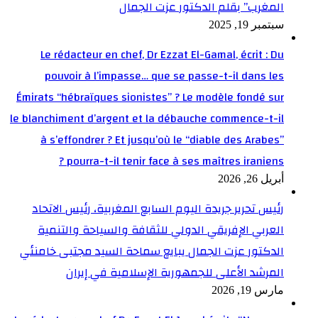
المغرب” بقلم الدكتور عزت الجمال
سبتمبر 19, 2025
Le rédacteur en chef, Dr Ezzat El-Gamal, écrit : Du
pouvoir à l’impasse… que se passe-t-il dans les
Émirats “hébraïques sionistes” ? Le modèle fondé sur
le blanchiment d’argent et la débauche commence-t-il
à s’effondrer ? Et jusqu’où le “diable des Arabes”
pourra-t-il tenir face à ses maîtres iraniens ?
أبريل 26, 2026
رئيس تحرير جريدة اليوم السابع المغربية، رئيس الاتحاد
العربي الإفريقي الدولي للثقافة والسياحة والتنمية
الدكتور عزت الجمال يبايع سماحة السيد مجتبى خامنئي
المرشد الأعلى للجمهورية الإسلامية في إيران
مارس 19, 2026