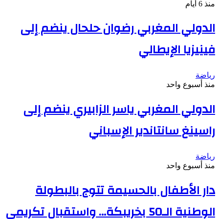
منذ 6 أيام
الدولي المغربي رضوان حلحال ينضم إلى
فينيزيا الإيطالي
رياضة
منذ أسبوع واحد
الدولي المغربي ياسر الزابيري ينضم إلى
راسينغ سانتاندير الإسباني
رياضة
منذ أسبوع واحد
دار الأطفال بالحسيمة تتوج بالبطولة
الوطنية الـ50 بخريبكة… واستقبال تكريمي