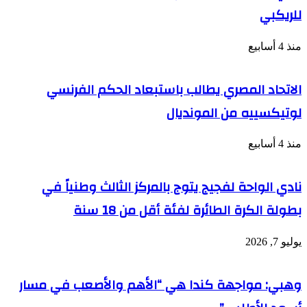
للريكبي
منذ 4 أسابيع
الاتحاد المصري يطالب باستبعاد الحكم الفرنسي
لوتيكسييه من المونديال
منذ 4 أسابيع
نادي الواحة لفجيج يتوج بالمركز الثالث وطنياً في
بطولة الكرة الطائرة لفئة أقل من 18 سنة
يوليو 7, 2026
وهبي: مواجهة كندا هي “الأهم والأصعب في مسار