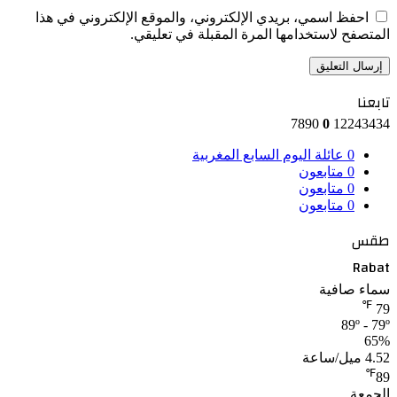
احفظ اسمي، بريدي الإلكتروني، والموقع الإلكتروني في هذا
المتصفح لاستخدامها المرة المقبلة في تعليقي.
تابعنا
7890
0
12243434
0
عائلة اليوم السابع المغربية
0
متابعون
0
متابعون
0
متابعون
طقس
Rabat
سماء صافية
℉
79
89º - 79º
65%
4.52 ميل/ساعة
℉
89
الجمعة