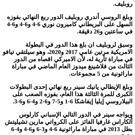
روبليف.
وبلغ الروسي أندري روبليف الدور ربع النهائي بفوزه
السهل على البريطاني كاميرون نوري 6-4 و6-4 و6-4
في ساعتين و26 دقيقة.
وسبق لروبليف ان بلغ هذا الدور في البطولة
الامريكية مرتين عامي 2017 و2020، وهو سيلتقي تيافو
في مباراة ثأرية له، لأن الاميركي اقصاه من الدور
الثالث من فلاشينغ ميدوز العام الماضي في مباراة
ماراثونية من 5 مجموعات.
وبلغ الإيطالي يانيك سينر ربع نهائي إحدى البطولات
الكبرى للمرة الثالثة هذا العام، بفوزه الصعب على
البيلاروسي إيليا إيفاشكا 6-1 و5-7 و6-2 و4-6 و6-3.
ويواجه سينر في الدور التالي الإسباني كارلوس
ألكاراس غارفيا الفائز على الكرواتي مارين تشيليتش
بطل 2013 في مباراة ماراثونية 6-4 و3-6 و6-4 و4-6