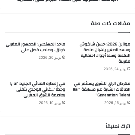
مقالات ذات صلة
موازين 2026: حسن شاكوش
ماجد المهندس: الجمهور المغربي
وسعد الصغير يلهبان منصة
ذواق، وصاحب فضل علي
النهضة وسط أجواء احتفالية
يونيو 20, 2026
مغربية
يونيو 24, 2026
مهرجان الراي للشرق يستثمر في
في إصداره الغنائي الجديد: ‘آه يا
الطاقات الشابة عبر مسابقة “Rai
وجدة ‘…غاني الوجدي يتغنى
Generation Talent”
بعاصمة الشرق المغربي
يونيو 16, 2026
يونيو 10, 2026
اترك تعليقاً