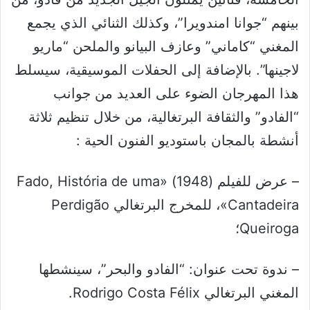
بينهم “جوانا امندويرا”، وكذلك الثنائي الذي يجمع
المغني “كاماني” وعازف البيانو والملحن “ماريو
لاجينها”. بالإضافة إلى الحفلات الموسيقية، سيسلط
هذا المهرجان الضوء على العديد من جوانب
“الفادو” والثقافة البرتغالية، من خلال تنظيم ثلاثة
أنشطة بالمجان باستوديو الفنون الحية :
– عرض للفيلم (1948) «Fado, História de uma
Cantadeira»، للمخرج البرتغالي Perdigão
Queiroga؛
– ندوة تحت عنوان: “الفادو والبحر”، سينشطها
المغني البرتغالي Rodrigo Costa Félix.