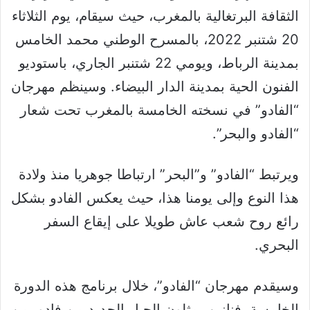
الثقافة البرتغالية بالمغرب، حيث سيقام، يوم الثلاثاء
20 شتنبر 2022، بالمسرح الوطني محمد الخامس
بمدينة الرباط، ويومي 22 شتنبر الجاري، باستوديو
الفنون الحية بمدينة الدار البيضاء. وسينظم مهرجان
“الفادو” في نسخته الخامسة بالمغرب تحت شعار
“الفادو والبحر”.
ويرتبط “الفادو” و”البحر” ارتباطا جوهريا منذ ولادة
هذا النوع وإلى يومنا هذا، حيث يعكس الفادو بشكل
رائع روح شعب عاش طويلا على إيقاع السفر
البحري.
وسيقدم مهرجان “الفادو”، خلال برنامج هذه الدورة
الخامسة، فنانين يمثلون الجيل الجديد من فادو، من