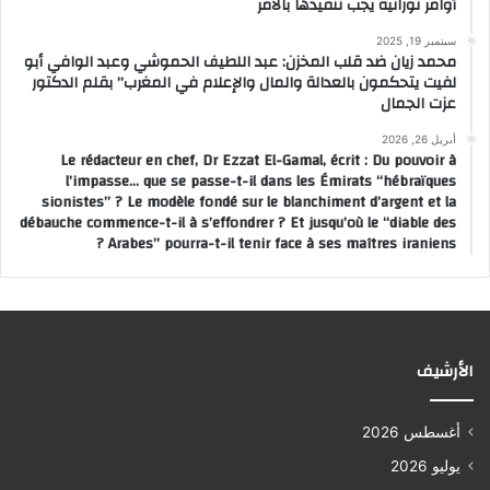
أوامر توراتية يجب تنفيذها بالأمر
سبتمبر 19, 2025
محمد زيان ضد قلب المخزن: عبد اللطيف الحموشي وعبد الوافي أبو
لفيت يتحكمون بالعدالة والمال والإعلام في المغرب” بقلم الدكتور
عزت الجمال
أبريل 26, 2026
Le rédacteur en chef, Dr Ezzat El-Gamal, écrit : Du pouvoir à
l’impasse… que se passe-t-il dans les Émirats “hébraïques
sionistes” ? Le modèle fondé sur le blanchiment d’argent et la
débauche commence-t-il à s’effondrer ? Et jusqu’où le “diable des
Arabes” pourra-t-il tenir face à ses maîtres iraniens ?
الأرشيف
أغسطس 2026
يوليو 2026