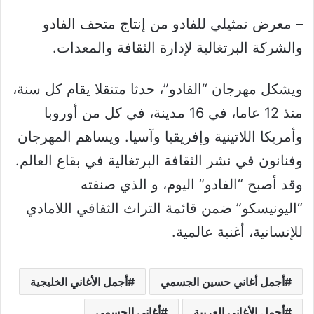
– معرض تمثيلي للفادو من إنتاج متحف الفادو
والشركة البرتغالية لإدارة الثقافة والمعدات.
ويشكل مهرجان “الفادو”، حدثا متنقلا يقام كل سنة،
منذ 12 عاما، في 16 مدينة، في كل من أوروبا
وأمريكا اللاتينية وإفريقيا وآسيا. ويساهم المهرجان
وفنانون في نشر الثقافة البرتغالية في بقاع العالم.
وقد أصبح “الفادو” اليوم، و الذي صنفته
“اليونيسكو” ضمن قائمة التراث الثقافي اللامادي
للإنسانية، أغنية عالمية.
أجمل أغاني حسين الجسمي
أجمل الأغاني الخليجية
أجمل الأغاني العربية
أغاني الجسمي