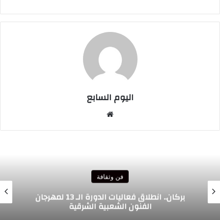
اليوم السابع
موقع
الويب
فن وثقافة
انطلاق أولى سهرات مهرجان الراي للشرق في
أجواء جماهيرية استثنائية بوجدة