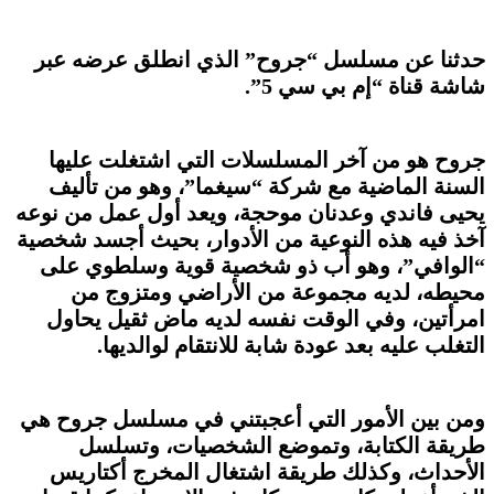
حدثنا عن مسلسل “جروح” الذي انطلق عرضه عبر
شاشة قناة “إم بي سي 5”.
جروح هو من آخر المسلسلات التي اشتغلت عليها
السنة الماضية مع شركة “سيغما”، وهو من تأليف
يحيى فاندي وعدنان موحجة، ويعد أول عمل من نوعه
آخذ فيه هذه النوعية من الأدوار، بحيث أجسد شخصية
“الوافي”، وهو أب ذو شخصية قوية وسلطوي على
محيطه، لديه مجموعة من الأراضي ومتزوج من
امرأتين، وفي الوقت نفسه لديه ماض ثقيل يحاول
التغلب عليه بعد عودة شابة للانتقام لوالديها.
ومن بين الأمور التي أعجبتني في مسلسل جروح هي
طريقة الكتابة، وتموضع الشخصيات، وتسلسل
الأحداث، وكذلك طريقة اشتغال المخرج أكتاريس