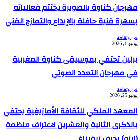
مهرجان كناوة بالصويرة يختتم فعالياته
بسهرة فنية حافلة بالإبداع والتمازج الفني
فن وثقافة
يوليو 1, 2026
برلين تحتفي بموسيقى كناوة المغربية
في مهرجان التعدد الصوتي
فن وثقافة
يونيو 25, 2026
المعهد الملكي للثقافة الأمازيغية يحتفي
بالذكرى الثانية والعشرين لاعتراف منظمة
(إيزو) بحرف تيفيناغ