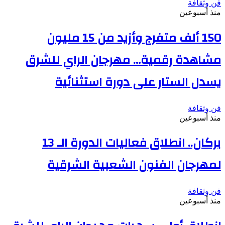
فن وثقافة
منذ أسبوعين
150 ألف متفرج وأزيد من 15 مليون
مشاهدة رقمية… مهرجان الراي للشرق
يسدل الستار على دورة استثنائية
فن وثقافة
منذ أسبوعين
بركان.. انطلاق فعاليات الدورة الـ 13
لمهرجان الفنون الشعبية الشرقية
فن وثقافة
منذ أسبوعين