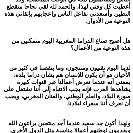
أعطيت كل وقتي لهذا، والحمد لله لقي نجاحا منقطع
النظير، وأسعدني تفاعل الناس وإعجابهم بإتقاني هذه
النوعية من الأدوار.
هل أصبح صناع الدراما المغربية اليوم متمكنين من
هذه النوعية من الأعمال؟
لدينا اليوم تقنيون ومنتجون، وما ينقصنا في كثير من
الأحيان هو أن يكون للإنسان هم بشأن دراما بلده،
بمعنى أنه عندما نعرض أعمالنا عبر قنوات كبيرة
يشاهدها العرب فإنه يجب الانتباه إلى أننا نشتغل على
صورة البلاد، والعلم الوطني، والفنان المغربي، ويجب
أن نعرف أننا سفراء لبلادنا.
ولهذا أكون جد سعيد عندما أجد منتجين يراعون الله
ويقدمون لوطنهم أعمالا مناسبة مثل الدول الأخرى.