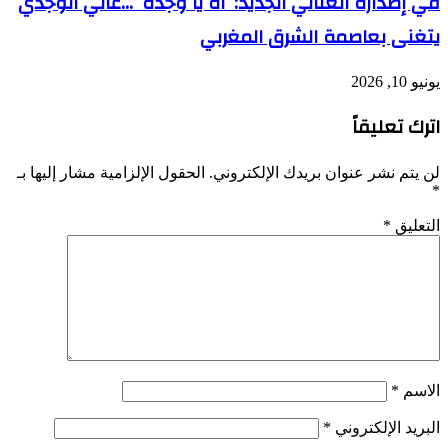
في إصداره الغنائي الجديد: ‘آه يا وجدة ‘…غاني الوجدي
يتغنى بعاصمة الشرق المغربي
يونيو 10, 2026
اترك تعليقاً
لن يتم نشر عنوان بريدك الإلكتروني.
الحقول الإلزامية مشار إليها بـ
*
التعليق
*
الاسم
*
البريد الإلكتروني
*