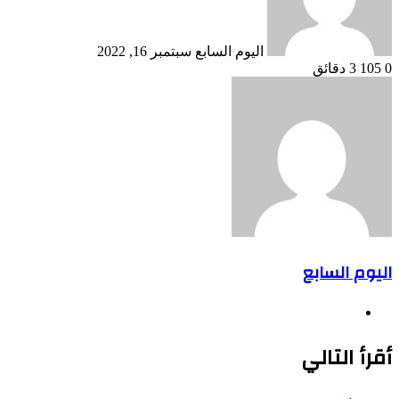
اليوم السابع
سبتمبر 16, 2022
0
105
3 دقائق
اليوم السابع
موقع
الويب
أقرأ التالي