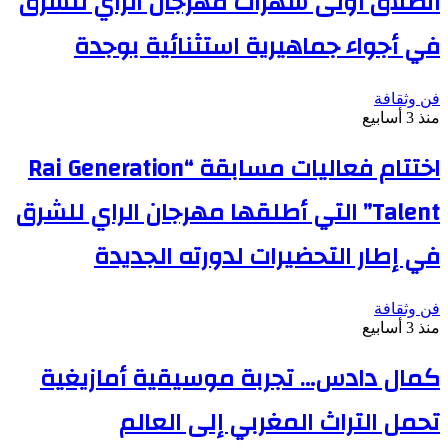
انطلاق أولى سهرات مهرجان الراي للشرق
في أجواء جماهيرية استثنائية بوجدة
فن وثقافة
منذ 3 أسابيع
اختتام فعاليات مسابقة “Rai Generation
Talent” التي أطلقها مهرجان الراي للشرق
في إطار التحضيرات لدورته الجديدة
فن وثقافة
منذ 3 أسابيع
كمال دادس… تجربة موسيقية أمازيغية
تحمل التراث المغربي إلى العالم