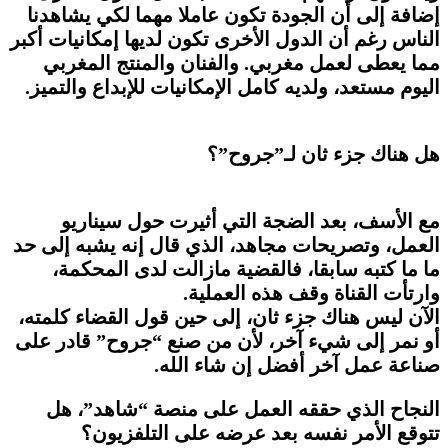
إضافة إلى أن الجودة تكون عاملا مهما لكي يشاهدنا
الناس رغم أن الدول الأخرى تكون لديها إمكانيات أكبر
مما يعطى لعمل مغربي. والفنان والمنتج المغربي
اليوم مستعد، ولديه كامل الإمكانيات للإبداع والتميز.
هل هناك جزء ثان لـ”جروح”؟
مع الأسف، بعد الضجة التي أثيرت حول سيناريو
العمل، وتصريحات مجاهد، الذي قال إنه يشبه إلى حد
ما ما كتبه سابقا، فالقضية مازالت لدى المحكمة،
وارتأت القناة وقف هذه العملية.
الآن ليس هناك جزء ثان، إلى حين قول القضاء كلمته،
أو نمر إلى شيء آخر، لأن من صنع “جروح” قادر على
صناعة عمل آخر أفضل إن شاء الله.
النجاح الذي حققه العمل على منصة “شاهد”، هل
تتوقع الأمر نفسه بعد عرضه على التلفزيون؟