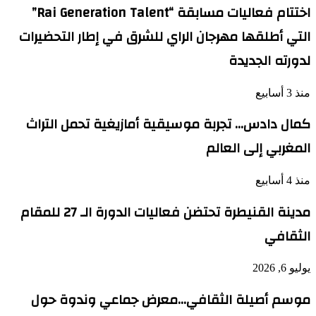
اختتام فعاليات مسابقة “Rai Generation Talent”
التي أطلقها مهرجان الراي للشرق في إطار التحضيرات
لدورته الجديدة
منذ 3 أسابيع
كمال دادس… تجربة موسيقية أمازيغية تحمل التراث
المغربي إلى العالم
منذ 4 أسابيع
مدينة القنيطرة تحتضن فعاليات الدورة الـ 27 للمقام
الثقافي
يوليو 6, 2026
موسم أصيلة الثقافي…معرض جماعي وندوة حول