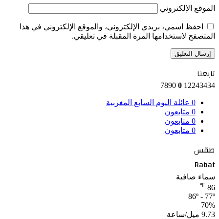
الموقع الإلكتروني
احفظ اسمي، بريدي الإلكتروني، والموقع الإلكتروني في هذا
المتصفح لاستخدامها المرة المقبلة في تعليقي.
تابعنا
7890
0
12243434
0
عائلة اليوم السابع المغربية
0
متابعون
0
متابعون
0
متابعون
طقس
Rabat
سماء صافية
℉
86
86º - 77º
70%
9.73 ميل/ساعة