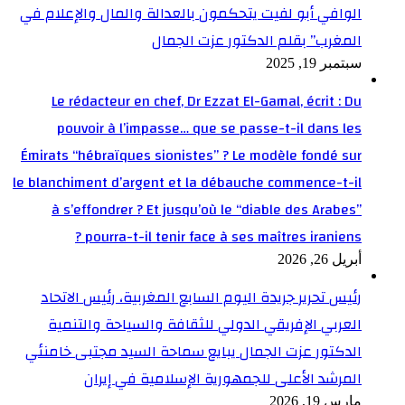
الوافي أبو لفيت يتحكمون بالعدالة والمال والإعلام في
المغرب” بقلم الدكتور عزت الجمال
سبتمبر 19, 2025
Le rédacteur en chef, Dr Ezzat El-Gamal, écrit : Du
pouvoir à l’impasse… que se passe-t-il dans les
Émirats “hébraïques sionistes” ? Le modèle fondé sur
le blanchiment d’argent et la débauche commence-t-il
à s’effondrer ? Et jusqu’où le “diable des Arabes”
pourra-t-il tenir face à ses maîtres iraniens ?
أبريل 26, 2026
رئيس تحرير جريدة اليوم السابع المغربية، رئيس الاتحاد
العربي الإفريقي الدولي للثقافة والسياحة والتنمية
الدكتور عزت الجمال يبايع سماحة السيد مجتبى خامنئي
المرشد الأعلى للجمهورية الإسلامية في إيران
مارس 19, 2026