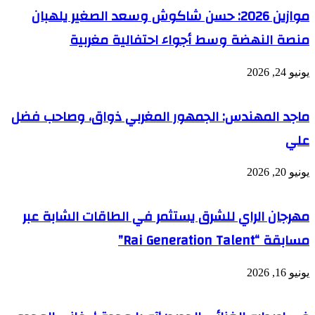
بالمغرب
موازين 2026: حسن شاكوش وسعد الصغير يلهبان
منصة النهضة وسط أجواء احتفالية مغربية
يونيو 24, 2026
ماجد المهندس: الجمهور المغربي ذواق، وصاحب فضل
علي
يونيو 20, 2026
مهرجان الراي للشرق يستثمر في الطاقات الشابة عبر
مسابقة “Rai Generation Talent”
يونيو 16, 2026