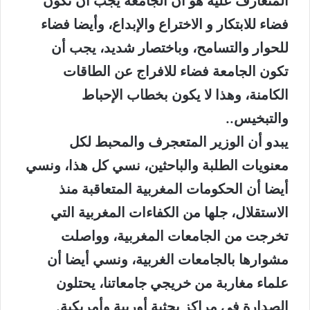
المتعارف عليه هو أن الجامعة يجب ان تكون
فضاء للابتكار و الاختراع والإبداع، وأيضا فضاء
للحوار والتسامح، وباختصار شديد، يجب أن
تكون الجامعة فضاء للافراج عن الطاقات
الكامنة، وهذا لا يكون بخطاب الإحباط
والتبخيس..
يبدو أن الوزير المتعجرف والمحبط لكل
معنويات الطلبة والباحثين، نسي كل هذا، ونسي
أيضا أن الحكومات المغربية المتعاقبة منذ
الاستقلال، جلها من الكفاءات المغربية التي
تخرجت من الجامعات المغربية، وواصلت
مشوارها بالجامعات الغربية، ونسي أيضا أن
علماء مغاربة من خريجي جامعاتنا، يحتلون
الصدارة في مراكز بحثية أوربية وأمريكية.