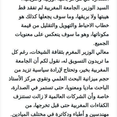
السيد الوزير، الجامعة المغربية لم تفقد قط
هيبتها ولا بريقها، وما سوف يجعلها كذلك هو
خطاب الاحباط والتهويل والتقليل من قيمة
مكوناتها، وهو ما سوف ينعكس على معنويات
الجميع.
معالي الوزير المغرم بثقافة الشيخات، رغم كل
ما تريدون التسويق له، نقول لكم أن الجامعة
المغربية بخير، وتحتاج لإرادة سياسية تزيد من
حجم ميزانية البحث العلمي وتقوي مركز الأستاذ
الباحث ماديا ومعنويا، حتى تستمر في الصدارة،
خاصة وأن الشركات العالمية لا زالت تستنزف
الكفاءات المغربية حتى قبل تخرجها، من
مهندسين و أطباء ودكاترة في مختلف الميادين.