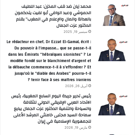
محمد زيان ضد قلب المخزن: عبد اللطيف
الحموشي وعبد الوافي أبو لفيت يتحكمون
بالعدالة والمال والإعلام في المغرب” بقلم
الدكتور عزت الجمال
سبتمبر 19, 2025
Le rédacteur en chef, Dr Ezzat El-Gamal, écrit :
Du pouvoir à l’impasse… que se passe-t-il
dans les Émirats “hébraïques sionistes” ? Le
modèle fondé sur le blanchiment d’argent et
la débauche commence-t-il à s’effondrer ? Et
jusqu’où le “diable des Arabes” pourra-t-il
tenir face à ses maîtres iraniens ?
أبريل 26, 2026
رئيس تحرير جريدة اليوم السابع المغربية، رئيس
الاتحاد العربي الإفريقي الدولي للثقافة
والسياحة والتنمية الدكتور عزت الجمال يبايع
سماحة السيد مجتبى خامنئي المرشد الأعلى
للجمهورية الإسلامية في إيران
مارس 19, 2026