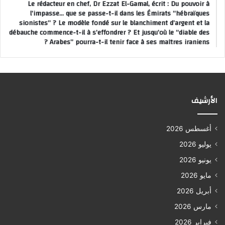
Le rédacteur en chef, Dr Ezzat El-Gamal, écrit : Du pouvoir à
l’impasse… que se passe-t-il dans les Émirats “hébraïques
sionistes” ? Le modèle fondé sur le blanchiment d’argent et la
débauche commence-t-il à s’effondrer ? Et jusqu’où le “diable des
Arabes” pourra-t-il tenir face à ses maîtres iraniens ?
الأرشيف
أغسطس 2026
يوليو 2026
يونيو 2026
مايو 2026
أبريل 2026
مارس 2026
فبراير 2026