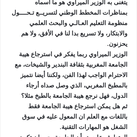
يتغنى به الوزير الميراوي هو ما أسماه
بمناظرات المخطط الوطني لتسريــع تـحــــول
منظومة التعليم العـالـي والبحث العلمي
والابتكار، ولا تسريع بدا لنا في الأفق، ولا هم
يحزنون.
الوزير الميراوي ربما يفكر في استرجاع هيبة
الجامعة المغربية بثقافة البندير والشيخات، مع
الاحترام الواجب لهذا الفن، ولكننا أيضا نتميز
بالمطبخ المغربي، الذي وصل صداه أرجاء
الدول، فهل نرجع هيبة الجامعة بالطبخ مثلا؟
ثم هل يمكن استرجاع هيبة الجامعة فقط
باللغات مع العلم ان المعول عليه في سوق
الشغل هو المهارات التقنية.