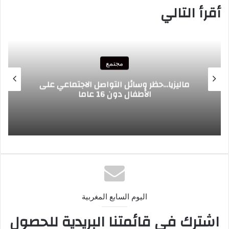
أقرأ التالي
مجتمع
السويد…هيئة الصحة العامة تحث الأهالي
على ترك هواتفهم جانبا في حضور أطفالهم
اليوم السابع المغربية
اشترك في قائمتنا البريدية للحصول