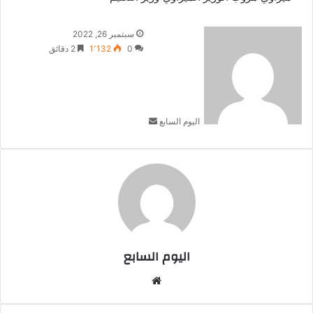
أرسل
سبتمبر 26, 2022
بريدا
0
1٬132
2 دقائق
إلكترونيا
اليوم السابع
اليوم السابع
موقع
الويب