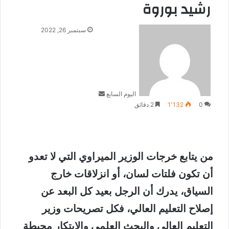
رشيد بوروة
أرسل
سبتمبر 26, 2022
بريدا
إلكترونيا
اليوم السابع
0
1٬132
2 دقائق
من يتابع خرجات الوزير الميراوي التي لا تعدو
أن تكون فلتات لسان، أو انزلاقات خارج
السياق، يدرك أن الرجل بعيد كل البعد عن
إصلاح التعليم العالي، فكل تصريحات وزير
التعليم العالي والبحث العلمي والابتكار محبطة