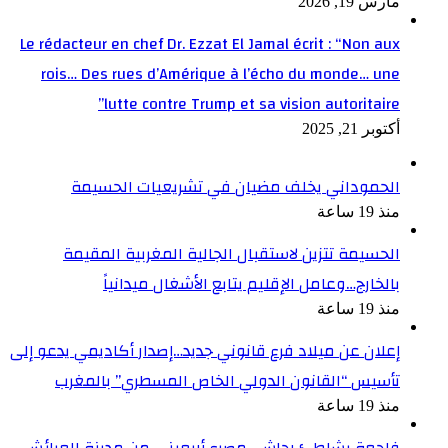
مارس 19, 2026
Le rédacteur en chef Dr. Ezzat El Jamal écrit : “Non aux
rois… Des rues d’Amérique à l’écho du monde… une
lutte contre Trump et sa vision autoritaire”
أكتوبر 21, 2025
الحموداني يخلف مضيان في تشريعيات الحسيمة
منذ 19 ساعة
الحسيمة تتزين لاستقبال الجالية المغربية المقيمة
بالخارج…وعامل الإقليم يتابع الأشغال ميدانياً
منذ 19 ساعة
إعلان عن ميلاد فرع قانوني جديد…إصدار أكاديمي يدعو إلى
تأسيس “القانون الدولي الخاص المسطري” بالمغرب
منذ 19 ساعة