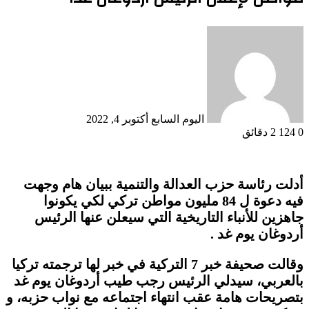
أرسل
بريدا
إلكترونيا
اليوم السابع
أكتوبر 4, 2022
0
124
2 دقائق
أدلت رئاسة حزب العدالة والتنمية ببيان هام وجهت
فيه دعوة ل 84 مليون مواطن تركي لكي يكونوا
جاهزين للأنباء التاريخية التي سيعلن عنها الرئيس
أردوغان يوم غد .
وقالت صحيفة خبر 7 التركية في خبر لها ترجمته تركيا
بالعربي، سيدلي الرئيس رجب طيب أردوغان يوم غد
بتصريحات هامة عقب انتهاء اجتماعه مع نواب حزبه، و