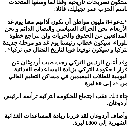
ستكون تصريحات تاريخية وفقا لما وصفها المتحدث
باسم الحزب عمر تجيليك، قائلا:
“ندعو 84 مليون مواطن أن تكون آذانهم معنا يوم غد
الأربعاء، نحن الحراك السياسي والنضال الدائم و نحن
المدافعين عن الحقوق والحريات ولن نتراجع خطوة
للوراء، سيكون خطاب رئيسنا يوم غد هو مرحلة جديدة
لتركيا و سيكون توقيعا قويا لتاريخ النضال في تركيا” .
وقد أعلن الرئيس التركي رجب طيب أردوغان عن
قرار الحكومة التركي بزيادة المساعدات الغذائية
اليومية للطلاب المقيمين في مساكن التعليم العالي
من 25 إلى 60 ليرة.
جاء ذلك عقب اجتماع للحكومة التركية ترأسه الرئيس
أردوغان.
وأضاف أردوغان لقد قررنا زيادة المساعدات الغذائية
الشهرية إلى 1800 ليرة.