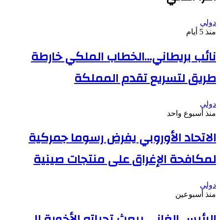
دولي
منذ 5 أيام
نائب بريطاني…الخطاب الملكي خارطة
طريق لتسريع تقدم المملكة
دولي
منذ أسبوع واحد
الاتحاد الأوروبي يفرض رسوما جمركية
لمكافحة الإغراق على منتجات صينية
دولي
منذ أسبوعين
الرئيس الغاني يبعث تحياته الأخوية إلى