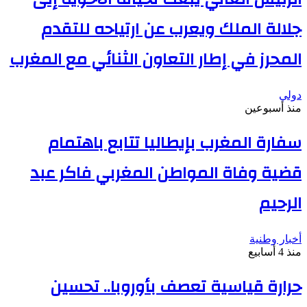
جلالة الملك ويعرب عن ارتياحه للتقدم
المحرز في إطار التعاون الثنائي مع المغرب
دولي
منذ أسبوعين
سفارة المغرب بإيطاليا تتابع باهتمام
قضية وفاة المواطن المغربي فاكر عبد
الرحيم
أخبار وطنية
منذ 4 أسابيع
حرارة قياسية تعصف بأوروبا.. تحسين