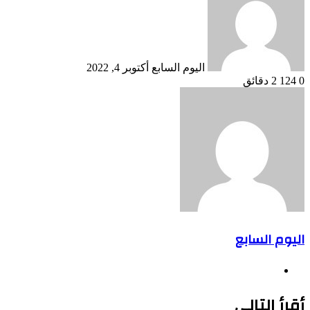
إلكترونيا
اليوم السابع
أكتوبر 4, 2022
0
124
2 دقائق
اليوم السابع
موقع
الويب
أقرأ التالي