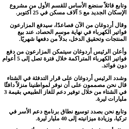
وتابع قائلاً سنضع الأساس للقسم الأول من مشروع
الإسكان الجديد مع 5 آلاف مسكن في 25 أكتوبر.
وقال أردوغان من الآن فصاعدًا، سيدفع المزارعون
فواتير الكهرباء في نهاية موسم الحصاد، عند بيع
المنتجات وتحقيق الدخل، بدلاً من دفعها شهريًا.
وأعلن الرئيس أردوغان سيتمكن المزارعون من دفع
فواتير الكهرباء المتراكمة خلال فترة تصل إلى 5 أعوام
دون فوائد.
وشدد الرئيس أردوغان على قرار التدفئة في الشتاء
قال نحن مصممون على أن نوفر لمواطنينا منزلاً دافئًا
في الشتاء من خلال توفير دعم للغاز الطبيعي بقيمة 3
مليارات ليرة.
وتابع نحن بصدد توسيع نطاق برنامج دعم الأسر في
تركيا، وزيادة ميزانيته إلى 40 مليار ليرة.