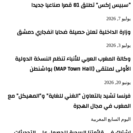
“سبيس إكس” تطلق 81 قمرا صناعيا جديدا
يوليو 7, 2026
وزارة الداخلية تعلن حصيلة ضحايا انفجاري دمشق
يوليو 3, 2026
وكالة المغرب العربي للأنباء تنظم النسخة الدولية
الأولى لملتقى (MAP Town Hall) بواشنطن
يونيو 20, 2026
فرنسا تشيد بالتعاون “الغني للغاية” و”المهيكل” مع
المغرب في مجال الهجرة
اليوم السابع المغربية
اشترك في قائمتنا البريدية للحصول على التحديثات