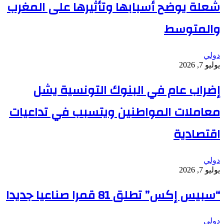
شعلة يوضح أسبابها وتأثيرها على المغرب
والمتوسط
دولي
يوليو 7, 2026
إضراب عام في البنوك التونسية يشل
معاملات المواطنين ويتسبب في تداعيات
اقتصادية
دولي
يوليو 7, 2026
“سبيس إكس” تطلق 81 قمرا صناعيا جديدا
دولي