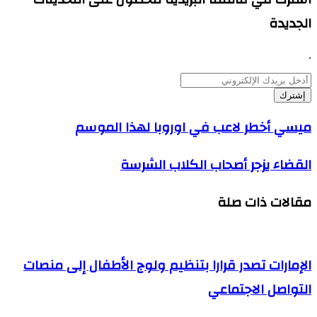
الجديدة
.
أدخل
بريدك
الإلكتروني
ميسي
ميسي أخطر لاعب في اوروبا لهذا الموسم
أخطر
لاعب
القضاء
القضاء يزجر أصحاب الكلاب الشرسة‬
في
يزجر
اوروبا
أصحاب
لهذا
مقالات ذات صلة
الكلاب
الموسم
الشرسة‬
الإمارات تصدر قرارا بتنظيم ولوج الأطفال إلى منصات
التواصل الاجتماعي