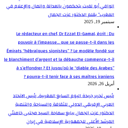
الوافي أبو لفيت يتحكمون بالعدالة والمال والإعلام في
المغرب” بقلم الدكتور عزت الجمال
سبتمبر 19, 2025
Le rédacteur en chef, Dr Ezzat El-Gamal, écrit : Du
pouvoir à l’impasse… que se passe-t-il dans les
Émirats “hébraïques sionistes” ? Le modèle fondé sur
le blanchiment d’argent et la débauche commence-t-il
à s’effondrer ? Et jusqu’où le “diable des Arabes”
pourra-t-il tenir face à ses maîtres iraniens ?
أبريل 26, 2026
رئيس تحرير جريدة اليوم السابع المغربية، رئيس الاتحاد
العربي الإفريقي الدولي للثقافة والسياحة والتنمية
الدكتور عزت الجمال يبايع سماحة السيد مجتبى خامنئي
المرشد الأعلى للجمهورية الإسلامية في إيران