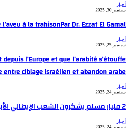
أخبار
سبتمبر 30, 2025
e l’aveu à la trahisonPar Dr. Ezzat El Gamal
أخبار
سبتمبر 25, 2025
 depuis l’Europe et que l’arabité s’étouffe
ce entre ciblage israélien et abandon arabe
أخبار
سبتمبر 24, 2025
2 مليار مسلم يشكرون الشعب الإيطالي الأبيّ: صوت الحرية يتحدى خيانة حكومات التأجيل والتواطؤ
أخبار
سبتمبر 24, 2025