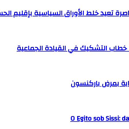
صرة تعيد خلط الأوراق السياسية بإقليم الح
خطاب التشكيك في القيادة الجماعية
ابة بمرض باركنسون
O Egito sob Sissi: d