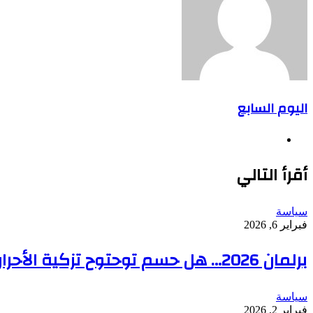
اليوم السابع
موقع
الويب
أقرأ التالي
سياسة
فبراير 6, 2026
برلمان 2026… هل حسم توحتوح تزكية الأحرار؟
سياسة
فبراير 2, 2026