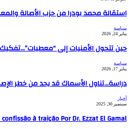
استقالة محمد بودرا من حزب الأصالة والمعا
سياسة
يناير 24, 2026
حين تتحول الأمنيات إلى “معطيات”…تفكيك 
سياسة
يناير 17, 2026
دراسة…تناول الأسماك قد يحد من خطر الإص
أخبار
سبتمبر 30, 2025
a confissão à traição Por Dr. Ezzat El Gamal