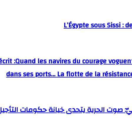
L’Égypte sous Sissi : d
écrit :Quand les navires du courage voguent
dans ses ports… La flotte de la résistan