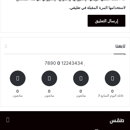
لاستخدامها المرة المقبلة في تعليقي.
تابعنا
7890
0
12243434
0
0
0
0
عائلة اليوم السابع المغربية
متابعون
متابعون
متابعون
طقس