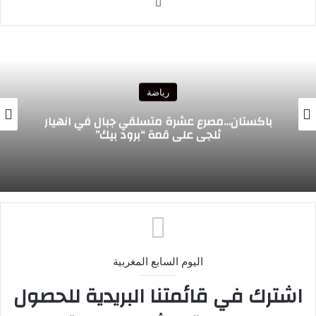
موقع
الويب
رياضة
نهيار
الدولي المغربي رضوان حلحال ينضم إلى في
الإيطالي
اليوم السابع المغربية
اشترك في قائمتنا البريدية للحصول