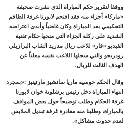
ووفقا لتقرير حكم المباراة الذي نشرت صحيفة
«ماركا» أجزاء منه فقد اقتحم لابورتا غرفة الطاقم
التحكيمي بعد المباراة وكان غاضباً وأبدى اعتراضه
الشديد على ركلة الجزاء التي منحها حكام تقنية
الفيديو «فار» للاعب ريال مدريد الشاب البرازيلي
رودريجو والتي سجلها اللاعب نفسه معلناً عن
الهدف الثالث للريال.
وقال الحكم خوسيه ماريا سانشيز مارتينيز :«بمجرد
انتهاء المباراة دخل رئيس برشلونة خوان لابورتا
غرفة الحكام وطلب توضيحاً حول بعض المواقف
بالمباراة، وطلبنا منه مغادرة غرفة تبديل الملابس
لعدم حدوث مشاكل».