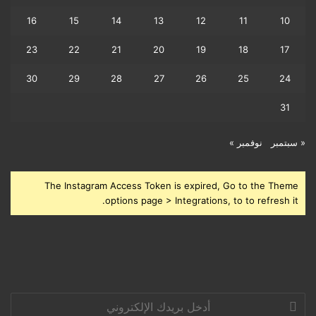
16
15
14
13
12
11
10
23
22
21
20
19
18
17
30
29
28
27
26
25
24
31
« سبتمبر
نوفمبر »
The Instagram Access Token is expired, Go to the Theme
options page > Integrations, to to refresh it.
أدخل
بريدك