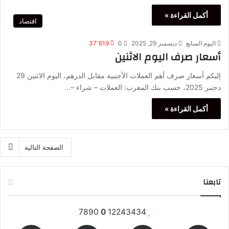
أكمل القراءة »
اقتصاد
اليوم السابع
ديسمبر 29, 2025
0
37٬619
أسعار صرف اليوم الاثنين
إليكم أسعار صرف أهم العملات الأجنبية مقابل الدرهم، اليوم الاثنين 29
دجنبر 2025، حسب بنك المغرب: العملات – شراء –…
أكمل القراءة »
الصفحة التالية
تابعنا
7890
0
12243434