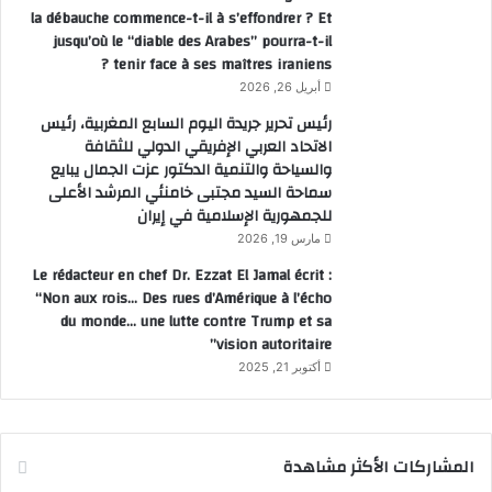
la débauche commence-t-il à s’effondrer ? Et
jusqu’où le “diable des Arabes” pourra-t-il
tenir face à ses maîtres iraniens ?
أبريل 26, 2026
رئيس تحرير جريدة اليوم السابع المغربية، رئيس
الاتحاد العربي الإفريقي الدولي للثقافة
والسياحة والتنمية الدكتور عزت الجمال يبايع
سماحة السيد مجتبى خامنئي المرشد الأعلى
للجمهورية الإسلامية في إيران
مارس 19, 2026
Le rédacteur en chef Dr. Ezzat El Jamal écrit :
“Non aux rois… Des rues d’Amérique à l’écho
du monde… une lutte contre Trump et sa
vision autoritaire”
أكتوبر 21, 2025
المشاركات الأكثر مشاهدة