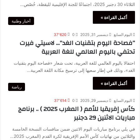
الثلاثاء 30 دجنبر 2025، اجتماعًا للجنة الإقليمية لليقظة، خُصّص…
أكمل القراءة »
أخبار وطنية
اليوم السابع
ديسمبر 31, 2025
0
37٬620
“فصاحة اليوم بتقنيات الغد”… لاسيتي فيرت
تحتفي باليوم العالمي للغة العربية
احتفالا باليوم العالمي للغة العربية، تحت شعار «فصاحة اليوم بتقنيات
الغد»، وذلك في إطار سعيها إلى ترسيخ مكانة اللغة العربية…
أكمل القراءة »
رياضة
اليوم السابع
ديسمبر 29, 2025
0
37٬614
كأس إفريقيا للأمم ( المغرب 2025 ) .. برنامج
مباريات الاثنين 29 دجنبر
في يلي برنامج مباريات اليوم الاثنين ضمن منافسات النسخة الخامسة
والثلاثين من نهائيات كأس الأمم الإفريقية لكرة القدم (المغرب 2025…