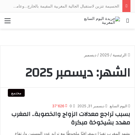
الحسيمة تتزين لاستقبال الجالية المغربية المقيمة بالخارج…وعامل الإقليم يتابع الأشغال ميدانياً
بحث عن
الق
الرئيسية
/
2025
/
ديسمبر
الشهر:
ديسمبر 2025
مجتمع
اليوم السابع
ديسمبر 31, 2025
0
37٬626
بسبب تراجع معدلات الزواج والخصوبة.. المغرب
مهدد بشيخوخة مبكرة
يشهد المغرب تغيرًا ديمغرافيًا ملحوظًا مع تزايد عدد المسنين وارتفاع