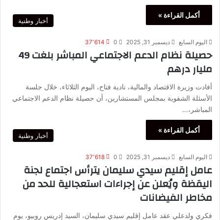
أكمل القراءة »
أخبار وطنية
اليوم السابع
ديسمبر 31, 2025
0
37٬614
حصيلة نظام الدعم الاجتماعي المباشر بلغت 49
مليار درهم
أفادت وزيرة الاقتصاد والمالية، نادية فتاح، اليوم الثلاثاء، خلال جلسة
الأسئلة الشفوية بمجلس المستشارين، أن حصيلة نظام الدعم الاجتماعي
المباشر،…
أكمل القراءة »
أخبار وطنية
اليوم السابع
ديسمبر 31, 2025
0
37٬618
عامل إقليم سيدي سليمان يترأس اجتماع لجنة
اليقظة ويُعلن عن إجراءات استعجالية للحد من
مخاطر الفيضانات
فكري ولدعلي عقد عامل إقليم سيدي سليمان، السيد إدريس روبيو، يوم