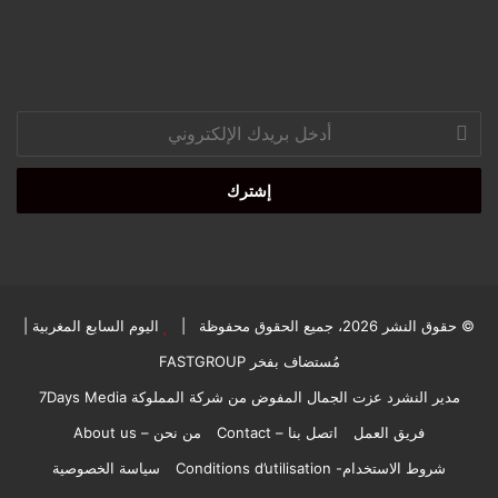
أدخل
بريدك
الإلكتروني
© حقوق النشر 2026، جميع الحقوق محفوظة |
اليوم السابع المغربية
|
مُستضاف بفخر
FASTGROUP
مدير النشرد عزت الجمال المفوض من شركة المملوكة 7Days Media
فريق العمل
اتصل بنا – Contact
من نحن – About us
شروط الاستخدام- Conditions d’utilisation
سياسة الخصوصية