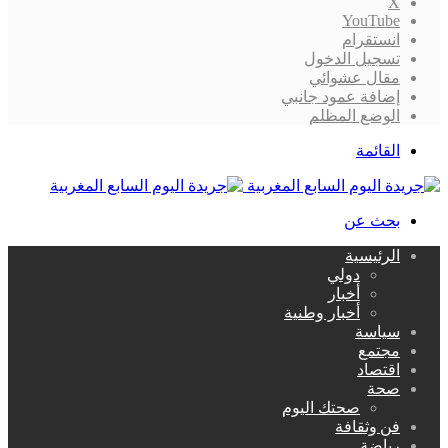
‫X
‫YouTube
انستقرام
تسجيل الدخول
مقال عشوائي
إضافة عمود جانبي
الوضع المظلم
القائمة
بحث عن
الرئيسية
دولي
أخبار
أخبار وطنية
سياسة
مجتمع
اقتصاد
صحة
صحتك اليوم
فن وثقافة
رياضة