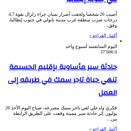
أصيب 26 شخصا ولحقت أضرار بمبان جراء زلزال بقوة 4,7
درجات ضرب منطقة غرب مدينة نابولي في جنوب إيطاليا،
وفق…
أكمل القراءة »
اليوم السابع
منذ أسبوع واحد
37٬606
0
حادثة سير مأساوية بإقليم الحسيمة
تنهي حياة تاجر سمك في طريقه إلى
العمل
فكري ولدعلي لقي تاجر سمك مصرعه، صباح اليوم الأحد 26
يوليوز، إثر حادثة سير مميتة وقعت على الطريق الرابطة
بين…
أكمل القراءة »