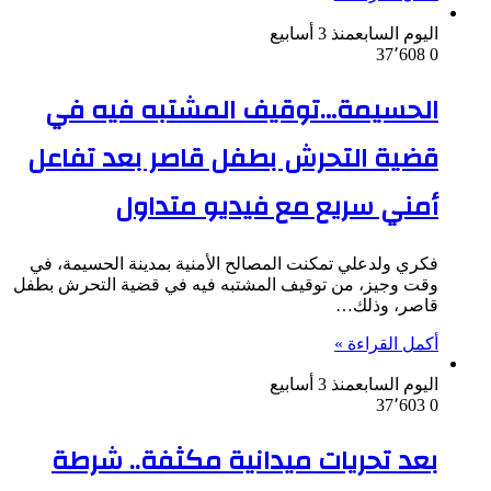
اليوم السابع
منذ 3 أسابيع
37٬608
0
الحسيمة…توقيف المشتبه فيه في
قضية التحرش بطفل قاصر بعد تفاعل
أمني سريع مع فيديو متداول
فكري ولدعلي تمكنت المصالح الأمنية بمدينة الحسيمة، في
وقت وجيز، من توقيف المشتبه فيه في قضية التحرش بطفل
قاصر، وذلك…
أكمل القراءة »
اليوم السابع
منذ 3 أسابيع
37٬603
0
بعد تحريات ميدانية مكثفة.. شرطة