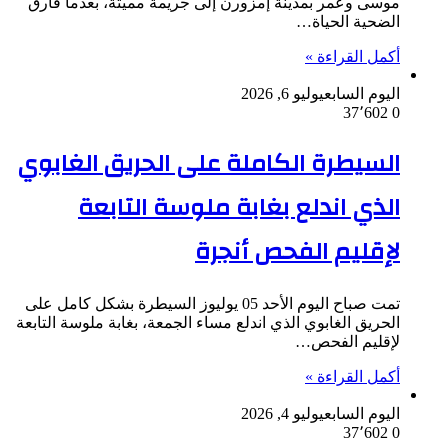
موسى وعمر بمدينة إمزورن إلى جريمة مميتة، بعدما فارق
الضحية الحياة…
أكمل القراءة »
اليوم السابع
يوليو 6, 2026
37٬602
0
السيطرة الكاملة على الحريق الغابوي
الذي اندلع بغابة ملوسة التابعة
لإقليم الفحص أنجرة
تمت صباح اليوم الأحد 05 يوليوز السيطرة بشكل كامل على
الحريق الغابوي الذي اندلع مساء الجمعة، بغابة ملوسة التابعة
لإقليم الفحص…
أكمل القراءة »
اليوم السابع
يوليو 4, 2026
37٬602
0