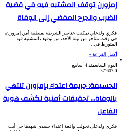
إمزورن توقف المشتبه فيه في قضية
الضرب والجرح المفضي إلى الوفاة
فكري ولدعلي تمكنت عناصر الشرطة بمنطقة أمن إمزورن،
في وقت متأخر من ليلة الأحد، من توقيف المشتبه فيه
المتورط في…
أكمل القراءة »
اليوم السابع
منذ 4 أسابيع
37٬603
0
الحسيمة: جريمة اعتداء بإمزورن تنتهي
بالوفاة… تحقيقات أمنية لكشف هوية
الفاعل
فكري ولدعلي تحولت واقعة اعتداء جسدي شهدها حي أيت