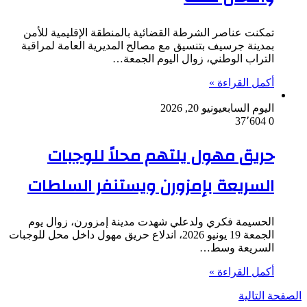
تمكنت عناصر الشرطة القضائية بالمنطقة الإقليمية للأمن
بمدينة جرسيف بتنسيق مع مصالح المديرية العامة لمراقبة
التراب الوطني، زوال اليوم الجمعة…
أكمل القراءة »
اليوم السابع
يونيو 20, 2026
37٬604
0
حريق مهول يلتهم محلاً للوجبات
السريعة بإمزورن ويستنفر السلطات
الحسيمة فكري ولدعلي شهدت مدينة إمزورن، زوال يوم
الجمعة 19 يونيو 2026، اندلاع حريق مهول داخل محل للوجبات
السريعة وسط…
أكمل القراءة »
الصفحة التالية