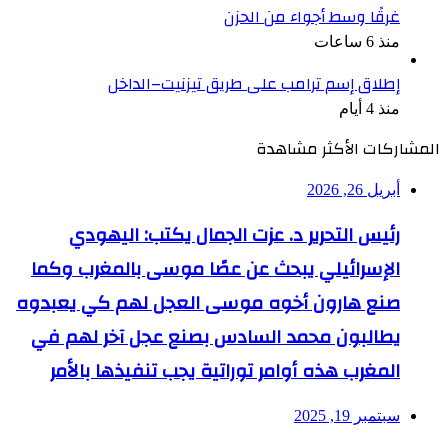
غرقًا وسط أجواء من الحزن
منذ 6 ساعات
إطلاق إسم ترامب على طريق تيزنيت–الداخل
منذ 4 أيام
المشاركات الأكثر مشاهدة
أبريل 26, 2026
رئيس التحرير د. عزت الجمال يكتب: اليهودي
الإسرائيلي يبحث عن عصًا موسى بالمغرب وكما
صنع هارون أخوه موسى العجل لهم كي يعبدوه
يطالبون محمد السادس بصنع عجل آخر لهم في
المغرب هذه أوامر توراتية يجب تنفيذها بالأمر
سبتمبر 19, 2025