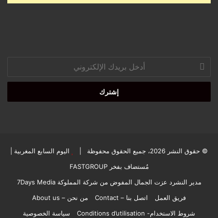
أدخل
بريدك
الإلكتروني
© حقوق النشر 2026، جميع الحقوق محفوظة |
اليوم السابع المغربية
|
مُستضاف بفخر
FASTGROUP
مدير النشرد عزت الجمال المفوض من شركة المملوكة 7Days Media
فريق العمل
اتصل بنا – Contact
من نحن – About us
شروط الاستخدام- Conditions d’utilisation
سياسة الخصوصية