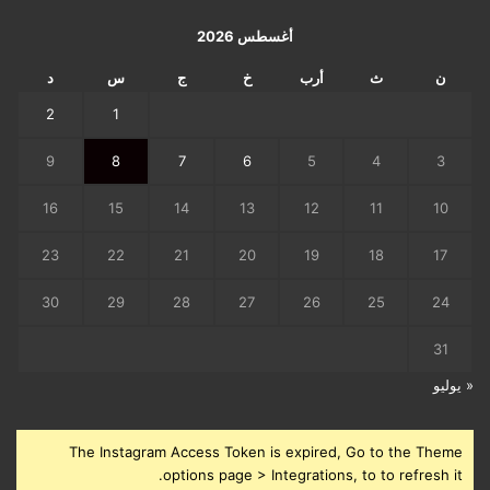
أغسطس 2026
ن
ث
أرب
خ
ج
س
د
2
1
9
8
7
6
5
4
3
16
15
14
13
12
11
10
23
22
21
20
19
18
17
30
29
28
27
26
25
24
31
« يوليو
The Instagram Access Token is expired, Go to the Theme
options page > Integrations, to to refresh it.