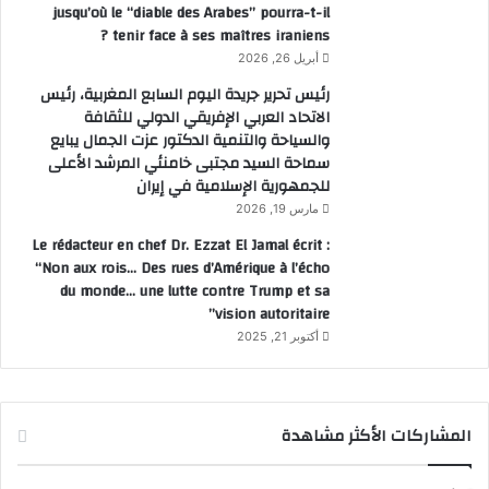
jusqu’où le “diable des Arabes” pourra-t-il
tenir face à ses maîtres iraniens ?
أبريل 26, 2026
رئيس تحرير جريدة اليوم السابع المغربية، رئيس
الاتحاد العربي الإفريقي الدولي للثقافة
والسياحة والتنمية الدكتور عزت الجمال يبايع
سماحة السيد مجتبى خامنئي المرشد الأعلى
للجمهورية الإسلامية في إيران
مارس 19, 2026
Le rédacteur en chef Dr. Ezzat El Jamal écrit :
“Non aux rois… Des rues d’Amérique à l’écho
du monde… une lutte contre Trump et sa
vision autoritaire”
أكتوبر 21, 2025
المشاركات الأكثر مشاهدة