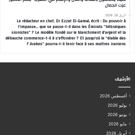
عزت الجمال
أبريل 26, 2026
Le rédacteur en chef, Dr Ezzat El-Gamal, écrit : Du pouvoir à
l’impasse… que se passe-t-il dans les Émirats “hébraïques
sionistes” ? Le modèle fondé sur le blanchiment d’argent et la
débauche commence-t-il à s’effondrer ? Et jusqu’où le “diable des
Arabes” pourra-t-il tenir face à ses maîtres iraniens ?
الأرشيف
أغسطس 2026
يوليو 2026
يونيو 2026
مايو 2026
أبريل 2026