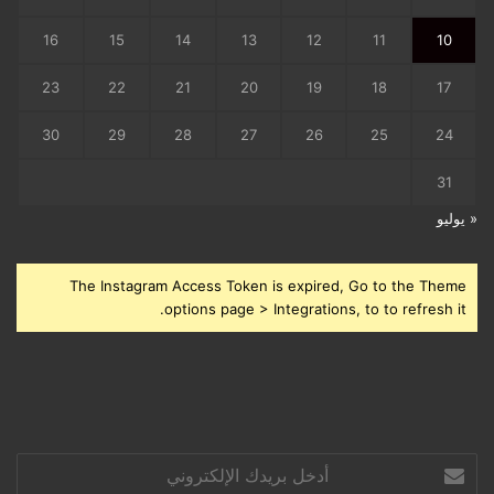
16
15
14
13
12
11
10
23
22
21
20
19
18
17
30
29
28
27
26
25
24
31
« يوليو
The Instagram Access Token is expired, Go to the Theme
options page > Integrations, to to refresh it.
أدخل
بريدك