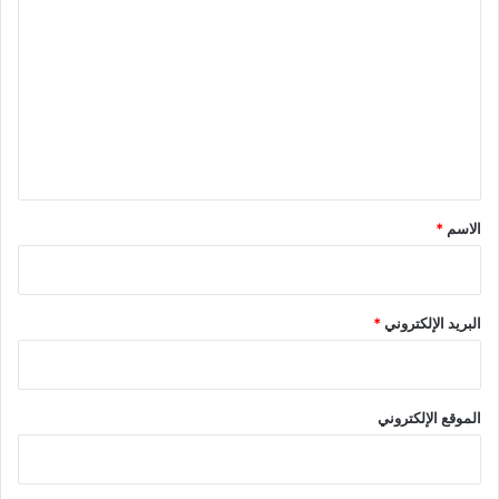
ل
ت
ع
ل
ي
ق
*
الاسم
*
البريد الإلكتروني
*
الموقع الإلكتروني