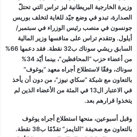
وزيرة الخارجية البريطانية ليز تراس التي تحتلّ
الصدارة، تبدو في وضع جيّد للغاية لتخلف بوريس
جونسون في منصب رئيس الوزراء في سبتمبر/
أيلول. وتتقدم تراس على منافسها وزير المالية
السابق ريشي سوناك ب32 نقطة. فقد دعمها 66%
من أعضاء حزب “المحافظين”، بينما أيّد 34%
سوناك، وفقًا لاستطلاع أجراه معهد “يوغوف”
بالتعاون مع شبكة “سكاي نيوز”، من دون أن يأخذ
في الاعتبار ال13 في المئة من الأعضاء الذين لم
يتخذوا قرارهم بعد.
وقبل أسبوعين، منحها استطلاع أجراه يوغوف
بالتعاون مع صحيفة “التايمز” تقدّمًا ب38 نقطة.