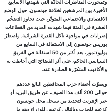
وتمحورت المناظرات الحادّة التي شهدتها الأسابيع
الأخيرة بين المرشحَين لخلافة جونسون، حول الوضع
الاقتصادي والاجتماعي المتوتّر، حيث تجاوز التضخّم
العشرة في المئة فيما شهدت العديد من القطاعات
إضرابات في مواجهة تآكل القدرة الشرائية. واضطرّ
بوريس جونسون إلى الاستقالة في السابع من
يوليو/تموز، بعد أكثر من 50 استقالة في الفريق
السياسي الحاكم، على أثر الفضائح التي أحاطت به
والأكاذيب المتكرّرة الصادرة عنه.
ويصوّت أعضاء حزب المحافظين البالغ عددهم
حوالى 200 ألف هذا الصيف، عن طريق البريد أو
عبر الإنترنت لتحديد من سيحل محل جونسون
كزعيم للحزب وبالتالي كرئيس للوزراء وهو ما