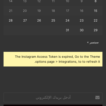
14
13
12
11
10
9
8
21
20
19
18
17
16
15
28
27
26
25
24
23
22
31
30
29
سبتمبر »
The Instagram Access Token is expired, Go to the Theme
options page > Integrations, to to refresh it.
أدخل
بريدك
الإلكتروني