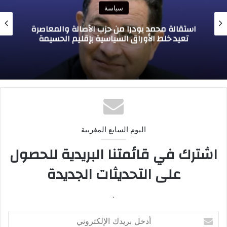
سياسة
حين تتحول الأمنيات إلى “معطيات”…تفكيك خطاب
التشكيك في القيادة الجماعية
اليوم السابع المغربية
اشترك في قائمتنا البريدية للحصول
على التحديثات الجديدة
.
أدخل
بريدك