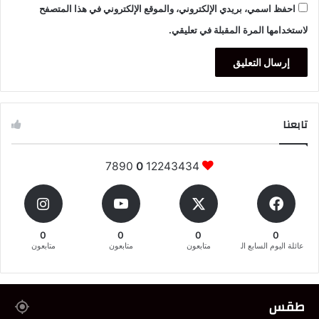
احفظ اسمي، بريدي الإلكتروني، والموقع الإلكتروني في هذا المتصفح
لاستخدامها المرة المقبلة في تعليقي.
تابعنا
7890
0
12243434
0
0
0
0
عائلة اليوم السابع المغربية
متابعون
متابعون
متابعون
طقس