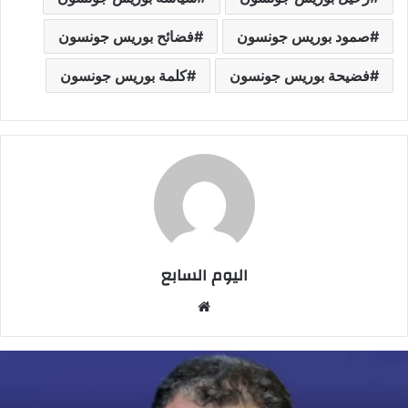
صمود بوريس جونسون
فضائح بوريس جونسون
فضيحة بوريس جونسون
كلمة بوريس جونسون
اليوم السابع
موقع
الويب