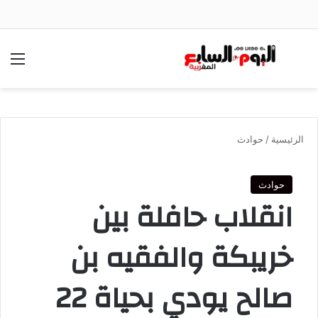
بحث عن
الق
الرئيسية
/
حوادث
حوادث
انقلاب حافلة بين
خريبكة والفقيه بن
صالح يودي بحياة 22