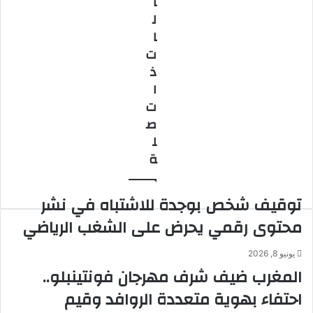
ا
الخطوبة"
نواحي
ل
الداخلة
ا
ت
ذ
ا
ت
ص
ل
ة
توقيف شخص بوجدة للاشتباه في نشر
محتوى رقمي يحرض على الشغب الرياضي
يونيو 8, 2026
المغرب ضيف شرف مهرجان فونتينبلو..
احتفاء بهوية متعددة الروافد وقيم