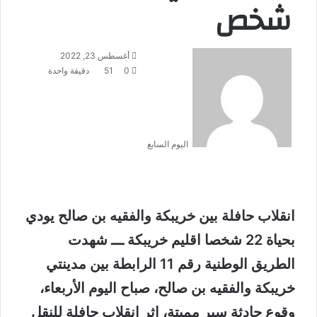
شخص
أرسل
أغسطس 23, 2022
بريدا
0
51
دقيقة واحدة
إلكترونيا
اليوم السابع
انقلاب حافلة بين خريبكة والفقيه بن صالح يودي
بحياة 22 شخصا اقليم خريبكة ـــ شهدت
الطريق الوطنية رقم 11 الرابطة بين مدينتي
خريبكة والفقيه بن صالح، صباح اليوم الأربعاء،
وقوع حادثة سير مميتة، إثر انقلاب حافلة للنقل