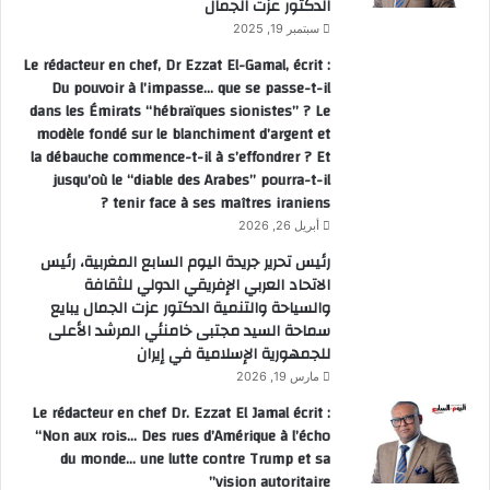
الدكتور عزت الجمال
سبتمبر 19, 2025
Le rédacteur en chef, Dr Ezzat El-Gamal, écrit :
Du pouvoir à l’impasse… que se passe-t-il
dans les Émirats “hébraïques sionistes” ? Le
modèle fondé sur le blanchiment d’argent et
la débauche commence-t-il à s’effondrer ? Et
jusqu’où le “diable des Arabes” pourra-t-il
tenir face à ses maîtres iraniens ?
أبريل 26, 2026
رئيس تحرير جريدة اليوم السابع المغربية، رئيس
الاتحاد العربي الإفريقي الدولي للثقافة
والسياحة والتنمية الدكتور عزت الجمال يبايع
سماحة السيد مجتبى خامنئي المرشد الأعلى
للجمهورية الإسلامية في إيران
مارس 19, 2026
Le rédacteur en chef Dr. Ezzat El Jamal écrit :
“Non aux rois… Des rues d’Amérique à l’écho
du monde… une lutte contre Trump et sa
vision autoritaire”