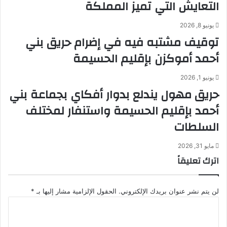
التعايش التي تميز المملكة
يونيو 8, 2026
توقيف مشتبه فيه في إضرام حريق بني
أحمد أموكزن بإقليم الحسيمة
يونيو 1, 2026
حريق مهول يندلع بدوار أفكاي بجماعة بني
أحمد بإقليم الحسيمة واستنفار لمختلف
السلطات
مايو 31, 2026
اترك تعليقاً
لن يتم نشر عنوان بريدك الإلكتروني.
الحقول الإلزامية مشار إليها بـ
*
ا
ل
ت