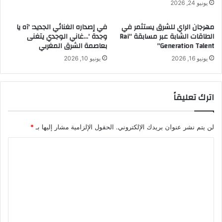
يونيو 24, 2026
مهرجان الراي للشرق يستثمر في
في إصداره الغنائي الجديد: ‘آه يا
الطاقات الشابة عبر مسابقة “Rai
وجدة ‘…غاني الوجدي يتغنى
Generation Talent”
بعاصمة الشرق المغربي
يونيو 16, 2026
يونيو 10, 2026
اترك تعليقاً
لن يتم نشر عنوان بريدك الإلكتروني.
الحقول الإلزامية مشار إليها بـ
*
ا
ل
ت
ع
ل
ي