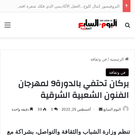
البروفيسور كمال كلوج…العقل الأكاديمي الذي فكك شفرة اقتصاد الخدمات وجسر الهوة بين ضفتي المتوسط
بحث عن
الق
الرئيسية
/
فن وثقافة
فن وثقافة
بركان تحتفي بالدورة9 لمهرجان
الفنون الشعبية الشرقية
أرسل
اليوم السابع
أغسطس 25, 2022
0
39
دقيقة واحدة
بريدا
إلكترونيا
تنظم وزارة الشباب والثقافة والتواصل، بشراكة مع