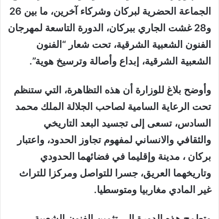
الجماعة الحضرية لبركان وشركاء آخرين، ما بين 26
و28 غشت الجاري ببركان، الدورة التاسعة لمهرجان
الفنون الشعبية الشرقية، تحت شعار “الفنون
الشعبية الشرقية، إبداع وأصالة وترسيخ هوية”.
وأوضح بلاغ للوزارة أن هذه التظاهرة، التي ستنظم
تحت الرعاية السامية لصاحب الجلالة الملك محمد
السادس، تسعى إلى تجسيد البعد التاريخي
والثقافي والانساني لمفهوم تجاوز الحدود، واعتبار
بركان ، مدينة وإقليما في فضائهما الحدودي
وتاريخهما العريق، جسرا للتواصل ومركزا للتراث
غير المادي مغاربيا ومتوسطيا.
وتطمح هذه الدورة إلى تثمين الفنون الشعبية