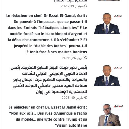
الدكتور عزت الجمال
سبتمبر 19, 2025
Le rédacteur en chef, Dr Ezzat El-Gamal, écrit :
Du pouvoir à l’impasse… que se passe-t-il
dans les Émirats “hébraïques sionistes” ? Le
modèle fondé sur le blanchiment d’argent et
la débauche commence-t-il à s’effondrer ? Et
jusqu’où le “diable des Arabes” pourra-t-il
tenir face à ses maîtres iraniens ?
أبريل 26, 2026
رئيس تحرير جريدة اليوم السابع المغربية، رئيس
الاتحاد العربي الإفريقي الدولي للثقافة
والسياحة والتنمية الدكتور عزت الجمال يبايع
سماحة السيد مجتبى خامنئي المرشد الأعلى
للجمهورية الإسلامية في إيران
مارس 19, 2026
Le rédacteur en chef Dr. Ezzat El Jamal écrit :
“Non aux rois… Des rues d’Amérique à l’écho
du monde… une lutte contre Trump et sa
vision autoritaire”