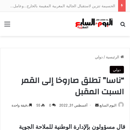
الحسيمة تتزين لاستقبال الجالية المغربية المقيمة بالخارج…وعامل الإقليم يتابع الأشغال ميدانياً
بحث عن
الق
الرئيسية
/
دولي
دولي
“ناسا” تطلق صاروخا إلى القمر
السبت المقبل
أرسل
اليوم السابع
أغسطس 31, 2022
0
55
دقيقة واحدة
بريدا
إلكترونيا
قال مسؤولون بإلإدارة الوطنية للملاحة الجوية