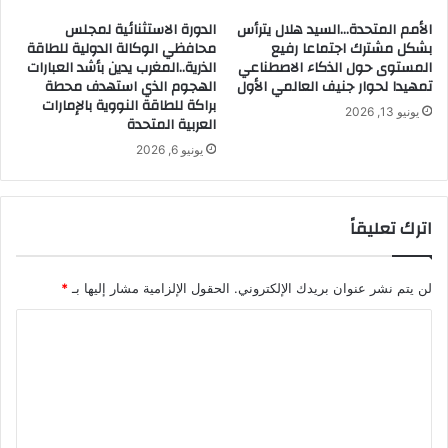
الأمم المتحدة…السيد هلال يترأس
الدورة الاستثنائية لمجلس
بشكل مشترك اجتماعا رفيع
محافظي الوكالة الدولية للطاقة
المستوى حول الذكاء الاصطناعي
الذرية..المغرب يدين بأشد العبارات
تمهيدا لحوار جنيف العالمي الأول
الهجوم الذي استهدف محطة
براكة للطاقة النووية بالإمارات
يونيو 13, 2026
العربية المتحدة
يونيو 6, 2026
اترك تعليقاً
لن يتم نشر عنوان بريدك الإلكتروني.
الحقول الإلزامية مشار إليها بـ
*
ا
ل
ت
ع
ل