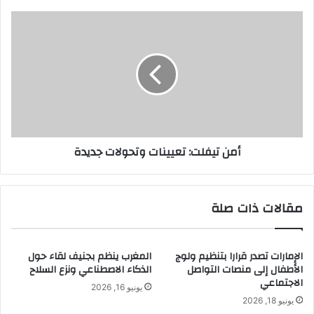
أمن
تيفلت:
تعيينات
وتحولات
جديدة
أمن تيفلت: تعيينات وتحولات جديدة
مقالات ذات صلة
الإمارات تصدر قرارا بتنظيم ولوج
المغرب ينظم بجنيف لقاء حول
الأطفال إلى منصات التواصل
الذكاء الاصطناعي ونزع السلاح
الاجتماعي
يونيو 16, 2026
يونيو 18, 2026