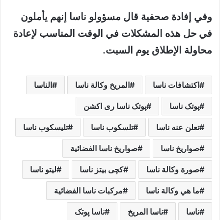
وفي إفادة صحفية قال مسؤولو ناسا إنهم يأملون
في حل هذه المشكلات في الوقت المناسب لإعادة
محاولة الإطلاق يوم السبت.
اكتشافات ناسا
المريخ وكالة ناسا
الناسا
پوتک ناسا
پوتک ناسا ری اکشن
تعلن عنه ناسا
تلسكوب ناسا
تليسكوب ناسا
صواريخ ناسا
صواريخ ناسا الفضائية
صورة وكالة ناسا
کچی بیتز ناسا
لیتو ناسا
ما هي وكالة ناسا
مركبات ناسا الفضائية
ناسا
ناسا المريخ
ناسا پوتک