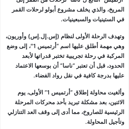
المريخ، والذي يخلف مشروع أبولو لرحلات القمر
في الستينيات والسبعينيات.
وتهدف الرحلة الأولى لنظام (إس.إل.إس) وأوريون،
وهي مهمة أطلق عليها اسم “أرتميس 1″، إلى وضع
المركبة في رحلة تجريبية تختبر قدراتها لأبعد
الحدود، قبل أن تعتبر “ناسا” أن بوسعها الاعتماد
عليها بدرجة كافية في نقل رواد الفضاء.
وألغيت محاولة إطلاق “أرتميس 1” الأولى، يوم
الاثنين، بعد مشكلة تبريد بأحد محركات المرحلة
الرئيسية للصاروخ، مما أدى إلى وقف العد التنازلي
وتأجيل المحاولة.