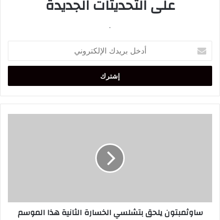
على التحديثات الجديدة
.
أدخل
بريدك
الإلكتروني
ساوثمبتون
يلحق
بتشلسي
الخسارة
الثانية
هذا
الموسم
ساوثمبتون يلحق بتشلسي الخسارة الثانية هذا الموسم