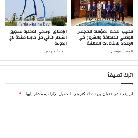
تنصيب اللجنة المؤقتة للمجلس
الإطلاق الرسمي لعملية تسويق
الوطني للصحافة والشروع في
الشطر الثاني من مارينا طنجة باي
الإعداد للانتخابات المهنية
الدولية
منذ أسبوعين
منذ أسبوعين
اترك تعليقاً
لن يتم نشر عنوان بريدك الإلكتروني.
الحقول الإلزامية مشار إليها بـ
*
ا
ل
ت
ع