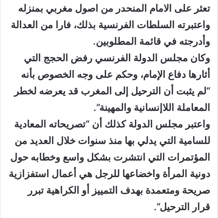
تعثر على الامام المنحدر من اصول مغربي بمنزله
واعتبرته السلطات الفرنسية بذلك، فارا من العدالة
وأدرجته في قائمة المطلوبين.
وكان مجلس الدولة الفرنسي رفض الحجج التي
أثارها دفاع الإمام، وحكم على وجه الخصوص بأنه
“لم يثبت أن الترحيل إلى المغرب قد يعرضه لخطر
المعاملة اللاإنسانية والمهينة”.
واعتبر مجلس الدولة كذلك أن “تصريحاته المعادية
للسامية التي يدلي بها منذ سنوات خلال العديد من
المؤتمرات التي انتشرت بشكل واسع وخطابه حول
دونية المرأة واخضاعها للرجل هي أعمال استفزازية
صريحة ومتعمدة بهدف التمييز أو الكراهية تبرر
قرار الترحيل”.