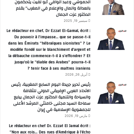
الحموشي وعبد الوافي أبو لفيت يتحكمون
بالعدالة والمال والإعلام في المغرب” بقلم
الدكتور عزت الجمال
سبتمبر 19, 2025
Le rédacteur en chef, Dr Ezzat El-Gamal, écrit :
Du pouvoir à l’impasse… que se passe-t-il
dans les Émirats “hébraïques sionistes” ? Le
modèle fondé sur le blanchiment d’argent et
la débauche commence-t-il à s’effondrer ? Et
jusqu’où le “diable des Arabes” pourra-t-il
tenir face à ses maîtres iraniens ?
أبريل 26, 2026
رئيس تحرير جريدة اليوم السابع المغربية، رئيس
الاتحاد العربي الإفريقي الدولي للثقافة
والسياحة والتنمية الدكتور عزت الجمال يبايع
سماحة السيد مجتبى خامنئي المرشد الأعلى
للجمهورية الإسلامية في إيران
مارس 19, 2026
Le rédacteur en chef Dr. Ezzat El Jamal écrit :
“Non aux rois… Des rues d’Amérique à l’écho