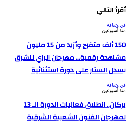
الويب
أقرأ التالي
فن وثقافة
منذ أسبوعين
150 ألف متفرج وأزيد من 15 مليون
مشاهدة رقمية… مهرجان الراي للشرق
يسدل الستار على دورة استثنائية
فن وثقافة
منذ أسبوعين
بركان.. انطلاق فعاليات الدورة الـ 13
لمهرجان الفنون الشعبية الشرقية