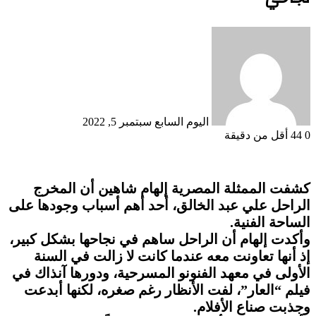
أرسل
بريدا
إلكترونيا
اليوم السابع
سبتمبر 5, 2022
0
44
أقل من دقيقة
كشفت الممثلة المصرية إلهام شاهين أن المخرج
الراحل علي عبد الخالق، أحد أهم أسباب وجودها على
الساحة الفنية.
وأكدت إلهام أن الراحل ساهم في نجاحها بشكل كبير،
إذ أنها تعاونت معه عندما كانت لا زالت في السنة
الأولى في معهد الفنونو المسرحية، ودورها آنذاك في
فيلم “العار”، لفت الأنظار رغم صغره، لكنها أبدعت
وجذبت صناع الأفلام.