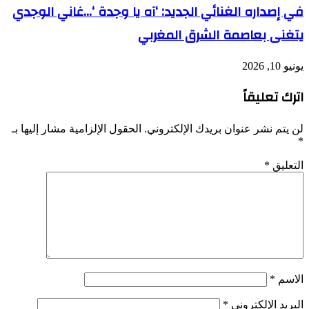
في إصداره الغنائي الجديد: ‘آه يا وجدة ‘…غاني الوجدي
يتغنى بعاصمة الشرق المغربي
يونيو 10, 2026
اترك تعليقاً
لن يتم نشر عنوان بريدك الإلكتروني.
الحقول الإلزامية مشار إليها بـ
*
التعليق
*
الاسم
*
البريد الإلكتروني
*