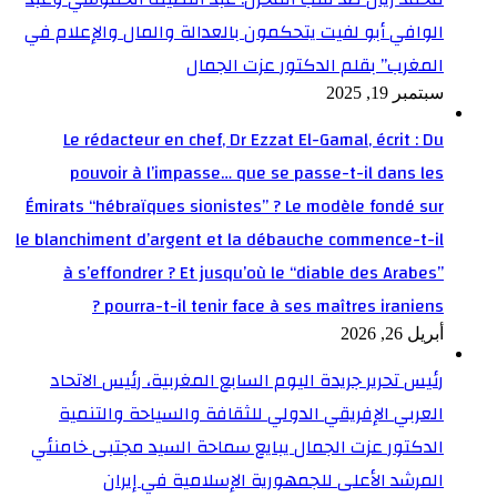
الوافي أبو لفيت يتحكمون بالعدالة والمال والإعلام في
المغرب” بقلم الدكتور عزت الجمال
سبتمبر 19, 2025
Le rédacteur en chef, Dr Ezzat El-Gamal, écrit : Du
pouvoir à l’impasse… que se passe-t-il dans les
Émirats “hébraïques sionistes” ? Le modèle fondé sur
le blanchiment d’argent et la débauche commence-t-il
à s’effondrer ? Et jusqu’où le “diable des Arabes”
pourra-t-il tenir face à ses maîtres iraniens ?
أبريل 26, 2026
رئيس تحرير جريدة اليوم السابع المغربية، رئيس الاتحاد
العربي الإفريقي الدولي للثقافة والسياحة والتنمية
الدكتور عزت الجمال يبايع سماحة السيد مجتبى خامنئي
المرشد الأعلى للجمهورية الإسلامية في إيران