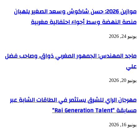
موازين 2026: حسن شاكوش وسعد الصغير يلهبان
منصة النهضة وسط أجواء احتفالية مغربية
يونيو 24, 2026
ماجد المهندس: الجمهور المغربي ذواق، وصاحب فضل
علي
يونيو 20, 2026
مهرجان الراي للشرق يستثمر في الطاقات الشابة عبر
مسابقة “Rai Generation Talent”
يونيو 16, 2026