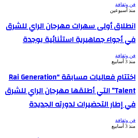
فن وثقافة
منذ أسبوعين
انطلاق أولى سهرات مهرجان الراي للشرق
في أجواء جماهيرية استثنائية بوجدة
فن وثقافة
منذ 3 أسابيع
اختتام فعاليات مسابقة “Rai Generation
Talent” التي أطلقها مهرجان الراي للشرق
في إطار التحضيرات لدورته الجديدة
فن وثقافة
منذ 3 أسابيع