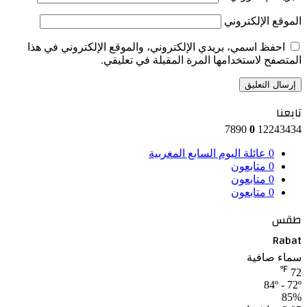
الموقع الإلكتروني
احفظ اسمي، بريدي الإلكتروني، والموقع الإلكتروني في هذا
المتصفح لاستخدامها المرة المقبلة في تعليقي.
تابعنا
7890
0
12243434
0
عائلة اليوم السابع المغربية
0
متابعون
0
متابعون
0
متابعون
طقس
Rabat
سماء صافية
℉
72
84º - 72º
85%