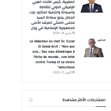
المغربية، رئيس الاتحاد العربي
الإفريقي الدولي للثقافة
والسياحة والتنمية الدكتور عزت
الجمال يبايع سماحة السيد
مجتبى خامنئي المرشد الأعلى
للجمهورية الإسلامية في إيران
مارس 19, 2026
Le rédacteur en chef Dr. Ezzat
El Jamal écrit : “Non aux
rois… Des rues d’Amérique à
l’écho du monde… une lutte
contre Trump et sa vision
autoritaire”
أكتوبر 21, 2025
المشاركات الأكثر مشاهدة