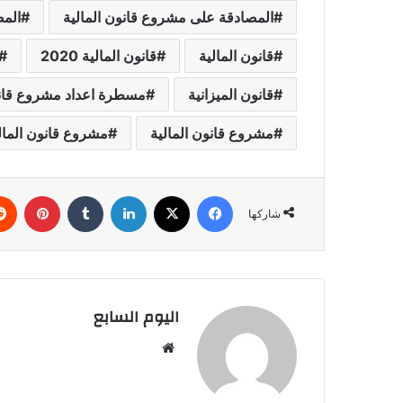
المصادقة على مشروع قانون المالية
المص
قانون المالية
قانون المالية 2020
قانون الميزانية
مسطرة اعداد مشروع قانو
مشروع قانون المالية
مشروع قانون المالية 0
فيسبوك
‫X
لينكدإن
بينتي
شاركها
اليوم السابع
موقع
الويب