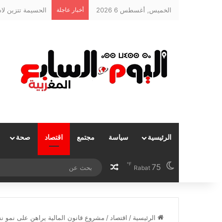
الخميس, أغسطس 6 2026
أخبار عاجلة
الرئيسية
سياسة
مجتمع
اقتصاد
صحة
℉
75
مقال عشوائي
Rabat
الرئيسية
/
اقتصاد
/
مشروع قانون المالية يراهن على نمو نسبته 4,5 في 