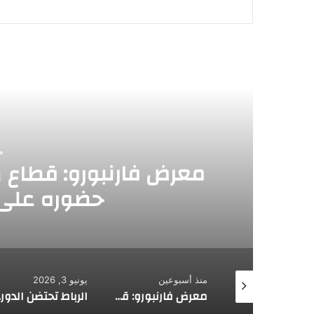
أق
اقتصاد
منذ أسبوعين
رض فارنبورو: قطاع صناعة الطيران 
حضوره على الساحة الدول
منذ أسبوعين
يونيو 3, 2026
بنك المغرب يصدر قطعة نقدية تذكارية بمناسبة الذكرى الـ27 لتربع جلالة الملك على العرش
معرض فارنبورو: قطاع صناعة الطيران المغربي يعزز حضوره على الساحة الدولية
الرباط تحتضن الدورة الحادية عشرة للندوة الإفريقية للضرائب