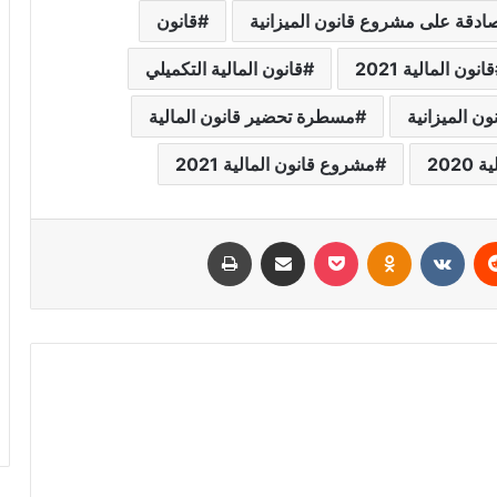
ادقة على مشروع قانون الميزانية
قانون
قانون المالية 2021
قانون المالية التكميلي
ن الميزانية
مسطرة تحضير قانون المالية
202
مشروع قانون المالية 2021
ريست
Odnoklassniki
‫Pocket
مشاركة عبر البريد
طباعة