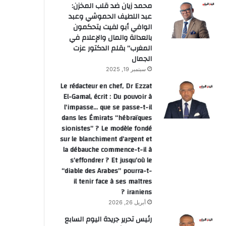
محمد زيان ضد قلب المخزن:
عبد اللطيف الحموشي وعبد
الوافي أبو لفيت يتحكمون
بالعدالة والمال والإعلام في
المغرب” بقلم الدكتور عزت
الجمال
سبتمبر 19, 2025
Le rédacteur en chef, Dr Ezzat
El-Gamal, écrit : Du pouvoir à
l’impasse… que se passe-t-il
dans les Émirats “hébraïques
sionistes” ? Le modèle fondé
sur le blanchiment d’argent et
la débauche commence-t-il à
s’effondrer ? Et jusqu’où le
“diable des Arabes” pourra-t-
il tenir face à ses maîtres
iraniens ?
أبريل 26, 2026
رئيس تحرير جريدة اليوم السابع