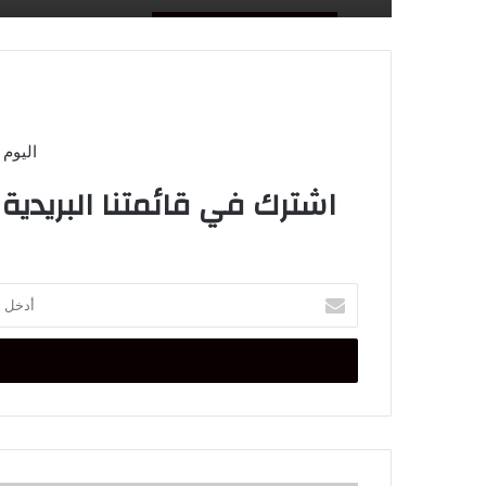
اليوم 
اشترك في قائمتنا البريدية
أدخل
بريدك
الإلكتروني