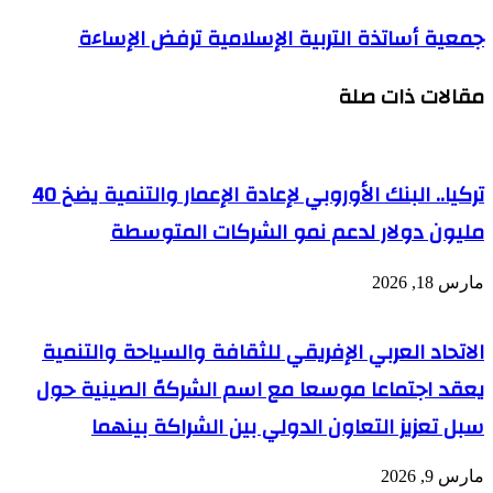
بالأمل
جمعية
جمعية أساتذة التربية الإسلامية ترفض الإساءة
في
أساتذة
مواجهة
التربية
الأزمات
مقالات ذات صلة
الإسلامية
ترفض
الإساءة
تركيا.. البنك الأوروبي لإعادة الإعمار والتنمية يضخ 40
مليون دولار لدعم نمو الشركات المتوسطة
مارس 18, 2026
الاتحاد العربي الإفريقي للثقافة والسياحة والتنمية
يعقد اجتماعا موسعا مع اسم الشركهً الصينية حول
سبل تعزيز التعاون الدولي بين الشراكة بينهما
مارس 9, 2026