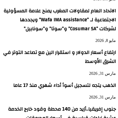
الاتحاد العام لمقاولات المغرب يمنح علامة المسؤولية
الاجتماعية لـ “Wafa IMA assistance” ويجددها
لشركات “Cosumar SA” و”سوتا” و”سونابيل”
مايو 8, 2026
ارتفاع أسعار الدولار و استقرار الين مع تصاعد التوتر في
الشرق الأوسط
مارس 31, 2026
الذهب يتجه لتسجيل أسوأ أداء شهري منذ 17 عاما
مارس 31, 2026
جنوب إفريقيا..أزيد من 140 محطة وقود خارج الخدمة