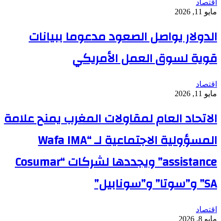
اقتصاد
مايو 11, 2026
الدولار يواصل الصعود مدعوما ببيانات
قوية لسوق العمل الأمريكي
اقتصاد
مايو 11, 2026
الاتحاد العام لمقاولات المغرب يمنح علامة
المسؤولية الاجتماعية لـ “Wafa IMA
assistance” ويجددها لشركات “Cosumar
SA” و”سوتا” و”سونابيل”
اقتصاد
مايو 8, 2026