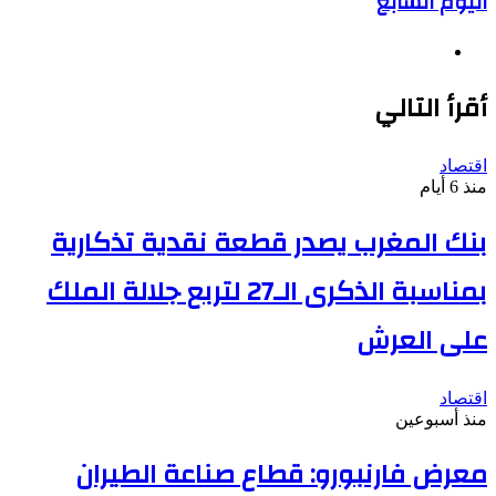
اليوم السابع
موقع
الويب
أقرأ التالي
اقتصاد
منذ 6 أيام
بنك المغرب يصدر قطعة نقدية تذكارية
بمناسبة الذكرى الـ27 لتربع جلالة الملك
على العرش
اقتصاد
منذ أسبوعين
معرض فارنبورو: قطاع صناعة الطيران