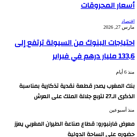
أسعار المحروقات
اقتصاد
مارس 27, 2026
احتياجات البنوك من السيولة ترتفع إلى
133,6 مليار درهم في فبراير
منذ 6 أيام
بنك المغرب يصدر قطعة نقدية تذكارية بمناسبة
الذكرى الـ27 لتربع جلالة الملك على العرش
منذ أسبوعين
معرض فارنبورو: قطاع صناعة الطيران المغربي يعزز
حضوره على الساحة الدولية