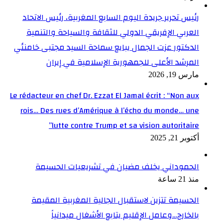
رئيس تحرير جريدة اليوم السابع المغربية، رئيس الاتحاد
العربي الإفريقي الدولي للثقافة والسياحة والتنمية
الدكتور عزت الجمال يبايع سماحة السيد مجتبى خامنئي
المرشد الأعلى للجمهورية الإسلامية في إيران
مارس 19, 2026
Le rédacteur en chef Dr. Ezzat El Jamal écrit : “Non aux
rois… Des rues d’Amérique à l’écho du monde… une
lutte contre Trump et sa vision autoritaire”
أكتوبر 21, 2025
الحموداني يخلف مضيان في تشريعيات الحسيمة
منذ 21 ساعة
الحسيمة تتزين لاستقبال الجالية المغربية المقيمة
بالخارج…وعامل الإقليم يتابع الأشغال ميدانياً