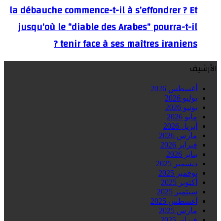
la débauche commence-t-il à s’effondrer ? Et
jusqu’où le “diable des Arabes” pourra-t-il
tenir face à ses maîtres iraniens ?
الأرشيف
أغسطس 2026
يوليو 2026
يونيو 2026
مايو 2026
أبريل 2026
مارس 2026
فبراير 2026
يناير 2026
ديسمبر 2025
نوفمبر 2025
أكتوبر 2025
سبتمبر 2025
أغسطس 2025
مارس 2025
فبراير 2025