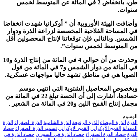
طن، بانخفاض 2 في المائة عن المتوسط لخمس
سنوات.
وأضافت الهيئة الأوروبية أن ” أوكرانيا شهدت انخفاضا
في المساحة الفلاحية المخصصة لزراعة الذرة ودوار
الشمس. وبالتالي فإن توقعاتنا لإنتاج المحصولين أقل
من المتوسط لخمس سنوات”.
وحذرت من أن حوالي 4 في المائة من إنتاج الذرة و10
في المائة من دوار الشمس و7 في المائة من فول
الصويا هي في مناطق تشهد حاليا مواجهات عسكرية.
وبخصوص المحاصيل الشتوية التي انتهي موسم
حصادها، أشارت إلى أن الحصة تبلغ 22 في المائة من
مجمل إنتاج القمح اللين و20 في المائة من الشعير .
الوسوم
الذرة
الذرة البيضاء
الذرة الرفيعة
الذرة الشامية
الذرة الصفراء
الذرة
المعدلة
القمح الأوكراني
القمح الاوكراني
تسميد الذرة الصفراء
حصاد
الذرة
حصاد الذرة الصفراء
حصاد الذرة في السودان
حصاد الذرة في