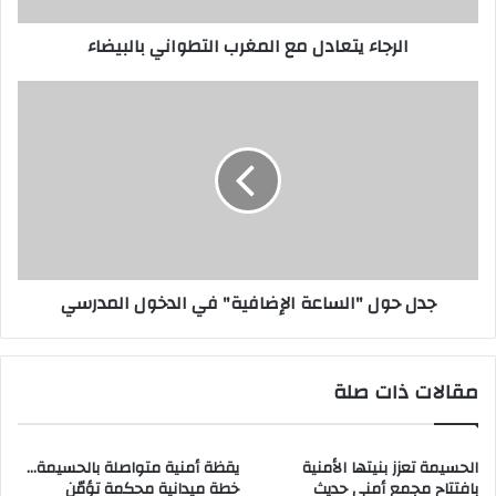
الرجاء يتعادل مع المغرب التطواني بالبيضاء
جدل
حول
"الساعة
الإضافية"
في
الدخول
المدرسي
جدل حول "الساعة الإضافية" في الدخول المدرسي
مقالات ذات صلة
الحسيمة تعزز بنيتها الأمنية
يقظة أمنية متواصلة بالحسيمة…
بافتتاح مجمع أمني حديث
خطة ميدانية محكمة تؤمّن