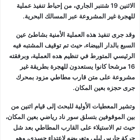
الاثنين 19 شتنبر الجاري، من إحباط تنفيذ عملية
للهجرة غير المشروعة عبر المسالك البحرية.
وقد جرى تنفيذ هذه العملية الأمنية بشاطئ عين
السبع بالدار البيضاء، حيث تم توقيف المشتبه فيه
الرئيسي المتورط في تنظيم هده العملية، وبرفقته
16 مرشحا كانوا يستعدون للهجرة بطريقة غير
مشروعة على متن قارب مطاطي مزود بمحرك
جرى حجزه بعين المكان.
وتشير المعطيات الأولية للبحث إلى قيام اثنين من
بين الموقوفين بتسلق سور ناد رياضي بعين المكان،
حيث تم الاستيلاء على القارب المطاطي بعد شل
حركة حارس ليلي وتعريضه لاعتداء جسدي، وهو