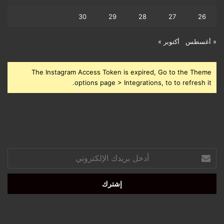
30
29
28
27
26
« أغسطس
أكتوبر »
The Instagram Access Token is expired, Go to the Theme
options page > Integrations, to to refresh it.
أدخل
بريدك
الإلكتروني