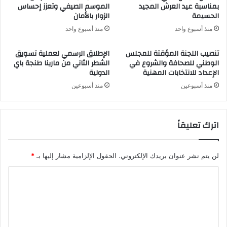
بمناسبة عيد العرش المجيد
الموسم الصيفي وتعزز إحساس
الحسيمة
الزوار بالأمان
منذ أسبوع واحد
منذ أسبوع واحد
تنصيب اللجنة المؤقتة للمجلس
الإطلاق الرسمي لعملية تسويق
الوطني للصحافة والشروع في
الشطر الثاني من مارينا طنجة باي
الإعداد للانتخابات المهنية
الدولية
منذ أسبوعين
منذ أسبوعين
اترك تعليقاً
لن يتم نشر عنوان بريدك الإلكتروني.
الحقول الإلزامية مشار إليها بـ
*
ا
ل
ت
ع