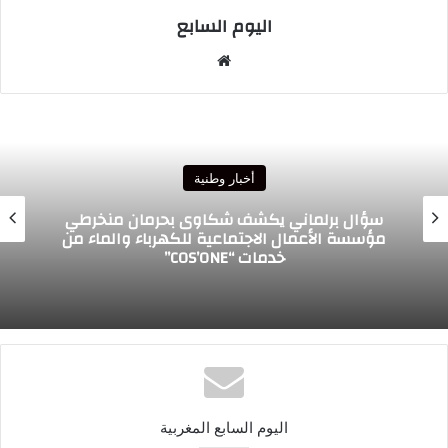
اليوم السابع
موقع
الويب
أخبار وطنية
سؤال برلماني يكشف شكاوى بحرمان منخرطي
مؤسسة الأعمال الاجتماعية للكهرباء والماء من
خدمات “COS’ONE”
اليوم السابع المغربية