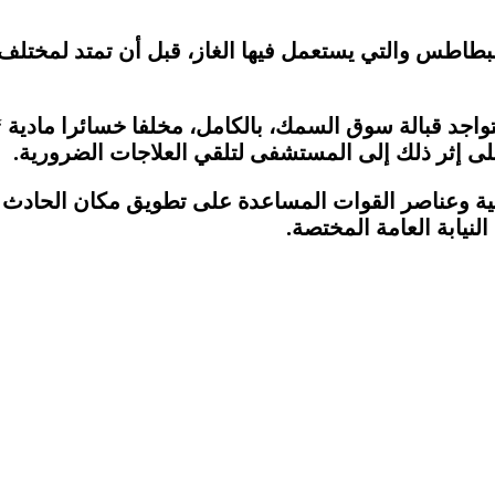
متواجد قبالة سوق السمك، بالكامل، مخلفا خسائرا مادي
 على إثر ذلك إلى المستشفى لتلقي العلاجات الضرورية.
لية وعناصر القوات المساعدة على تطويق مكان الحادث 
نيابة العامة المختصة.