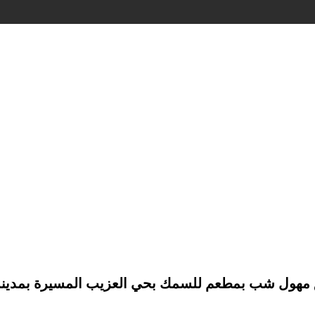
 مهول شب بمطعم للسمك بحي العزيب المسيرة بمدينة أك