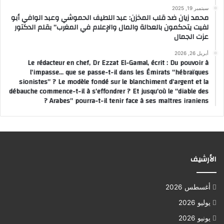
سبتمبر 19, 2025
محمد زيان ضد قلب المخزن: عبد اللطيف الحموشي وعبد الوافي أبو
لفيت يتحكمون بالعدالة والمال والإعلام في المغرب” بقلم الدكتور
عزت الجمال
أبريل 26, 2026
Le rédacteur en chef, Dr Ezzat El-Gamal, écrit : Du pouvoir à
l’impasse… que se passe-t-il dans les Émirats “hébraïques
sionistes” ? Le modèle fondé sur le blanchiment d’argent et la
débauche commence-t-il à s’effondrer ? Et jusqu’où le “diable des
Arabes” pourra-t-il tenir face à ses maîtres iraniens ?
الأرشيف
أغسطس 2026
يوليو 2026
يونيو 2026