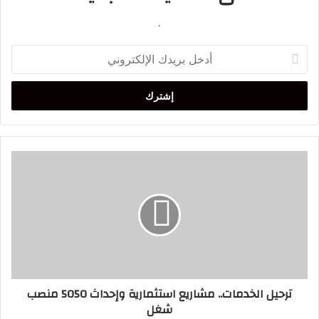
.
أدخل
بريدك
الإلكتروني
ترحيل
الخدمات..
مشاريع
استثمارية
وإحداث
5050
منصب
شغل
ترحيل الخدمات.. مشاريع استثمارية وإحداث 5050 منصب
شغل