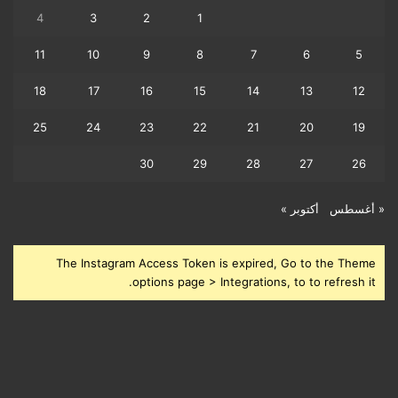
4
3
2
1
11
10
9
8
7
6
5
18
17
16
15
14
13
12
25
24
23
22
21
20
19
30
29
28
27
26
« أغسطس
أكتوبر »
The Instagram Access Token is expired, Go to the Theme
options page > Integrations, to to refresh it.