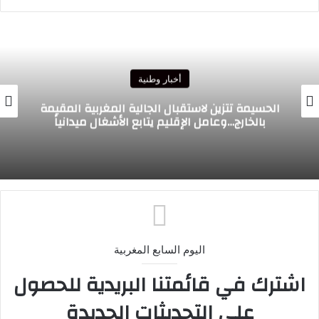
الويب
أخبار وطنية
إعلان عن ميلاد فرع قانوني جديد…إصدار أكاديمي
يدعو إلى تأسيس “القانون الدولي الخاص
المسطري” بالمغرب
اليوم السابع المغربية
اشترك في قائمتنا البريدية للحصول
على التحديثات الجديدة