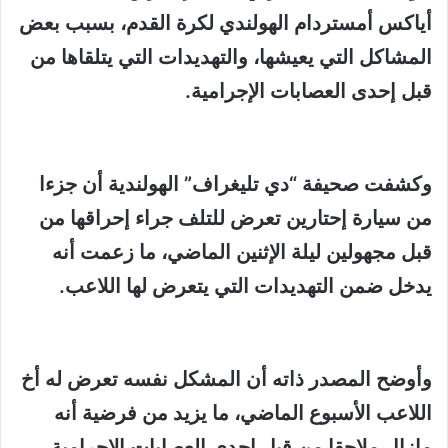
أياكس أمستردام الهولندي لكرة القدم، بسبب بعض
المشاكل التي يعيشها، والتهديدات التي يتلقاها من
قبل إحدى العصابات الإجرامية.
وكشفت صحيفة “دي تليغراف” الهولندية أن جزءا
من سيارة إحتارين تعرض للتلف جراء إحراقها من
قبل مجهولين ليلة الإثنين الماضي، ما زعمت أنه
يدخل ضمن التهديدات التي يتعرض لها اللاعب.
وأوضح المصدر ذاته أن المشكل نفسه تعرض له أخ
اللاعب الأسبوع الماضي، ما يزيد من فرضية أنه
مازال ملاحقا من قبل إحدى العصابات الإجرامية