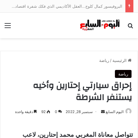
البروفيسور كمال كلوج…العقل الأكاديمي الذي فكك شفرة اقتصاد الخدمات وجسر الهوة بين ضفتي المتوسط
بحث عن
الق
الرئيسية
/
رياضة
رياضة
إحراق سيارتي إحتارين وأخيه
يستنفر الشرطة
أرسل
اليوم السابع
سبتمبر 28, 2022
0
92
دقيقة واحدة
بريدا
إلكترونيا
تتواصل معاناة المغربي محمد إحتارين، لاعب