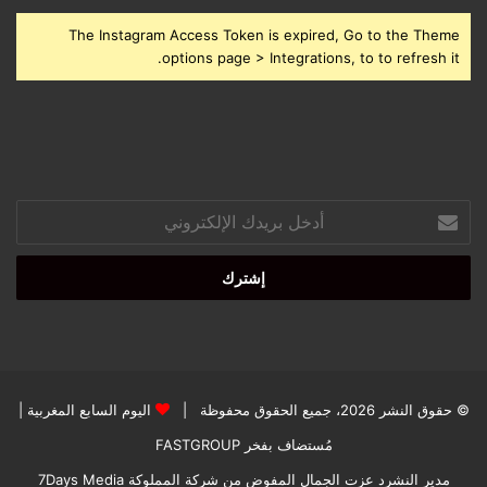
The Instagram Access Token is expired, Go to the Theme
options page > Integrations, to to refresh it.
أدخل
بريدك
الإلكتروني
© حقوق النشر 2026، جميع الحقوق محفوظة |
اليوم السابع المغربية
|
مُستضاف بفخر
FASTGROUP
مدير النشرد عزت الجمال المفوض من شركة المملوكة 7Days Media