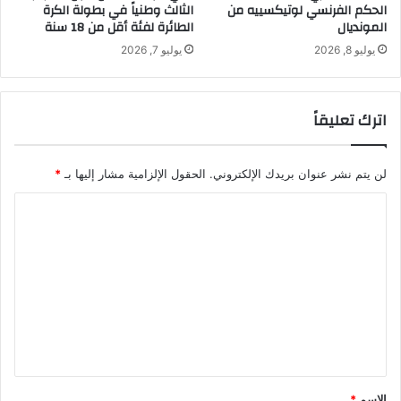
الحكم الفرنسي لوتيكسييه من
الثالث وطنياً في بطولة الكرة
المونديال
الطائرة لفئة أقل من 18 سنة
يوليو 8, 2026
يوليو 7, 2026
اترك تعليقاً
لن يتم نشر عنوان بريدك الإلكتروني.
الحقول الإلزامية مشار إليها بـ
*
ا
ل
ت
ع
ل
ي
ق
*
الاسم
*