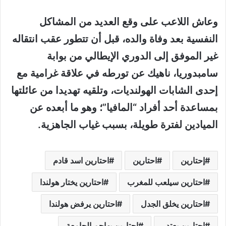
وعاش اللاعب على وقع العديد من المشاكل
النفسية بعد وفاة والده، قبل أن تتطور عقب انتقاله
غير الموفق إلى الدوري الإيطالي من بوابة
سامبدوريا، ناهيك عن تورطه في علاقة غرامية مع
إحدى الشابات الهولنديات، وتلقيه تهديدا من عائلتها
بمساعدة أحد أفراد “المافيا”؛ وهو ما أبعده عن
الميادين لفترة طويلة، بسبب غياب الجاهزية.
إحتارين
احتارين
احتارين اسد قادم
احتارين سيلعب للمغرب
احتارين يختار هولندا
احتارين يخلق الجدل
احتارين يرفض هولندا
احتارين يعتدر
احتارين يهاجم الجامعة