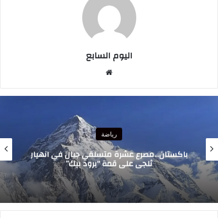
اليوم السابع
موقع
الويب
رياضة
الدولي المغربي رضوان حلحال ينضم إلى فينيزيا
الإيطالي