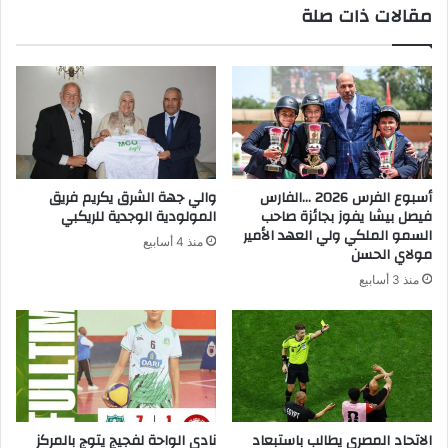
مقالات ذات صلة
أسبوع الفرس 2026 …الفارس
والي جهة الشرق يكريم فريق
فيصل بيشا يفوز بجائزة صاحب
المولودية الوجدية للريكبي
السمو الملكي ولي العهد الأمير
منذ 4 أسابيع
مولاي الحسن
منذ 3 أسابيع
الاتحاد المصري يطالب باستبعاد
نادي الواحة لفجيج يتوج بالمركز