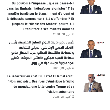
Du pouvoir à l’impasse… que se passe-t-il
dans les Émirats “hébraïques sionistes” ? Le
modèle fondé sur le blanchiment d’argent et
la débauche commence-t-il à s’effondrer ? Et
jusqu’où le “diable des Arabes” pourra-t-il
tenir face à ses maîtres iraniens ?
أبريل 26, 2026
رئيس تحرير جريدة اليوم السابع المغربية، رئيس
الاتحاد العربي الإفريقي الدولي للثقافة
والسياحة والتنمية الدكتور عزت الجمال يبايع
سماحة السيد مجتبى خامنئي المرشد الأعلى
للجمهورية الإسلامية في إيران
مارس 19, 2026
Le rédacteur en chef Dr. Ezzat El Jamal écrit :
“Non aux rois… Des rues d’Amérique à l’écho
du monde… une lutte contre Trump et sa
vision autoritaire”
أكتوبر 21, 2025