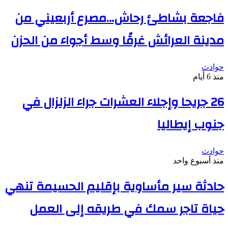
فاجعة بشاطئ رحاش…مصرع أربعيني من
مدينة العرائش غرقًا وسط أجواء من الحزن
حوادث
منذ 6 أيام
26 جريحا وإجلاء العشرات جراء الزلزال في
جنوب إيطاليا
حوادث
منذ أسبوع واحد
حادثة سير مأساوية بإقليم الحسيمة تنهي
حياة تاجر سمك في طريقه إلى العمل