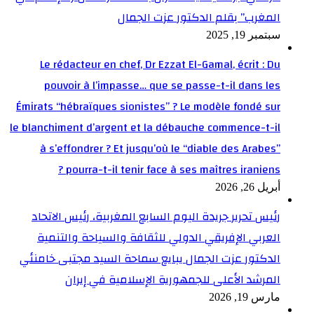
المغرب” بقلم الدكتور عزت الجمال
سبتمبر 19, 2025
Le rédacteur en chef, Dr Ezzat El-Gamal, écrit : Du
pouvoir à l’impasse… que se passe-t-il dans les
Émirats “hébraïques sionistes” ? Le modèle fondé sur
le blanchiment d’argent et la débauche commence-t-il
à s’effondrer ? Et jusqu’où le “diable des Arabes”
pourra-t-il tenir face à ses maîtres iraniens ?
أبريل 26, 2026
رئيس تحرير جريدة اليوم السابع المغربية، رئيس الاتحاد
العربي الإفريقي الدولي للثقافة والسياحة والتنمية
الدكتور عزت الجمال يبايع سماحة السيد مجتبى خامنئي
المرشد الأعلى للجمهورية الإسلامية في إيران
مارس 19, 2026