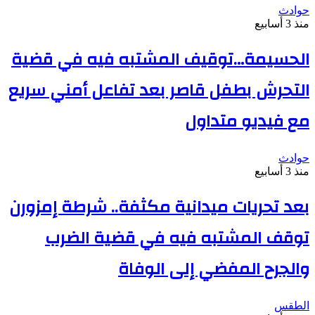
حوادث
منذ 3 أسابيع
الحسيمة…توقيف المشتبه فيه في قضية
التحرش بطفل قاصر بعد تفاعل أمني سريع
مع فيديو متداول
حوادث
منذ 3 أسابيع
بعد تحريات ميدانية مكثفة.. شرطة إمزورن
توقف المشتبه فيه في قضية الضرب
والجرح المفضي إلى الوفاة
الطقس