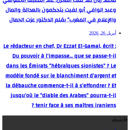
محمد زيان ضد قلب المخزن: عبد اللطيف الحموشي
وعبد الوافي أبو لفيت يتحكمون بالعدالة والمال
والإعلام في المغرب” بقلم الدكتور عزت الجمال
أبريل 26, 2026
Le rédacteur en chef, Dr Ezzat El-Gamal, écrit :
Du pouvoir à l’impasse… que se passe-t-il
dans les Émirats “hébraïques sionistes” ? Le
modèle fondé sur le blanchiment d’argent et
la débauche commence-t-il à s’effondrer ? Et
jusqu’où le “diable des Arabes” pourra-t-il
tenir face à ses maîtres iraniens ?
الأرشيف