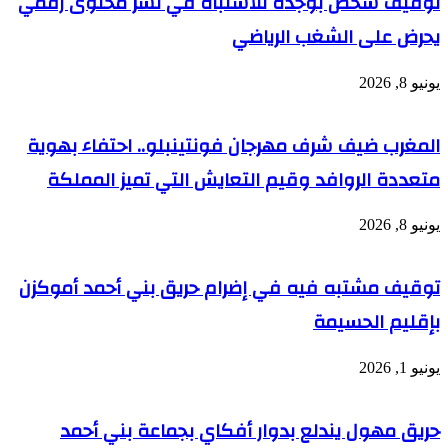
توقيف شخص بوجدة للاشتباه في نشر محتوى رقمي
يحرض على الشغب الرياضي
يونيو 8, 2026
المغرب ضيف شرف مهرجان فونتينبلو.. احتفاء بهوية
متعددة الروافد وقيم التعايش التي تميز المملكة
يونيو 8, 2026
توقيف مشتبه فيه في إضرام حريق بني أحمد أموكزن
بإقليم الحسيمة
يونيو 1, 2026
حريق مهول يندلع بدوار أفكاي بجماعة بني أحمد