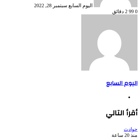
اليوم السابع
سبتمبر 28, 2022
0
99
2 دقائق
اليوم السابع
موقع
الويب
أقرأ التالي
حوادث
منذ 20 ساعة