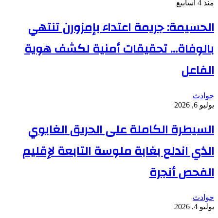
منذ 4 أسابيع
الحسيمة: جريمة اعتداء بإمزورن تنتهي
بالوفاة… تحقيقات أمنية لكشف هوية
الفاعل
حوادث
يوليو 6, 2026
السيطرة الكاملة على الحريق الغابوي
الذي اندلع بغابة ملوسة التابعة لإقليم
الفحص أنجرة
حوادث
يوليو 4, 2026