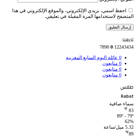
احفظ اسمي، بريدي الإلكتروني، والموقع الإلكتروني في هذا
المتصفح لاستخدامها المرة المقبلة في تعليقي.
تابعنا
7890
0
12243434
0
عائلة اليوم السابع المغربية
0
متابعون
0
متابعون
0
متابعون
طقس
Rabat
سماء صافية
℉
83
89º - 79º
62%
5.32 ميل/ساعة
℉
89