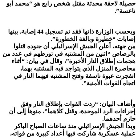
حصيلة لاحقة محدثة مقتل شخص رابع هو “محمد أبو
ناعسة”.
وبحسب الوزارة ذاتها فقد تم تسجيل 44 إصابة، بينها
إصابات “خطيرة وبالغة الخطورة”.
من جهته، أعلن الجيش الإسرائيلي أن جنوده قتلوا
بالرصاص “اثنين من المشتبه في تورطهم في عدد من
هجمات إطلاق النار الأخيرة”، وقال في بيان: “أثناء
محاصرة المنزل الذي يتواجد فيه المشتبه بهما،
انفجرت عبوة ناسفة وفتح المشتبه فيهما النار في
اتجاه القوات الأمنية”.
وأضاف البيان: “ردت القوات بإطلاق النار وفق
إجراءات الرد الموحدة، وقتل كلاهما”، منوها إلى أن
حازم أحدهما.
وبدأ الجيش الإسرائيلي منذ ساعات الصباح الباكر
عملية عسكرية شاركت فيها أعداد كبيرة من قواته،