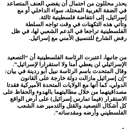
يحذر محللون من احتمال أن يفضي العنف المتصاعد
في الضفة الغربية المحتلة، سواء الداخلي أو مع
إسرائيل، إلى انتفاضة فلسطينية ثالثة.
وتأتي هذه التكهنات في وقت تواجه السلطة
الفلسطينية تراجعا في الدعم الشعبي لها، في ظل
رفض الشارع للتنسيق الأمني مع إسرائيل.
من جانبها، اعتبرت الرئاسة الفلسطينية أن “التصعيد
الإسرائيلي لن يعطي أمنا ولا استقرارا لإسرائيل”.
وقال المتحدث باسم الرئاسة نبيل أبو ردينة في بيان:
“إن إسرائيل مازالت دولة خارجة على القانون
الدولي، كما أنها مع الولايات المتحدة الأميركية فقدتا
مصداقيتهما من خلال مطالبتهما بالهدوء والحفاظ على
الاستقرار (فيما تمارس إسرائيل) على أرض الواقع
كل أشكال التصعيد والقتل والتدمير ضد الشعب
الفلسطيني وأرضه ومقدساته”.