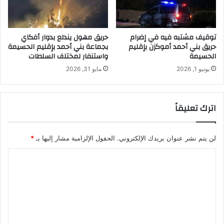
توقيف مشتبه فيه في إضرام
حريق مهول يندلع بدوار أفكاي
حريق بني أحمد أموكزن بإقليم
بجماعة بني أحمد بإقليم الحسيمة
الحسيمة
واستنفار لمختلف السلطات
يونيو 1, 2026
مايو 31, 2026
اترك تعليقاً
لن يتم نشر عنوان بريدك الإلكتروني.
الحقول الإلزامية مشار إليها بـ
*
ا
ل
ت
ع
ل