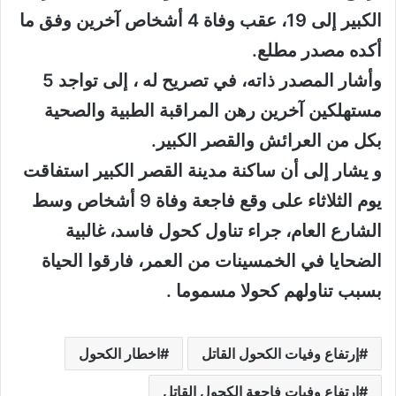
الكبير إلى 19، عقب وفاة 4 أشخاص آخرين وفق ما
أكده مصدر مطلع.
وأشار المصدر ذاته، في تصريح له ، إلى تواجد 5
مستهلكين آخرين رهن المراقبة الطبية والصحية
بكل من العرائش والقصر الكبير.
و يشار إلى أن ساكنة مدينة القصر الكبير استفاقت
يوم الثلاثاء على وقع فاجعة وفاة 9 أشخاص وسط
الشارع العام، جراء تناول كحول فاسد، غالبية
الضحايا في الخمسينات من العمر، فارقوا الحياة
بسبب تناولهم كحولا مسموما .
إرتفاع وفيات الكحول القاتل
اخطار الكحول
ارتفاع وفيات فاجعة الكحول القاتل