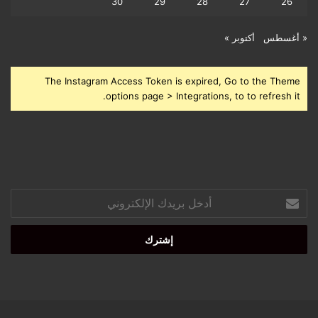
30
29
28
27
26
« أغسطس
أكتوبر »
The Instagram Access Token is expired, Go to the Theme
options page > Integrations, to to refresh it.
أدخل
بريدك
الإلكتروني