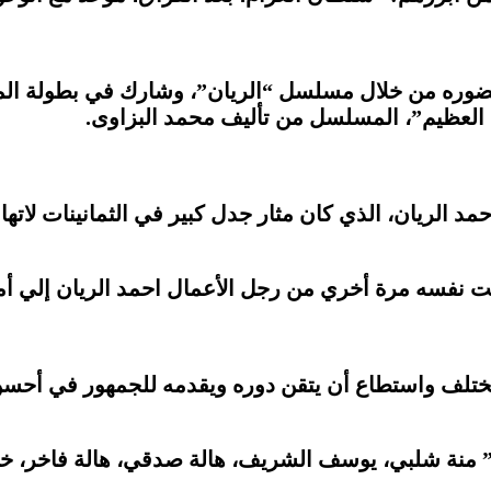
وحضوره من خلال مسلسل “الريان”، وشارك في بطولة الم
د العظيم”، المسلسل من تأليف محمد البزاوى.
د الريان، الذي كان مثار جدل كبير في الثمانينات ل
ثبت نفسه مرة أخري من رجل الأعمال احمد الريان إلي 
 مختلف واستطاع أن يتقن دوره ويقدمه للجمهور في 
 منة شلبي، يوسف الشريف، هالة صدقي، هالة فاخر، خا