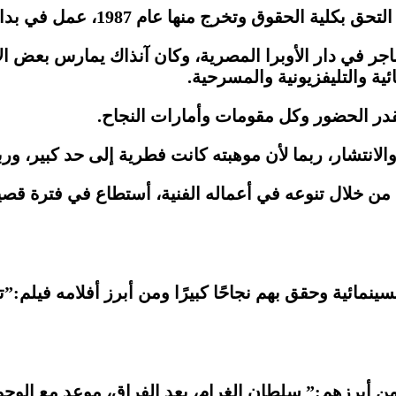
جر في دار الأوبرا المصرية، وكان آنذاك يمارس بعض الأ
قدر الحضور وكل مقومات وأمارات النجاح.
نتشار، ربما لأن موهبته كانت فطرية إلى حد كبير، وربما
من خلال تنوعه في أعماله الفنية، أستطاع في فترة قصي
ينمائية وحقق بهم نجاحًا كبيرًا ومن أبرز أفلامه فيلم:
من أبرزهم:” سلطان الغرام، بعد الفراق، موعد مع الوحو