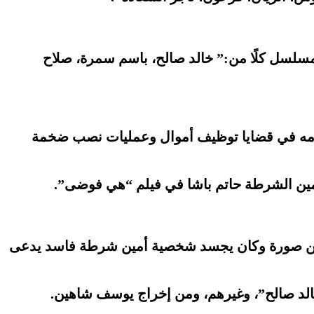
سلسل كلًا من:” خالد صالح، باسم سمرة، صلاح
اتهامه في قضايا توظيف أموال وعمليات نصب ضخمة
أمين الشرطة حاتم باشا في فيلم “هي فوضى”.
أحسن صورة وكان يجسد شخصية أمين شرطة فاسد يدعى
لد صالح”، وغيرهم، ومن إخراج يوسف شاهين.