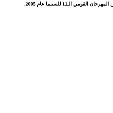
مي الـ11 للسينما عام 2005.