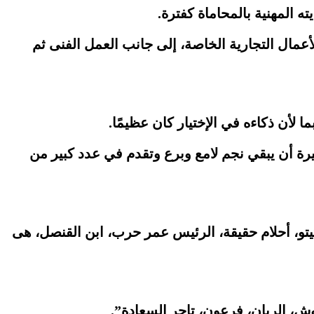
عمال التجارية الخاصة، إلى جانب العمل الفنى ثم
 لأن ذكاءه في الإختيار كان عظيمًا.
رة أن يبقي نجم لامع وبرع وتقدم في عدد كبير من
”تيتو، أحلام حقيقة، الرئيس عمر حرب، ابن القنصل، هى
ش، الريان، فرعون، تاجر السعادة”.