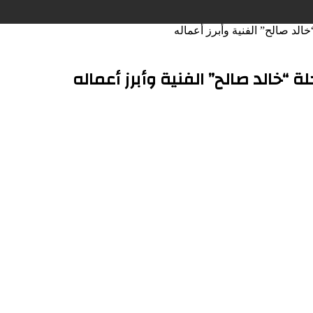
الد صالح” الفنية وأبرز أعماله
ة “خالد صالح” الفنية وأبرز أعماله