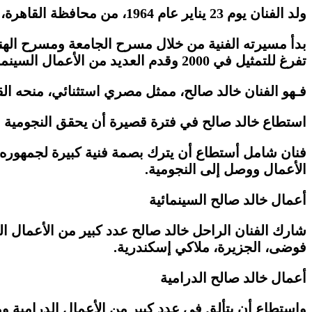
ولد الفنان يوم 23 يناير عام 1964، من محافظة القاهرة، التحق بكلية الحقوق وتخرج منها عام 1987، عمل في بدايته المهنية بالمحاماة كفترة.
بدأ مسيرته الفنية من خلال مسرح الجامعة ومسرح الهنا
تفرغ للتمثيل في 2000 وقدم العديد من الأعمال السينمائية والتليفزيونية والمسرحية.
فـهو الفنان خالد صالح، ممثل مصري استثنائي، منحه ال
استطاع خالد صالح في فترة قصيرة أن يحقق النجومية والا
فنان شامل أستطاع أن يترك بصمة فنية كبيرة لجمهوره 
الأعمال ووصل إلى النجومية.
أعمال خالد صالح السينمائية
شارك الفنان الراحل خالد صالح عدد كبير من الأعمال الس
فوضى، الجزيرة، ملاكي إسكندرية.
أعمال خالد صالح الدرامية
واستطاع أن يتألق في عدد كبير من الأعمال الدرامية و