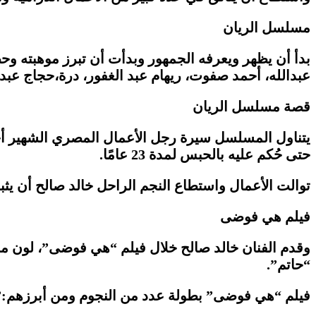
مسلسل الريان
بدأ أن يظهر ويعرفه الجمهور وبدأت أن تبرز موهبته 
عبدالله، أحمد صفوت، ريهام عبد الغفور، درة،حجاج عب
قصة مسلسل الريان
يتناول المسلسل سيرة رجل الأعمال المصري الشهير أحم
حتى حُكم عليه بالحبس لمدة 23 عامًا.
توالت الأعمال واستطاع النجم الراحل خالد صالح أن ي
فيلم هي فوضى
وقدم الفنان خالد صالح خلال فيلم “هي فوضى”، لون
“حاتم”.
فيلم “هي فوضى” بطولة عدد من النجوم ومن أبرزهم:”