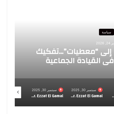
سياسة
24, 2026
ت إلى “معطيات”…تفكيك
 القيادة الجماعية
سبتمبر 30, 2025
سبتمبر 30, 2025
سبتمبر 25, 2025
 الأسماك قد يحد من خطر الإصابة بمرض باركنسون
O Egito sob Sissi: da confissão à traição Por Dr. Ezzat El Gamal
L’Égypte sous Sissi : de l’aveu à la trahisonPar Dr. Ezzat El Gamal