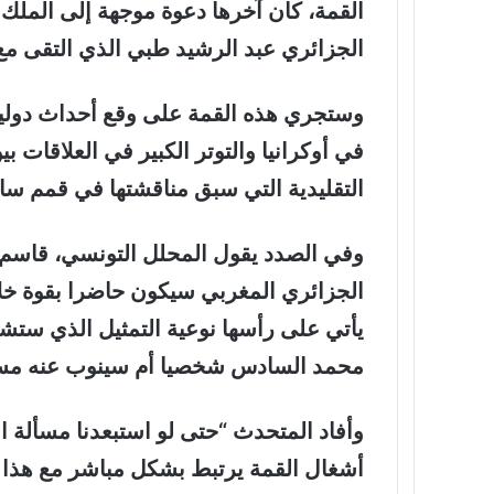
القمة، كان آخرها دعوة موجهة إلى الملك 
الجزائري عبد الرشيد طبي الذي التقى مع 
وستجري هذه القمة على وقع أحداث دولية 
في أوكرانيا والتوتر الكبير في العلاقات 
التقليدية التي سبق مناقشتها في قمم ساب
وفي الصدد يقول المحلل التونسي، قاسم 
الجزائري المغربي سيكون حاضرا بقوة خل
يأتي على رأسها نوعية التمثيل الذي ست
محمد السادس شخصيا أم سينوب عنه مس
وأفاد المتحدث “حتى لو استبعدنا مسألة ا
أشغال القمة يرتبط بشكل مباشر مع هذا 