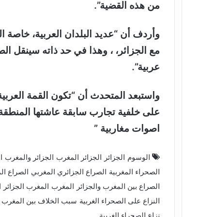
من هذه القضية”.
وأردف أن “عديد البلدان العربية، خاصة 
مع الجزائر، ، وهذا في حد ذاته سينقل الصر
عربية”.
واستبعد المتحدث أن “تكون القمة العربية
على خلفية تجارب سابقة عاشتها المنطقة 
اصوات مغاربية ”
الوسوم
الجزائر
الجزائر المغرب
الجزائر والمغرب
ا
الصحراء المغربية
الصراع الجزائري المغربي
الصراع الم
الصراع بين المغرب والجزائر
المغرب
المغرب الجزائر
ا
النزاع على الصحراء الغربية
سبب الخلاف بين المغرب و
نزاع الصحراء الغربية