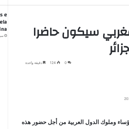
s e
ela
لمغربي سيكون حاضرا
ina
سبتمبر
ائر
0
124
دقيقة واحدة
ساء وملوك الدول العربية من أجل حضور هذه