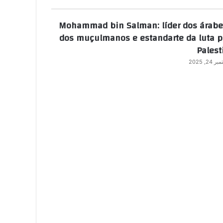
Mohammad bin Salman: líder dos árabe
dos muçulmanos e estandarte da luta p
Palest
 24, 2025