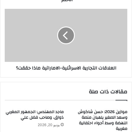
العلاقات
التجارية
الاسرائلية-
الاماراتية
ماذا
حققت؟
العلاقات التجارية الاسرائلية-الاماراتية ماذا حققت؟
مقالات ذات صلة
موازين 2026: حسن شاكوش
ماجد المهندس: الجمهور المغربي
وسعد الصغير يلهبان منصة
ذواق، وصاحب فضل علي
النهضة وسط أجواء احتفالية
يونيو 20, 2026
مغربية