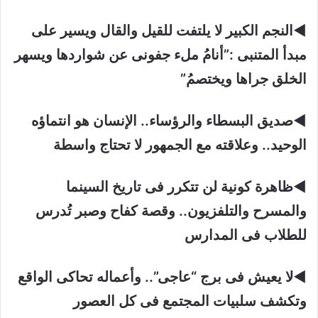
◄النجم الكبير لا يلتفت للقيل والقال ويسير على
مبدأ المتنبى :”أنامُ ملء جفونى عن شواردها ويسهر
الخلق جراها ويختصمُ”
◄صديق البسطاء والرؤساء.. الإنسان هو انتماؤه
الوحيد.. وعلاقته مع الجمهور لا تحتاج واسطة
◄ظاهرة كونية لن تتكرر فى تاريخ السينما
والمسرح والتلفزيون.. وقصة كفاح وصبر تُدرس
للطلاب فى المدارس
◄لا يعيش فى برج “عاجى”.. وأعماله تحاكى الواقع
وتكشف سلبيات المجتمع فى كل العصور