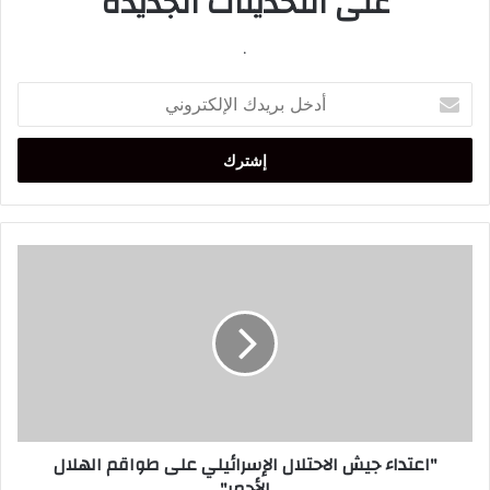
على التحديثات الجديدة
.
أدخل
بريدك
الإلكتروني
"اعتداء
جيش
الاحتلال
الإسرائيلي
على
طواقم
الهلال
الأحمر"
"اعتداء جيش الاحتلال الإسرائيلي على طواقم الهلال
الأحمر"