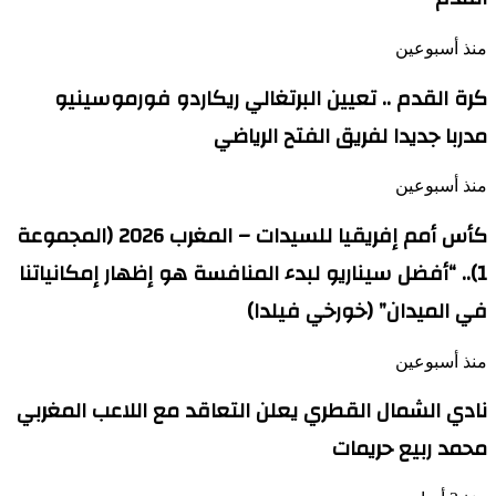
منذ أسبوعين
كرة القدم .. تعيين البرتغالي ريكاردو فورموسينيو
مدربا جديدا لفريق الفتح الرياضي
منذ أسبوعين
كأس أمم إفريقيا للسيدات – المغرب 2026 (المجموعة
1).. “أفضل سيناريو لبدء المنافسة هو إظهار إمكانياتنا
في الميدان” (خورخي فيلدا)
منذ أسبوعين
نادي الشمال القطري يعلن التعاقد مع اللاعب المغربي
محمد ربيع حريمات