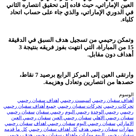
العين الإماراتي، حيث قاده إلى تحقيق انتصاره الثاني
في الدوري الإماراتي، والذي جاء على حساب اتحاد
كلباء.
وتمكن رحيمي من تسجيل هدف السبق في الدقيقة
15 من المباراة، التي انتهت بفوز فريقه بنتيجة 3
أهداف دون مقابل.
وارتقى العين إلى المركز الرابع برصيد 7 نقاط،
حصدها من انتصارين وتعادل وهزيمة.
الوسوم
أهداف سفيان رحيمي
اسيست رحيمي
اهداف سفيان رحيمي
تحركات رحيمي
تحركات سفيان رحيمي
جميع أهداف سفيان رحيمي
رحيمي
رحيمي الوحدة
رحيمي اليوم
رحيمي سفيان
سفيان رحيمي
سفيان رحيمي الاهلي
سفيان رحيمي العين
سفيان رحيمي العين
الاماراتي
سفيان رحيمي اليوم
سفيان رحيمي اهداف
سفيان رحيمي
مهارات
سفيان رحيمي هدف
كل اهداف سفيان رحيمي
كل ما قدمه
سفيان رحيمي اليوم
مهارات واهداف سفيان رحيمي
هدف رحيمي