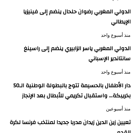
الدولي المغربي رضوان حلحال ينضم إلى فينيزيا
الإيطالي
منذ أسبوع واحد
الدولي المغربي ياسر الزابيري ينضم إلى راسينغ
سانتاندير الإسباني
منذ أسبوع واحد
دار الأطفال بالحسيمة تتوج بالبطولة الوطنية الـ50
بخريبكة… واستقبال تكريمي للأبطال بعد الإنجاز
منذ أسبوعين
تعيين زين الدين زيدان مدربا جديدا لمنتخب فرنسا لكرة
القدم