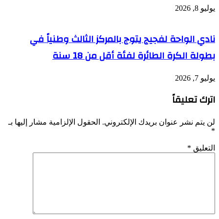
يوليو 8, 2026
نادي الواحة لفجيج يتوج بالمركز الثالث وطنياً في
بطولة الكرة الطائرة لفئة أقل من 18 سنة
يوليو 7, 2026
اترك تعليقاً
لن يتم نشر عنوان بريدك الإلكتروني.
الحقول الإلزامية مشار إليها بـ
*
التعليق
*