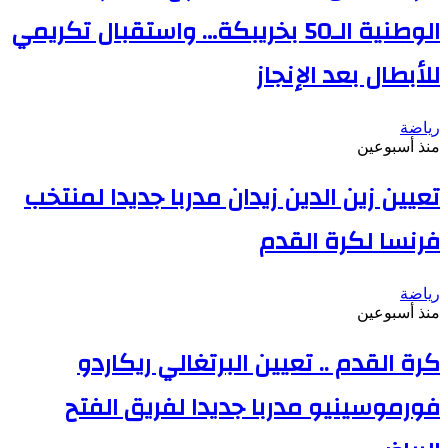
الوطنية الـ50 بخريبكة… واستقبال تكريمي
للأبطال بعد الإنجاز
رياضة
منذ أسبوعين
تعيين زين الدين زيدان مدربا جديدا لمنتخب
فرنسا لكرة القدم
رياضة
منذ أسبوعين
كرة القدم .. تعيين البرتغالي ريكاردو
فورموسينيو مدربا جديدا لفريق الفتح