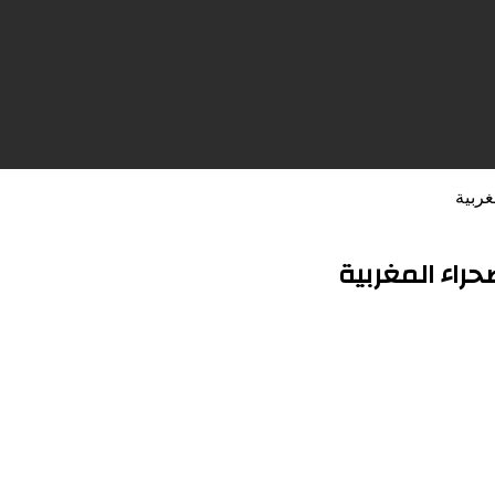
ربية
راء المغربية