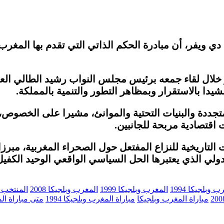
 دي ويفر، أن مبادرة الحكم الذاتي التي تقدم بها المغ
 خلال لقاء جمعه برئيس مجلس النواب رشيد الطالي العل
شيدا بالاستقرار وبمظاهر التطور والتنمية بالمملكة.
تجددة والبنيات التحتية والموانئ، مشيرا على الخصوص،
قتصادية مربحة للجانبين.
ريخية للنزاع المفتعل حول الصحراء المغربية، مبرزا أ
ولي الذي يعتبرها الحل السياسي الواقعي الوحيد الكفيل
 وبلجيكا 1994
المغرب وبلجيكا 1999
المغرب وبلجيكا 2008
المنتخب 
مباراة المغرب وبلجيكا
مباراة المغرب وبلجيكا 1994
متى مباراة ال