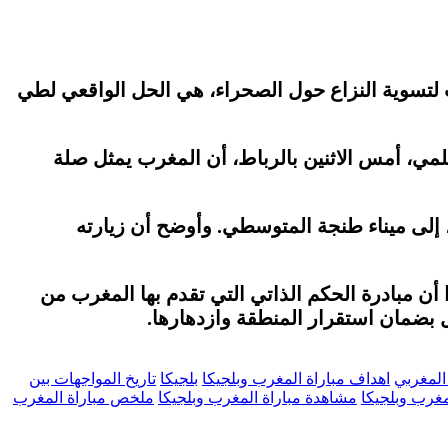
رب لتسوية النزاع حول الصحراء، هي الحل الواقعي لطي
مي، أمس الاثنين بالرباط، أن المغرب يمثل صلة
 إلى ميناء طنجة المتوسطي. وأوضح أن زيارته
ن مبادرة الحكم الذاتي التي تقدم بها المغرب من
 بضمان استقرار المنطقة وازدهارها.
المغربي
اهداف مباراة المغرب وبلجيكا
بلجيكا
تاريخ المواجهات بين
مغرب وبلجيكا
مشاهدة مباراة المغرب وبلجيكا
ملخص مباراة المغرب