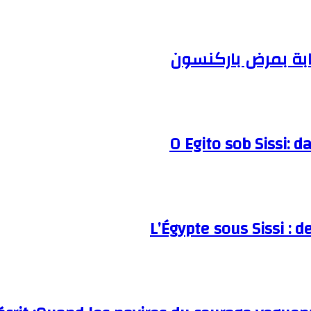
ابة بمرض باركنسون
O Egito sob Sissi: d
L’Égypte sous Sissi : d