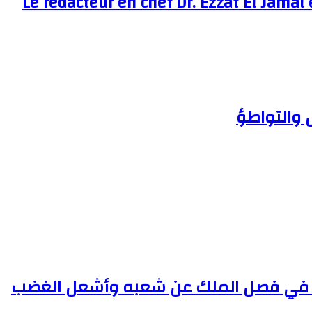
Le rédacteur en chef Dr. Ezzat El Jamal 
جح في فصل الملك عن شعبه وأشعل الغضب