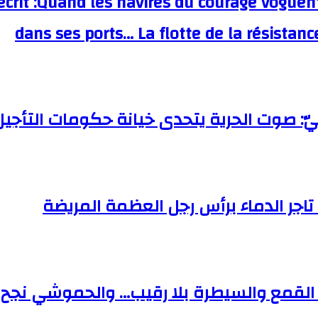
écrit :Quand les navires du courage voguent
dans ses ports… La flotte de la résistan
تاجر الدماء برأس رجل العظمة المريضة
 القمع والسيطرة بلا رقيب… والحموشي ن