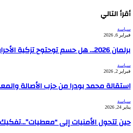
الويب
أقرأ التالي
سياسة
فبراير 6, 2026
برلمان 2026… هل حسم توحتوح تزكية الأحرار؟
سياسة
فبراير 2, 2026
استقالة محمد بودرا من حزب الأصالة والمعا
سياسة
يناير 24, 2026
حين تتحول الأمنيات إلى “معطيات”…تفكيك 