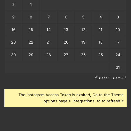
2
1
9
8
7
6
5
4
3
16
15
14
13
12
11
10
23
22
21
20
19
18
17
30
29
28
27
26
25
24
31
« سبتمبر
نوفمبر »
The Instagram Access Token is expired, Go to the Theme
options page > Integrations, to to refresh it.