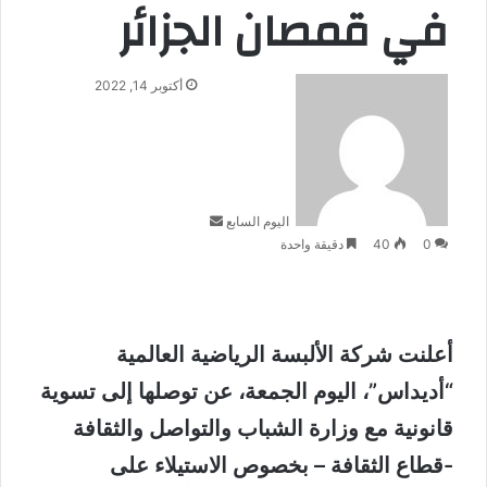
في قمصان الجزائر
أرسل
أكتوبر 14, 2022
بريدا
إلكترونيا
اليوم السابع
0
40
دقيقة واحدة
أعلنت شركة الألبسة الرياضية العالمية
“أديداس”، اليوم الجمعة، عن توصلها إلى تسوية
قانونية مع وزارة الشباب والتواصل والثقافة
-قطاع الثقافة – بخصوص الاستيلاء على