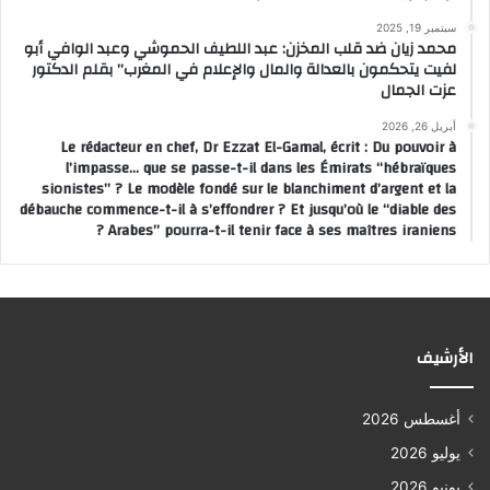
سبتمبر 19, 2025
محمد زيان ضد قلب المخزن: عبد اللطيف الحموشي وعبد الوافي أبو
لفيت يتحكمون بالعدالة والمال والإعلام في المغرب” بقلم الدكتور
عزت الجمال
أبريل 26, 2026
Le rédacteur en chef, Dr Ezzat El-Gamal, écrit : Du pouvoir à
l’impasse… que se passe-t-il dans les Émirats “hébraïques
sionistes” ? Le modèle fondé sur le blanchiment d’argent et la
débauche commence-t-il à s’effondrer ? Et jusqu’où le “diable des
Arabes” pourra-t-il tenir face à ses maîtres iraniens ?
الأرشيف
أغسطس 2026
يوليو 2026
يونيو 2026