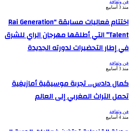
فن وثقافة
منذ 3 أسابيع
اختتام فعاليات مسابقة “Rai Generation
Talent” التي أطلقها مهرجان الراي للشرق
في إطار التحضيرات لدورته الجديدة
فن وثقافة
منذ 3 أسابيع
كمال دادس… تجربة موسيقية أمازيغية
تحمل التراث المغربي إلى العالم
فن وثقافة
منذ 4 أسابيع