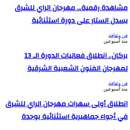
مشاهدة رقمية… مهرجان الراي للشرق
يسدل الستار على دورة استثنائية
فن وثقافة
منذ أسبوعين
بركان.. انطلاق فعاليات الدورة الـ 13
لمهرجان الفنون الشعبية الشرقية
فن وثقافة
منذ أسبوعين
انطلاق أولى سهرات مهرجان الراي للشرق
في أجواء جماهيرية استثنائية بوجدة