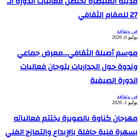
مدينة القنيطرة تحتضن فعاليات الدورة الـ
27 للمقام الثقافي
فن وثقافة
يوليو 6, 2026
موسم أصيلة الثقافي…معرض جماعي
وندوة حول الجداريات يتوجان فعاليات
الدورة الصيفية
فن وثقافة
يوليو 1, 2026
مهرجان كناوة بالصويرة يختتم فعالياته
بسهرة فنية حافلة بالإبداع والتمازج الفني