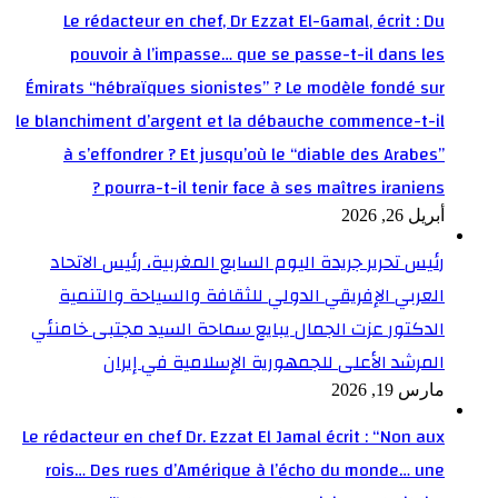
Le rédacteur en chef, Dr Ezzat El-Gamal, écrit : Du
pouvoir à l’impasse… que se passe-t-il dans les
Émirats “hébraïques sionistes” ? Le modèle fondé sur
le blanchiment d’argent et la débauche commence-t-il
à s’effondrer ? Et jusqu’où le “diable des Arabes”
pourra-t-il tenir face à ses maîtres iraniens ?
أبريل 26, 2026
رئيس تحرير جريدة اليوم السابع المغربية، رئيس الاتحاد
العربي الإفريقي الدولي للثقافة والسياحة والتنمية
الدكتور عزت الجمال يبايع سماحة السيد مجتبى خامنئي
المرشد الأعلى للجمهورية الإسلامية في إيران
مارس 19, 2026
Le rédacteur en chef Dr. Ezzat El Jamal écrit : “Non aux
rois… Des rues d’Amérique à l’écho du monde… une