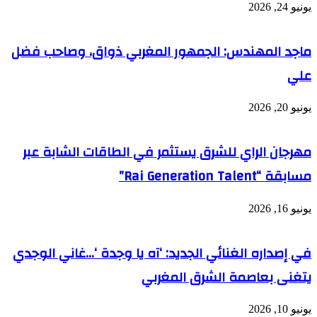
يونيو 24, 2026
ماجد المهندس: الجمهور المغربي ذواق، وصاحب فضل
علي
يونيو 20, 2026
مهرجان الراي للشرق يستثمر في الطاقات الشابة عبر
مسابقة “Rai Generation Talent”
يونيو 16, 2026
في إصداره الغنائي الجديد: ‘آه يا وجدة ‘…غاني الوجدي
يتغنى بعاصمة الشرق المغربي
يونيو 10, 2026