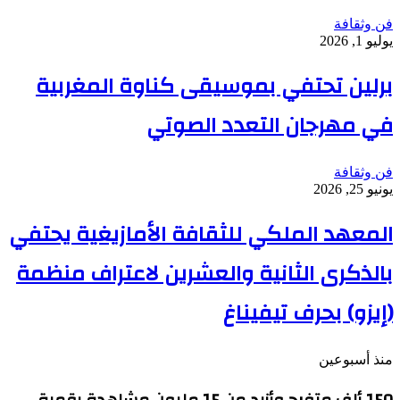
فن وثقافة
يوليو 1, 2026
برلين تحتفي بموسيقى كناوة المغربية
في مهرجان التعدد الصوتي
فن وثقافة
يونيو 25, 2026
المعهد الملكي للثقافة الأمازيغية يحتفي
بالذكرى الثانية والعشرين لاعتراف منظمة
(إيزو) بحرف تيفيناغ
منذ أسبوعين
150 ألف متفرج وأزيد من 15 مليون مشاهدة رقمية…