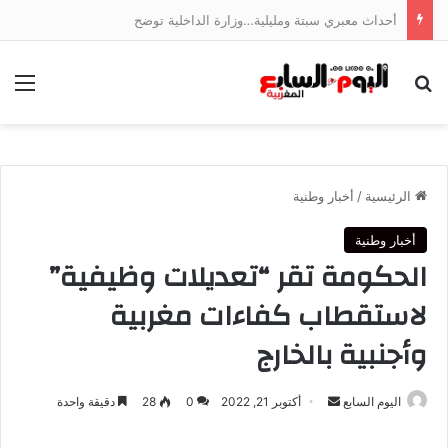
أحداث معبري سبتة ومليلية…وزارة الداخلية توضح
بحث عن
الق
الرئيسية
/
أخبار وطنية
أخبار وطنية
الحكومة تقر “تعديلات وظيفية”
لاستقطاب كفاءات مغربية
وأجنبية بالخارج
أرسل
اليوم السابع
أكتوبر 21, 2022
0
28
دقيقة واحدة
بريدا