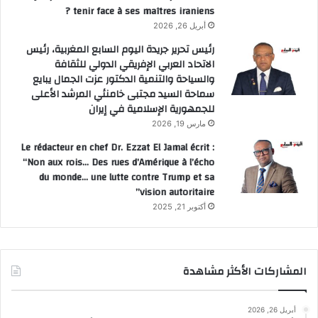
tenir face à ses maîtres iraniens ?
أبريل 26, 2026
رئيس تحرير جريدة اليوم السابع المغربية، رئيس
الاتحاد العربي الإفريقي الدولي للثقافة
والسياحة والتنمية الدكتور عزت الجمال يبايع
سماحة السيد مجتبى خامنئي المرشد الأعلى
للجمهورية الإسلامية في إيران
مارس 19, 2026
Le rédacteur en chef Dr. Ezzat El Jamal écrit :
“Non aux rois… Des rues d’Amérique à l’écho
du monde… une lutte contre Trump et sa
vision autoritaire”
أكتوبر 21, 2025
المشاركات الأكثر مشاهدة
أبريل 26, 2026