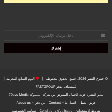
أدخل
بريدك
الإلكتروني
© حقوق النشر 2026، جميع الحقوق محفوظة |
اليوم السابع المغربية
|
مُستضاف بفخر
FASTGROUP
مدير النشرد عزت الجمال المفوض من شركة المملوكة 7Days Media
فريق العمل
اتصل بنا – Contact
من نحن – About us
شروط الاستخدام- Conditions d’utilisation
سياسة الخصوصية