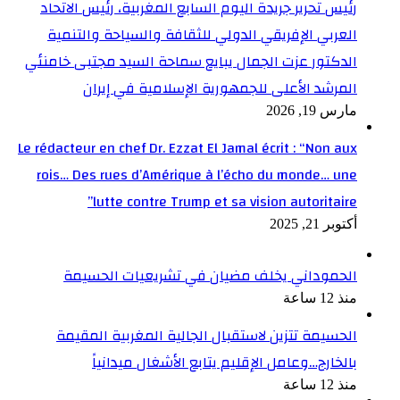
رئيس تحرير جريدة اليوم السابع المغربية، رئيس الاتحاد
العربي الإفريقي الدولي للثقافة والسياحة والتنمية
الدكتور عزت الجمال يبايع سماحة السيد مجتبى خامنئي
المرشد الأعلى للجمهورية الإسلامية في إيران
مارس 19, 2026
Le rédacteur en chef Dr. Ezzat El Jamal écrit : “Non aux
rois… Des rues d’Amérique à l’écho du monde… une
lutte contre Trump et sa vision autoritaire”
أكتوبر 21, 2025
الحموداني يخلف مضيان في تشريعيات الحسيمة
منذ 12 ساعة
الحسيمة تتزين لاستقبال الجالية المغربية المقيمة
بالخارج…وعامل الإقليم يتابع الأشغال ميدانياً
منذ 12 ساعة