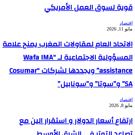
قوية لسوق العمل الأمريكي
اقتصاد
مايو 11, 2026
الاتحاد العام لمقاولات المغرب يمنح علامة
المسؤولية الاجتماعية لـ “Wafa IMA
assistance” ويجددها لشركات “Cosumar
SA” و”سوتا” و”سونابيل”
اقتصاد
مايو 8, 2026
ارتفاع أسعار الدولار و استقرار الين مع
تصاعد التوتر في الشرق الأوسط