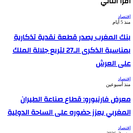
أقرأ التالي
اقتصاد
منذ 5 أيام
بنك المغرب يصدر قطعة نقدية تذكارية
بمناسبة الذكرى الـ27 لتربع جلالة الملك
على العرش
اقتصاد
منذ أسبوعين
معرض فارنبورو: قطاع صناعة الطيران
المغربي يعزز حضوره على الساحة الدولية
اقتصاد