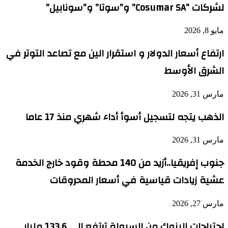
لشركات “Cosumar SA” و”سوتا” و”سونابيل”
مايو 8, 2026
ارتفاع أسعار الدولار و استقرار الين مع تصاعد التوتر في
الشرق الأوسط
مارس 31, 2026
الذهب يتجه لتسجيل أسوأ أداء شهري منذ 17 عاما
مارس 31, 2026
جنوب إفريقيا..أزيد من 140 محطة وقود خارج الخدمة
عشية زيادات قياسية في أسعار المحروقات
مارس 27, 2026
احتياجات البنوك من السيولة ترتفع إلى 133,6 مليار