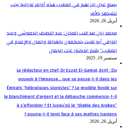
بصنع عجل آخر لهم في المغرب هذه أوامر توراتية يجب
تنفيذها بالأمر
أبريل 26, 2026
محمد زيان ضد قلب المخزن: عبد اللطيف الحموشي وعبد
الوافي أبو لفيت يتحكمون بالعدالة والمال والإعلام في
المغرب” بقلم الدكتور عزت الجمال
سبتمبر 19, 2025
Le rédacteur en chef, Dr Ezzat El-Gamal, écrit : Du
pouvoir à l’impasse… que se passe-t-il dans les
Émirats “hébraïques sionistes” ? Le modèle fondé sur
le blanchiment d’argent et la débauche commence-t-il
à s’effondrer ? Et jusqu’où le “diable des Arabes”
pourra-t-il tenir face à ses maîtres iraniens ?
أبريل 26, 2026