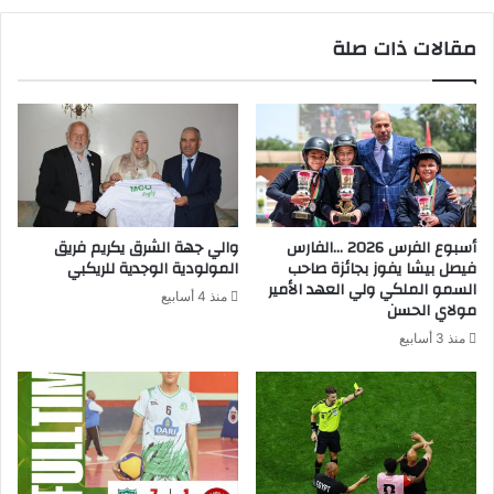
مقالات ذات صلة
أسبوع الفرس 2026 …الفارس
والي جهة الشرق يكريم فريق
فيصل بيشا يفوز بجائزة صاحب
المولودية الوجدية للريكبي
السمو الملكي ولي العهد الأمير
منذ 4 أسابيع
مولاي الحسن
منذ 3 أسابيع