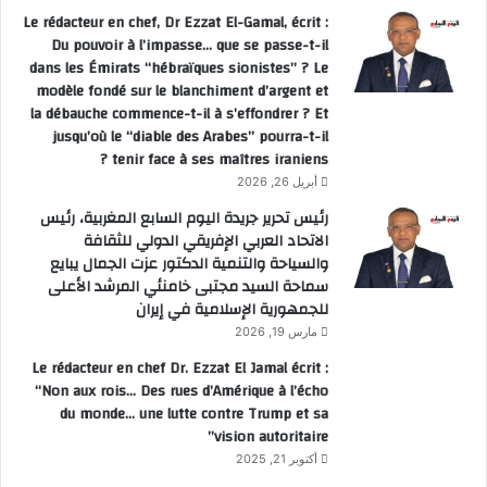
Le rédacteur en chef, Dr Ezzat El-Gamal, écrit :
Du pouvoir à l’impasse… que se passe-t-il
dans les Émirats “hébraïques sionistes” ? Le
modèle fondé sur le blanchiment d’argent et
la débauche commence-t-il à s’effondrer ? Et
jusqu’où le “diable des Arabes” pourra-t-il
tenir face à ses maîtres iraniens ?
أبريل 26, 2026
رئيس تحرير جريدة اليوم السابع المغربية، رئيس
الاتحاد العربي الإفريقي الدولي للثقافة
والسياحة والتنمية الدكتور عزت الجمال يبايع
سماحة السيد مجتبى خامنئي المرشد الأعلى
للجمهورية الإسلامية في إيران
مارس 19, 2026
Le rédacteur en chef Dr. Ezzat El Jamal écrit :
“Non aux rois… Des rues d’Amérique à l’écho
du monde… une lutte contre Trump et sa
vision autoritaire”
أكتوبر 21, 2025