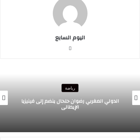
اليوم السابع
موقع
الويب
رياضة
الدولي المغربي رضوان حلحال ينضم إلى فينيزيا
الإيطالي