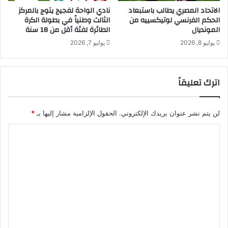
الاتحاد المصري يطالب باستبعاد
نادي الواحة لفجيج يتوج بالمركز
الحكم الفرنسي لوتيكسييه من
الثالث وطنياً في بطولة الكرة
المونديال
الطائرة لفئة أقل من 18 سنة
يوليو 8, 2026
يوليو 7, 2026
اترك تعليقاً
لن يتم نشر عنوان بريدك الإلكتروني.
الحقول الإلزامية مشار إليها بـ
*
ا
ل
ت
ع
ل
ي
ق