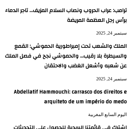
ترامب: عراب الحروب ونصاب السلام المزيف… تاجر الدماء
برأس رجل العظمة المريضة
سبتمبر 24, 2025
الملك والشعب تحت إمبراطورية الحموشي: القمع
والسيطرة بلا رقيب… والحموشي نجح في فصل الملك
عن شعبه وأشعل الغضب والاحتقان
سبتمبر 24, 2025
Abdellatif Hammouchi: carrasco dos direitos e
arquiteto de um império do medo
اليوم السابع المغربية
اشترك في قائمتنا البريدية للحصول على التحديثات