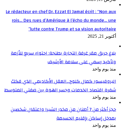
Le rédacteur en chef Dr. Ezzat El Jamal écrit : “Non aux
rois… Des rues d’Amérique à l’écho du monde… une
lutte contre Trump et sa vision autoritaire”
أكتوبر 21, 2025
بلاغ حريق مقر غرفة التجارة بطنجة: احتواء سريع للأزمة
وتأكيد رسمي على سلامة الأرشيف
منذ يوم واحد
البروفيسور كمال كلوج…العقل الأكاديمي الذي فكك
شفرة اقتصاد الخدمات وجسر الهوة بين ضفتي المتوسط
منذ يوم واحد
حجز أكثر من 7 أطنان من مخدر الشيرا واعتقال شخصين
بمدخل إساكن بإقليم الحسيمة
منذ يوم واحد