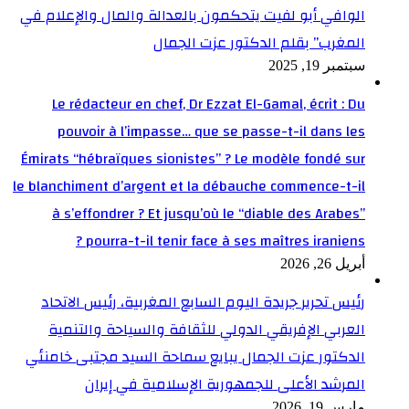
الوافي أبو لفيت يتحكمون بالعدالة والمال والإعلام في
المغرب” بقلم الدكتور عزت الجمال
سبتمبر 19, 2025
Le rédacteur en chef, Dr Ezzat El-Gamal, écrit : Du
pouvoir à l’impasse… que se passe-t-il dans les
Émirats “hébraïques sionistes” ? Le modèle fondé sur
le blanchiment d’argent et la débauche commence-t-il
à s’effondrer ? Et jusqu’où le “diable des Arabes”
pourra-t-il tenir face à ses maîtres iraniens ?
أبريل 26, 2026
رئيس تحرير جريدة اليوم السابع المغربية، رئيس الاتحاد
العربي الإفريقي الدولي للثقافة والسياحة والتنمية
الدكتور عزت الجمال يبايع سماحة السيد مجتبى خامنئي
المرشد الأعلى للجمهورية الإسلامية في إيران
مارس 19, 2026