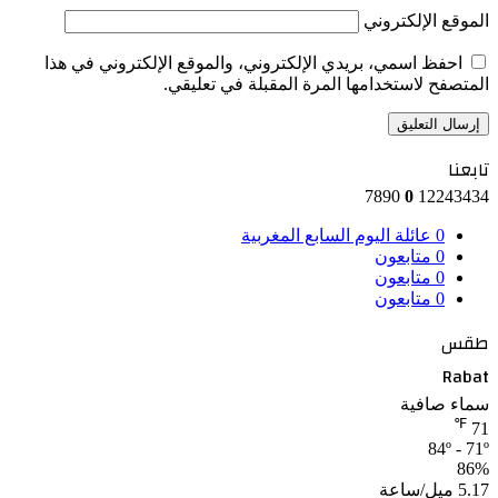
الموقع الإلكتروني
احفظ اسمي، بريدي الإلكتروني، والموقع الإلكتروني في هذا
المتصفح لاستخدامها المرة المقبلة في تعليقي.
تابعنا
7890
0
12243434
0
عائلة اليوم السابع المغربية
0
متابعون
0
متابعون
0
متابعون
طقس
Rabat
سماء صافية
℉
71
84º - 71º
86%
5.17 ميل/ساعة