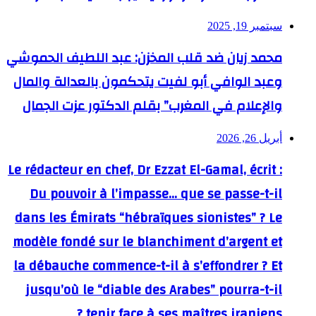
سبتمبر 19, 2025
محمد زيان ضد قلب المخزن: عبد اللطيف الحموشي
وعبد الوافي أبو لفيت يتحكمون بالعدالة والمال
والإعلام في المغرب” بقلم الدكتور عزت الجمال
أبريل 26, 2026
Le rédacteur en chef, Dr Ezzat El-Gamal, écrit :
Du pouvoir à l’impasse… que se passe-t-il
dans les Émirats “hébraïques sionistes” ? Le
modèle fondé sur le blanchiment d’argent et
la débauche commence-t-il à s’effondrer ? Et
jusqu’où le “diable des Arabes” pourra-t-il
tenir face à ses maîtres iraniens ?