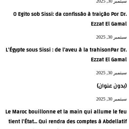
سبتمبر 30, 2025
O Egito sob Sissi: da confissão à traição Por Dr.
Ezzat El Gamal
سبتمبر 30, 2025
L’Égypte sous Sissi : de l’aveu à la trahisonPar Dr.
Ezzat El Gamal
سبتمبر 30, 2025
(بدون عنوان)
سبتمبر 30, 2025
Le Maroc bouillonne et la main qui allume le feu
tient l’État… Qui rendra des comptes à Abdellatif