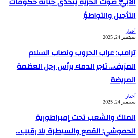
الأبيّ: صوت الحرية يتحدى خيانة حكومات
التأجيل والتواطؤ
أخبار
سبتمبر 24, 2025
ترامب: عراب الحروب ونصاب السلام
المزيف… تاجر الدماء برأس رجل العظمة
المريضة
أخبار
سبتمبر 24, 2025
الملك والشعب تحت إمبراطورية
الحموشي: القمع والسيطرة بلا رقيب…