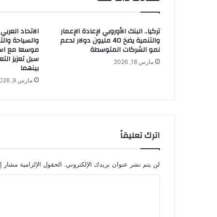
تركيا.. البنك الأوروبي لإعادة الإعمار
الاتحاد العربي
والتنمية يضخ 40 مليون دولار لدعم
والسياحة والت
نمو الشركات المتوسطة
موسعا مع اسم
سبل تعزيز التع
مارس 18, 2026
بينهما
مارس 9, 2026
اترك تعليقاً
لن يتم نشر عنوان بريدك الإلكتروني.
الحقول الإلزامية مشار إل
ا
ل
ت