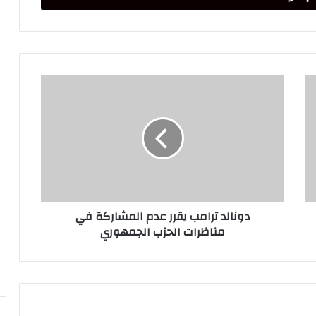
دونالد
ترامب
يقرر
عدم
المشاركة
في
مناظرات
الحزب
الجمهوري
دونالد ترامب يقرر عدم المشاركة في
مناظرات الحزب الجمهوري