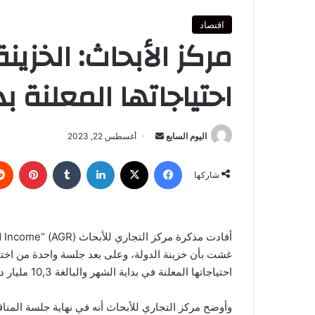
اقتصاد
احتياجاتها المعلنة
أرسل
اليوم السابع
أغسطس 22, 2023
بريدا
فيسبوك
‫X
لينكدإن
بينتي
إلكترونيا
شاركها
احتياجاتها المعلنة في بداية الشهر والبالغة 10,3 مليار درهم.