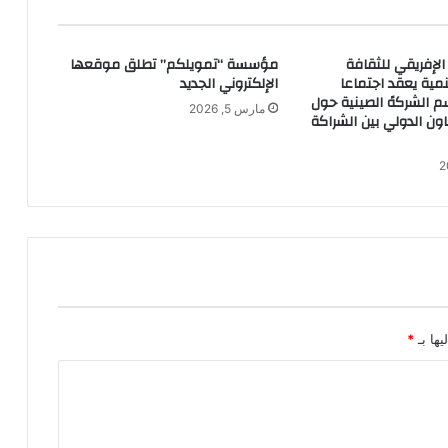
 الإفريقي للثقافة
مؤسسة “تمويلكم” تطلق موقعها
نمية يعقد اجتماعا
الإلكتروني الجديد
 الشركهً الصينية حول
مارس 5, 2026
اون الدولي بين الشراكة
يها بـ
*