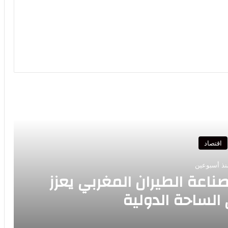
رأ التالي
اقتصاد
نذ أسبوعين
ناعة الطيران المغربي يعزز
الساحة الدولية