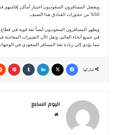
50% من حجوزات الفنادق هذا الصيف.
ويظهر المسافرون السعوديون أيضاً ثقة قوية في قطاع ا
في جميع أنحاء العالم، وتقل الآن التغييرات المفاجئة
مما يؤدي إلى زيادة ثقة المسافر السعودي في الوجهات
فيسبوك
‫X
لينكدإن
بينتي
شاركها
اليوم السابع
موقع
الويب