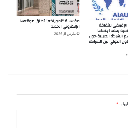
مؤسسة “تمويلكم” تطلق موقعها
 الإفريقي للثقافة
الإلكتروني الجديد
نمية يعقد اجتماعا
مارس 5, 2026
 الشركهً الصينية حول
اون الدولي بين الشراكة
يها بـ
*