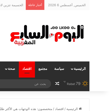
الخميس, أغسطس 6 2026
أخبار عاجلة
الرئيسية
سياسة
مجتمع
اقتصاد
صحة
℉
79
مقال عشوائي
Rabat
الرئيسية
/
اقتصاد
/
متخصصون: هذه الوجهات هي الأكثر طلبًا 