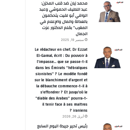
محمد زيان ضد قلب المخزن:
عبد اللطيف الحموشي وعبد
الوافي أبو لفيت يتحكمون
بالعدالة والمال والإعلام في
المغرب” بقلم الدكتور عزت
الجمال
سبتمبر 19, 2025
Le rédacteur en chef, Dr Ezzat
El-Gamal, écrit : Du pouvoir à
l’impasse… que se passe-t-il
dans les Émirats “hébraïques
sionistes” ? Le modèle fondé
sur le blanchiment d’argent et
la débauche commence-t-il à
s’effondrer ? Et jusqu’où le
“diable des Arabes” pourra-t-
il tenir face à ses maîtres
iraniens ?
أبريل 26, 2026
رئيس تحرير جريدة اليوم السابع