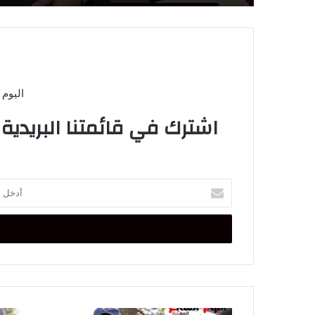
اليوم 
اشترك في قائمتنا البريدية
أدخل
بريدك
الإلكتروني
مقتل