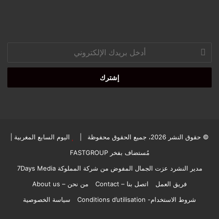
أدخل
بريدك
الإلكتروني
© حقوق النشر 2026، جميع الحقوق محفوظة |
اليوم السابع المغربية
|
مُستضاف بفخر
FASTGROUP
مدير النشرد عزت الجمال المفوض من شركة المملوكة 7Days Media
فريق العمل
اتصل بنا – Contact
من نحن – About us
شروط الاستخدام- Conditions d’utilisation
سياسة الخصوصية