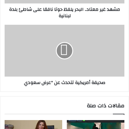
شاطئ
مشهد غير معتاد.. البحر يلفظ حوتا نافقا على شاطئ بلدة
بلدة
لبنانية
لبنانية
صحيفة
أمريكية
تتحدث
عن
"عرض
سعودي
صحيفة أمريكية تتحدث عن "عرض سعودي
مقالات ذات صلة