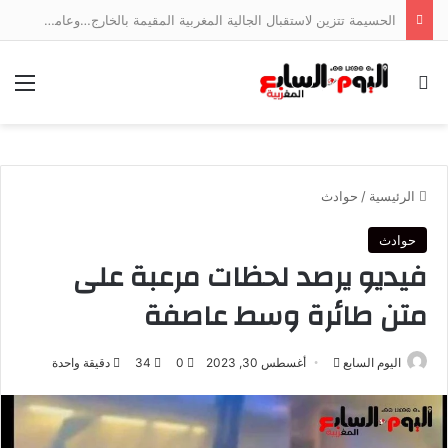
الحسيمة تتزين لاستقبال الجالية المغربية المقيمة بالخارج…وعامل الإقليم يتابع الأشغال ميدانياً
بحث عن
الق
الرئيسية
/
حوادث
حوادث
فيديو يرصد لحظات مرعبة على
متن طائرة وسط عاصفة
أرسل
اليوم السابع
أغسطس 30, 2023
0
34
دقيقة واحدة
بريدا
إلكترونيا