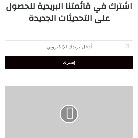
اشترك في قائمتنا البريدية للحصول
على التحديثات الجديدة
.
أدخل
بريدك
الإلكتروني
مشهد
غير
معتاد..
البحر
يلفظ
حوتا
نافقا
على