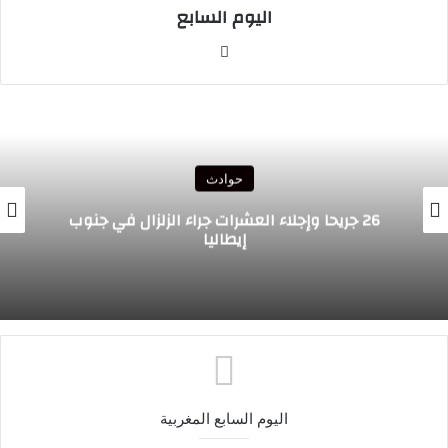
اليوم السابع
موقع
الويب
حوادث
26 جريحا وإجلاء العشرات جراء الزلزال في جنوب
إيطاليا
اليوم السابع المغربية