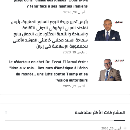
jusqu’où le “diable des Arabes” pourra-t-il
tenir face à ses maîtres iraniens ?
أبريل 26, 2026
رئيس تحرير جريدة اليوم السابع المغربية، رئيس
الاتحاد العربي الإفريقي الدولي للثقافة
والسياحة والتنمية الدكتور عزت الجمال يبايع
سماحة السيد مجتبى خامنئي المرشد الأعلى
للجمهورية الإسلامية في إيران
مارس 19, 2026
Le rédacteur en chef Dr. Ezzat El Jamal écrit :
“Non aux rois… Des rues d’Amérique à l’écho
du monde… une lutte contre Trump et sa
vision autoritaire”
أكتوبر 21, 2025
المشاركات الأكثر مشاهدة
أبريل 26, 2026