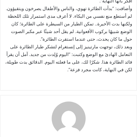
أفكر بأنها النهاية”.
وأضافت: “بدأت الطائرة تهوي، والناس والأطفال يصرخون ويتقيؤون.
لم أستطع منع نفسي من البكاء. لا أعرف مدى استمرار تلك اللحظة
ولكنها بدت الأخيرة.. تمكن الطيار من السيطرة على الطائرة؛ كان
الوضع شبيهًا بركوب الأفعوانية. لم يقل أحد شيئًا عبر مكبر الصوت
حول ما كان يحدث، حتى عندما استقرت الطائرة”.
وبعد ذلك، توجهت مارتينيز إلى إنستغرام لتشكر طيار الطائرة على
التعامل الهادئ مع الوضع وكتبت: “اليوم وُلِدت من جديد. آمل أن يقرأ
فائد الطائرة هذا. شكرًا لك، على ما فعلته اليوم. الدقائق بدت طويلة،
لكن في النهاية، كانت مجرد فزعة”.