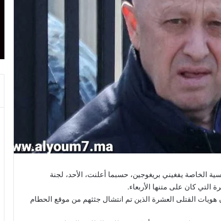
ية الخاصة يفغيني بريغوجين، حسبما أعلنت، الأحد، لجنة
التي كان على متنها الأربعاء.
 هويات القتلى العشرة الذين تم انتشال جثثهم من موقع الحطام