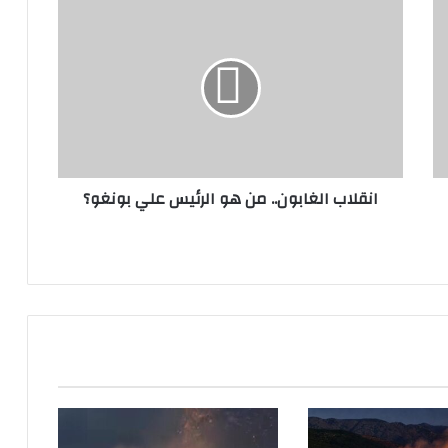
انقلاب
الغابون..
من
هو
الرئيس
علي
بونغو؟
انقلاب الغابون.. من هو الرئيس علي بونغو؟