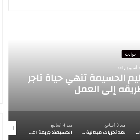
رأ التالي
حوادث
 أسبوع واحد
يم الحسيمة تنهي حياة تاجر
قه إلى العمل
منذ 3 أسابيع
منذ 4 أسابيع
يوليو 6, 2026
الحسيمة…توقيف المشتبه فيه في قضية التحرش بطفل قاصر بعد تفاعل أمني سريع مع فيديو متداول
بعد تحريات ميدانية مكثفة.. شرطة إمزورن توقف المشتبه فيه في قضية الضرب والجرح المفضي إلى الوفاة
الحسيمة: جريمة اعتداء بإمزورن تنتهي بالوفاة… تحقيقات أمنية لكشف هوية الفاعل