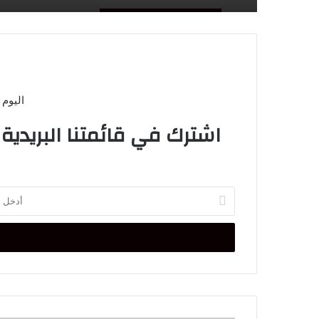
اليوم 
اشترك في قائمتنا البريدية
أدخل
بريدك
الإلكتروني