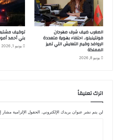
المغرب ضيف شرف مهرجان
توقيف مشتبه 
فونتينبلو.. احتفاء بهوية متعددة
بني أحمد أموك
الروافد وقيم التعايش التي تميز
يونيو 1, 2026
المملكة
يونيو 8, 2026
اترك تعليقاً
لن يتم نشر عنوان بريدك الإلكتروني.
الحقول الإلزامية مشار إل
ا
ل