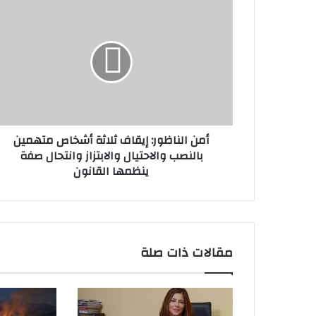
أمن
الناظور:
إيقاف
ثلاثة
أشخاص
متهمين
بالنصب
والاحتيال
والابتزاز
أمن الناظور: إيقاف ثلاثة أشخاص متهمين
وانتحال
بالنصب والاحتيال والابتزاز وانتحال صفة
صفة
ينظمها القانون
ينظمها
القانون
مقالات ذات صلة