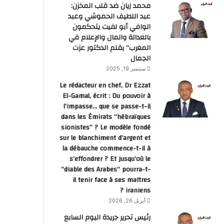
محمد زيان ضد قلب المخزن:
عبد اللطيف الحموشي وعبد
الوافي أبو لفيت يتحكمون
بالعدالة والمال والإعلام في
المغرب” بقلم الدكتور عزت
الجمال
سبتمبر 19, 2025
Le rédacteur en chef, Dr Ezzat
El-Gamal, écrit : Du pouvoir à
l’impasse… que se passe-t-il
dans les Émirats “hébraïques
sionistes” ? Le modèle fondé
sur le blanchiment d’argent et
la débauche commence-t-il à
s’effondrer ? Et jusqu’où le
“diable des Arabes” pourra-t-
il tenir face à ses maîtres
iraniens ?
أبريل 26, 2026
رئيس تحرير جريدة اليوم السابع