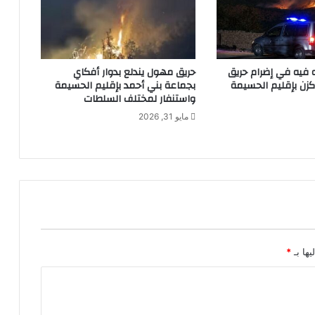
فيه في إضرام حريق
حريق مهول يندلع بدوار أفكاي
زن بإقليم الحسيمة
بجماعة بني أحمد بإقليم الحسيمة
واستنفار لمختلف السلطات
مايو 31, 2026
يها بـ
*