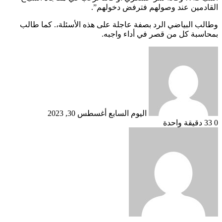
القادمين عند وصولهم فترفض دخولهم”.
وطالب البياضي الرد بصفة عاجلة على هذه الأسئلة،. كما طالب
بمحاسبة كل من قصر في أداء واجبه.
أرسل
بريدا
إلكترونيا
اليوم السابع
أغسطس 30, 2023
0
33
دقيقة واحدة