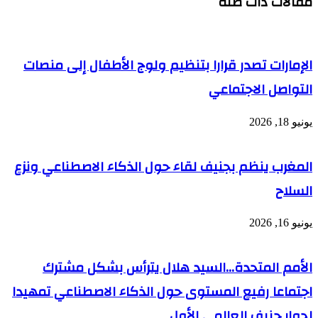
مقالات ذات صلة
عقوبة
المصريين
والزامبيين
المتورطين
في
الإمارات تصدر قرارا بتنظيم ولوج الأطفال إلى منصات
قضية
"الطائرة
التواصل الاجتماعي
الكنز"؟.
يونيو 18, 2026
المغرب ينظم بجنيف لقاء حول الذكاء الاصطناعي ونزع
السلاح
يونيو 16, 2026
الأمم المتحدة…السيد هلال يترأس بشكل مشترك
اجتماعا رفيع المستوى حول الذكاء الاصطناعي تمهيدا
لحوار جنيف العالمي الأول