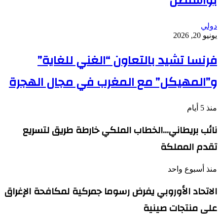
بواشنطن
دولي
يونيو 20, 2026
فرنسا تشيد بالتعاون “الغني للغاية”
و”المهيكل” مع المغرب في مجال الهجرة
منذ 5 أيام
نائب بريطاني…الخطاب الملكي خارطة طريق لتسريع
تقدم المملكة
منذ أسبوع واحد
الاتحاد الأوروبي يفرض رسوما جمركية لمكافحة الإغراق
على منتجات صينية