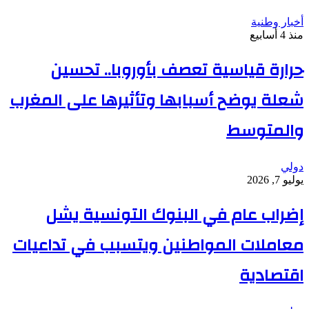
أخبار وطنية
منذ 4 أسابيع
حرارة قياسية تعصف بأوروبا.. تحسين
شعلة يوضح أسبابها وتأثيرها على المغرب
والمتوسط
دولي
يوليو 7, 2026
إضراب عام في البنوك التونسية يشل
معاملات المواطنين ويتسبب في تداعيات
اقتصادية