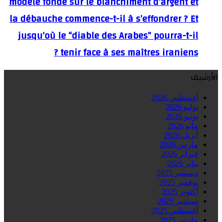
modèle fondé sur le blanchiment d’argent et
la débauche commence-t-il à s’effondrer ? Et
jusqu’où le “diable des Arabes” pourra-t-il
tenir face à ses maîtres iraniens ?
الأرشيف
أغسطس 2026
يوليو 2026
يونيو 2026
مايو 2026
أبريل 2026
مارس 2026
فبراير 2026
يناير 2026
ديسمبر 2025
نوفمبر 2025
أكتوبر 2025
سبتمبر 2025
أغسطس 2025
مارس 2025