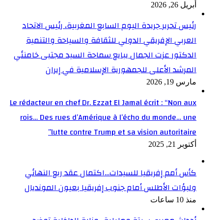
أبريل 26, 2026
رئيس تحرير جريدة اليوم السابع المغربية، رئيس الاتحاد
العربي الإفريقي الدولي للثقافة والسياحة والتنمية
الدكتور عزت الجمال يبايع سماحة السيد مجتبى خامنئي
المرشد الأعلى للجمهورية الإسلامية في إيران
مارس 19, 2026
Le rédacteur en chef Dr. Ezzat El Jamal écrit : “Non aux
rois… Des rues d’Amérique à l’écho du monde… une
lutte contre Trump et sa vision autoritaire”
أكتوبر 21, 2025
كأس أمم إفريقيا للسيدات…اكتمال عقد ربع النهائي
ولبؤات الأطلس أمام جنوب إفريقيا بعيون المونديال
منذ 10 ساعات