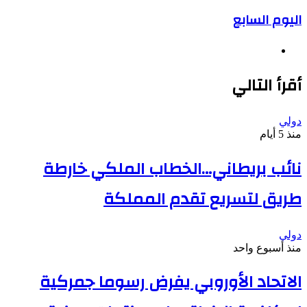
اليوم السابع
موقع
الويب
أقرأ التالي
دولي
منذ 5 أيام
نائب بريطاني…الخطاب الملكي خارطة
طريق لتسريع تقدم المملكة
دولي
منذ أسبوع واحد
الاتحاد الأوروبي يفرض رسوما جمركية