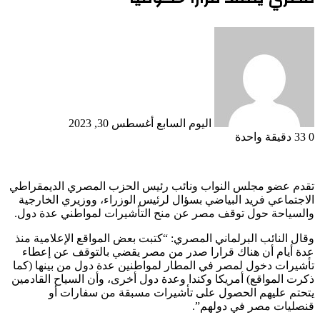
أرسل
بريدا
إلكترونيا
اليوم السابع
أغسطس 30, 2023
0
33
دقيقة واحدة
تقدم عضو مجلس النواب ونائب رئيس الحزب المصري الديمقراطي
الاجتماعي فريد البياضي بسؤال لرئيس الوزراء، ووزيري الخارجية
والسياحة حول توقف مصر عن منح التأشيرات لمواطني عدة دول.
وقال النائب البرلماني المصري: “كتبت بعض المواقع الإعلامية منذ
عدة أيام أن هناك قرارا صدر من مصر يقضي بالتوقف عن إعطاء
تأشيرات دخول لمصر في المطار لمواطنين عدة دول من بينها (كما
ذكرت المواقع) أمريكا وكندا وعدة دول أخرى، وأن السياح القادمين
يتحتم عليهم الحصول على تأشيرات مسبقة من سفارات أو
قنصليات مصر في دولهم”.