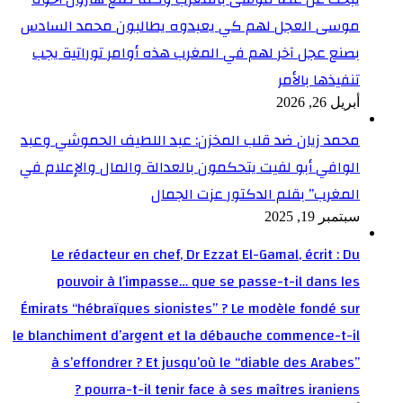
موسى العجل لهم كي يعبدوه يطالبون محمد السادس
بصنع عجل آخر لهم في المغرب هذه أوامر توراتية يجب
تنفيذها بالأمر
أبريل 26, 2026
محمد زيان ضد قلب المخزن: عبد اللطيف الحموشي وعبد
الوافي أبو لفيت يتحكمون بالعدالة والمال والإعلام في
المغرب” بقلم الدكتور عزت الجمال
سبتمبر 19, 2025
Le rédacteur en chef, Dr Ezzat El-Gamal, écrit : Du
pouvoir à l’impasse… que se passe-t-il dans les
Émirats “hébraïques sionistes” ? Le modèle fondé sur
le blanchiment d’argent et la débauche commence-t-il
à s’effondrer ? Et jusqu’où le “diable des Arabes”
pourra-t-il tenir face à ses maîtres iraniens ?