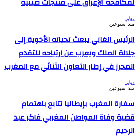
لمكافحة الإغراق على منتجات صينية
دولي
منذ أسبوعين
الرئيس الغاني يبعث تحياته الأخوية إلى
جلالة الملك ويعرب عن ارتياحه للتقدم
المحرز في إطار التعاون الثنائي مع المغرب
دولي
منذ أسبوعين
سفارة المغرب بإيطاليا تتابع باهتمام
قضية وفاة المواطن المغربي فاكر عبد
الرحيم